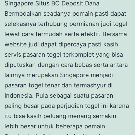
Singapore Situs BO Deposit Dana
Bermodalkan seadanya pemain pasti dapat
selekasnya terhubung permianan judi togel
lewat cara termudah serta efektif. Bersama
website judi dapat dipercaya pasti kasih
servis pasaran togel terkomplet yang bisa
diputuskan dengan cara bebas serta antara
lainnya merupakan Singapore menjadi
pasaran togel tenar dan termashyur di
Indonesia. Pula sebagai suatu pasaran
paling besar pada perjudian togel ini karena
itu bisa kasih peluang menang semakin
lebih besar untuk beberapa pemain.