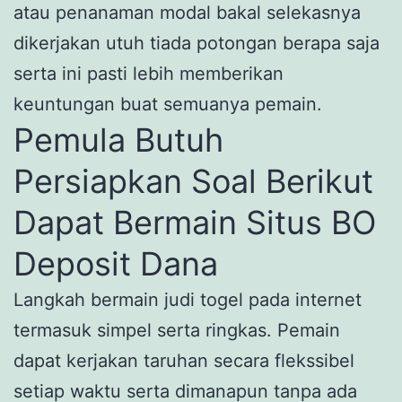
atau penanaman modal bakal selekasnya
dikerjakan utuh tiada potongan berapa saja
serta ini pasti lebih memberikan
keuntungan buat semuanya pemain.
Pemula Butuh
Persiapkan Soal Berikut
Dapat Bermain Situs BO
Deposit Dana
Langkah bermain judi togel pada internet
termasuk simpel serta ringkas. Pemain
dapat kerjakan taruhan secara flekssibel
setiap waktu serta dimanapun tanpa ada