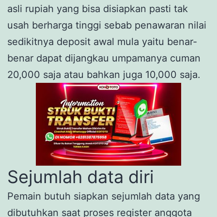
asli rupiah yang bisa disiapkan pasti tak
usah berharga tinggi sebab penawaran nilai
sedikitnya deposit awal mula yaitu benar-
benar dapat dijangkau umpamanya cuman
20,000 saja atau bahkan juga 10,000 saja.
Sejumlah data diri
Pemain butuh siapkan sejumlah data yang
dibutuhkan saat proses register anggota