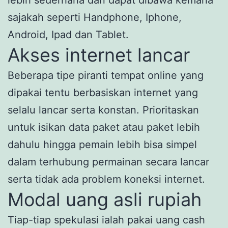
sajakah seperti Handphone, Iphone,
Android, Ipad dan Tablet.
Akses internet lancar
Beberapa tipe piranti tempat online yang
dipakai tentu berbasiskan internet yang
selalu lancar serta konstan. Prioritaskan
untuk isikan data paket atau paket lebih
dahulu hingga pemain lebih bisa simpel
dalam terhubung permainan secara lancar
serta tidak ada problem koneksi internet.
Modal uang asli rupiah
Tiap-tiap spekulasi ialah pakai uang cash