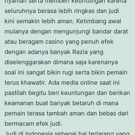
nyaman serta memberi keuntungan karena
seluruhnya berasa lebih ringkas dan judi
kini semakin lebih aman. Ketimbang awal
mulanya dengan mengunjungi bandar darat
atau beragam casino yang penuh efek
dengan adanya banyak Razia yang
diselenggarakan dimana saja karenanya
soal ini sangat bikin rugi serta bikin pemain
terus khawatir. Ada media online saat ini
pastilah begitu beri keuntungan dan berikan
keamanan buat banyak betaruh di mana
pemain terasa tambah aman dan bebas dari
bermacam efek judi.
Judi di Indonesia sebagai hal terlarang yang