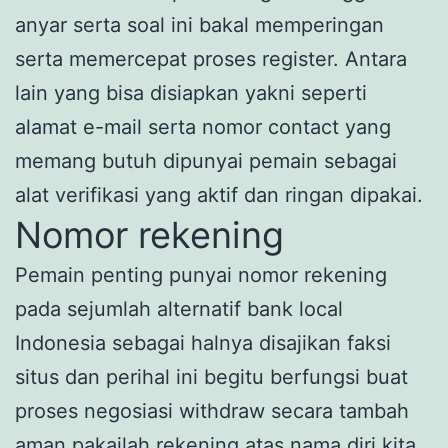
anyar serta soal ini bakal memperingan
serta memercepat proses register. Antara
lain yang bisa disiapkan yakni seperti
alamat e-mail serta nomor contact yang
memang butuh dipunyai pemain sebagai
alat verifikasi yang aktif dan ringan dipakai.
Nomor rekening
Pemain penting punyai nomor rekening
pada sejumlah alternatif bank local
Indonesia sebagai halnya disajikan faksi
situs dan perihal ini begitu berfungsi buat
proses negosiasi withdraw secara tambah
aman pakailah rekening atas nama diri kita