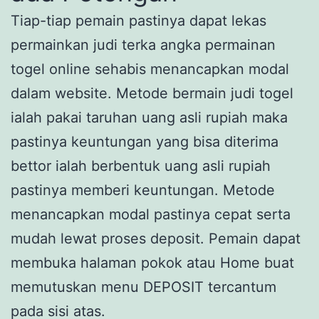
Tiap-tiap pemain pastinya dapat lekas
permainkan judi terka angka permainan
togel online sehabis menancapkan modal
dalam website. Metode bermain judi togel
ialah pakai taruhan uang asli rupiah maka
pastinya keuntungan yang bisa diterima
bettor ialah berbentuk uang asli rupiah
pastinya memberi keuntungan. Metode
menancapkan modal pastinya cepat serta
mudah lewat proses deposit. Pemain dapat
membuka halaman pokok atau Home buat
memutuskan menu DEPOSIT tercantum
pada sisi atas.