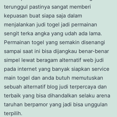
terunggul pastinya sangat memberi
kepuasan buat siapa saja dalam
menjalankan judi togel jadi permainan
sengit terka angka yang udah ada lama.
Permainan togel yang semakin disenangi
sampai saat ini bisa dijangkau benar-benar
simpel lewat beragam alternatif web judi
pada internet yang banyak siapkan service
main togel dan anda butuh memutuskan
sebuah alternatif blog judi terpercaya dan
terbaik yang bisa dihandalkan selaku arena
taruhan berpamor yang jadi bisa unggulan
terpilih.