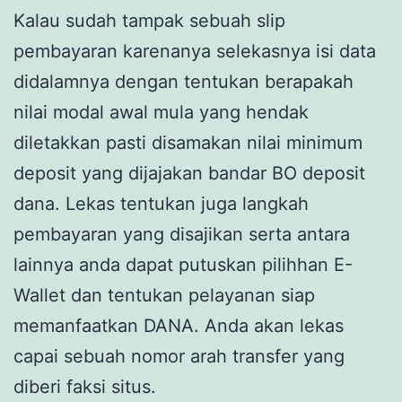
Kalau sudah tampak sebuah slip
pembayaran karenanya selekasnya isi data
didalamnya dengan tentukan berapakah
nilai modal awal mula yang hendak
diletakkan pasti disamakan nilai minimum
deposit yang dijajakan bandar BO deposit
dana. Lekas tentukan juga langkah
pembayaran yang disajikan serta antara
lainnya anda dapat putuskan pilihhan E-
Wallet dan tentukan pelayanan siap
memanfaatkan DANA. Anda akan lekas
capai sebuah nomor arah transfer yang
diberi faksi situs.