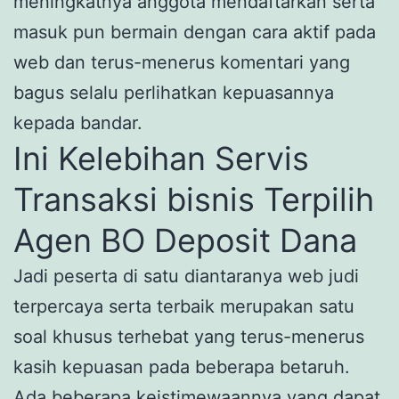
meningkatnya anggota mendaftarkan serta
masuk pun bermain dengan cara aktif pada
web dan terus-menerus komentari yang
bagus selalu perlihatkan kepuasannya
kepada bandar.
Ini Kelebihan Servis
Transaksi bisnis Terpilih
Agen BO Deposit Dana
Jadi peserta di satu diantaranya web judi
terpercaya serta terbaik merupakan satu
soal khusus terhebat yang terus-menerus
kasih kepuasan pada beberapa betaruh.
Ada beberapa keistimewaannya yang dapat