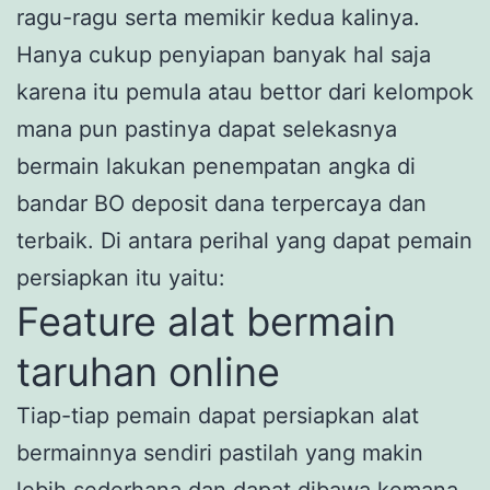
ragu-ragu serta memikir kedua kalinya.
Hanya cukup penyiapan banyak hal saja
karena itu pemula atau bettor dari kelompok
mana pun pastinya dapat selekasnya
bermain lakukan penempatan angka di
bandar BO deposit dana terpercaya dan
terbaik. Di antara perihal yang dapat pemain
persiapkan itu yaitu:
Feature alat bermain
taruhan online
Tiap-tiap pemain dapat persiapkan alat
bermainnya sendiri pastilah yang makin
lebih sederhana dan dapat dibawa kemana