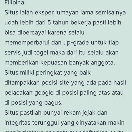
Filipina.
Situs ialah eksper lumayan lama semisalnya
udah lebih dari 5 tahun bekerja pasti lebih
bisa dipercayai karena selalu
mememperbarui dan up-grade untuk tiap
servis judi togel maka dari itu selalu akan
memberikan kepuasan banyak anggota.
Situs miliki peringkat yang baik
ditampakkan posisi site yang ada pada hasil
pelacakan google di posisi paling atas atau
di posisi yang bagus.
Situs pastilah punyai rekam jejak dan
integritas terunggul yang dinyatakan makin