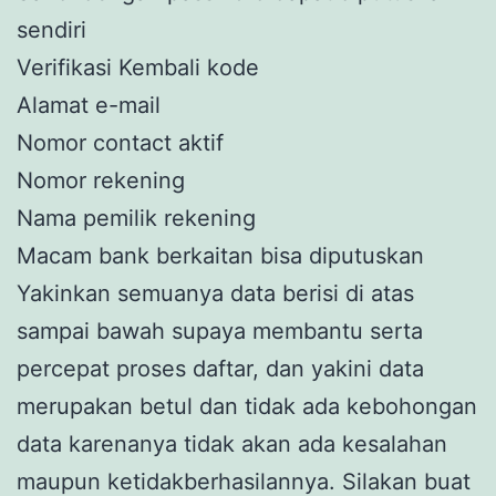
sendiri
Verifikasi Kembali kode
Alamat e-mail
Nomor contact aktif
Nomor rekening
Nama pemilik rekening
Macam bank berkaitan bisa diputuskan
Yakinkan semuanya data berisi di atas
sampai bawah supaya membantu serta
percepat proses daftar, dan yakini data
merupakan betul dan tidak ada kebohongan
data karenanya tidak akan ada kesalahan
maupun ketidakberhasilannya. Silakan buat