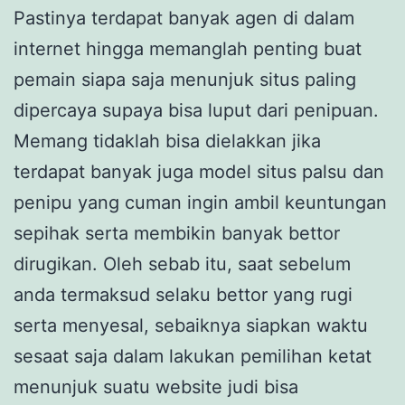
Pastinya terdapat banyak agen di dalam
internet hingga memanglah penting buat
pemain siapa saja menunjuk situs paling
dipercaya supaya bisa luput dari penipuan.
Memang tidaklah bisa dielakkan jika
terdapat banyak juga model situs palsu dan
penipu yang cuman ingin ambil keuntungan
sepihak serta membikin banyak bettor
dirugikan. Oleh sebab itu, saat sebelum
anda termaksud selaku bettor yang rugi
serta menyesal, sebaiknya siapkan waktu
sesaat saja dalam lakukan pemilihan ketat
menunjuk suatu website judi bisa