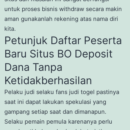
untuk proses bisnis withdraw secara makin
aman gunakanlah rekening atas nama diri
kita.
Petunjuk Daftar Peserta
Baru Situs BO Deposit
Dana Tanpa
Ketidakberhasilan
Pelaku judi selaku fans judi togel pastinya
saat ini dapat lakukan spekulasi yang
gampang setiap saat dan dimanapun.
Selaku pemain pemula karenanya perlu