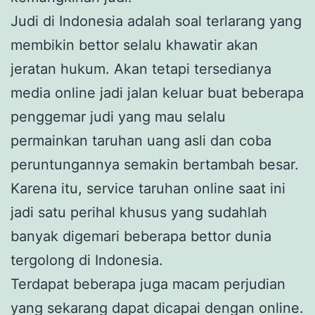
Judi di Indonesia adalah soal terlarang yang
membikin bettor selalu khawatir akan
jeratan hukum. Akan tetapi tersedianya
media online jadi jalan keluar buat beberapa
penggemar judi yang mau selalu
permainkan taruhan uang asli dan coba
peruntungannya semakin bertambah besar.
Karena itu, service taruhan online saat ini
jadi satu perihal khusus yang sudahlah
banyak digemari beberapa bettor dunia
tergolong di Indonesia.
Terdapat beberapa juga macam perjudian
yang sekarang dapat dicapai dengan online.