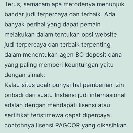
Terus, semacam apa metodenya menunjuk
bandar judi terpercaya dan terbaik. Ada
banyak perihal yang dapat pemain
melakukan dalam tentukan opsi website
judi terpercaya dan terbaik terpenting
dalam menentukan agen BO deposit dana
yang paling memberi keuntungan yaitu
dengan simak:
Kalau situs udah punyai hal pemberian izin
pribadi dari suatu Instansi judi internasional
adalah dengan mendapati lisensi atau
sertifikat teristimewa dapat dipercaya
contohnya lisensi PAGCOR yang dikasihkan