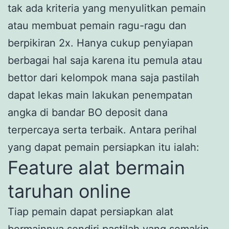
tak ada kriteria yang menyulitkan pemain
atau membuat pemain ragu-ragu dan
berpikiran 2x. Hanya cukup penyiapan
berbagai hal saja karena itu pemula atau
bettor dari kelompok mana saja pastilah
dapat lekas main lakukan penempatan
angka di bandar BO deposit dana
terpercaya serta terbaik. Antara perihal
yang dapat pemain persiapkan itu ialah:
Feature alat bermain
taruhan online
Tiap pemain dapat persiapkan alat
bermainnya sendiri pastilah yang semakin