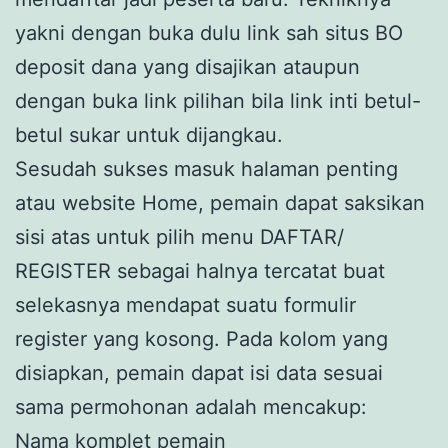
yakni dengan buka dulu link sah situs BO
deposit dana yang disajikan ataupun
dengan buka link pilihan bila link inti betul-
betul sukar untuk dijangkau.
Sesudah sukses masuk halaman penting
atau website Home, pemain dapat saksikan
sisi atas untuk pilih menu DAFTAR/
REGISTER sebagai halnya tercatat buat
selekasnya mendapat suatu formulir
register yang kosong. Pada kolom yang
disiapkan, pemain dapat isi data sesuai
sama permohonan adalah mencakup:
Nama komplet pemain