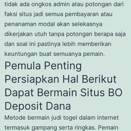
tidak ada ongkos admin atau potongan dari
faksi situs jadi semua pembayaran atau
penanaman modal akan selekasnya
dikerjakan utuh tanpa potongan berapa saja
dan soal ini pastinya lebih memberikan
keuntungan buat semuanya pemain.
Pemula Penting
Persiapkan Hal Berikut
Dapat Bermain Situs BO
Deposit Dana
Metode bermain judi togel dalam internet
termasuk gampang serta ringkas. Pemain