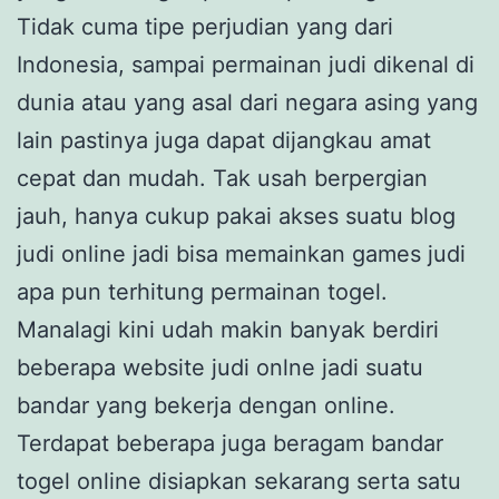
Tidak cuma tipe perjudian yang dari
Indonesia, sampai permainan judi dikenal di
dunia atau yang asal dari negara asing yang
lain pastinya juga dapat dijangkau amat
cepat dan mudah. Tak usah berpergian
jauh, hanya cukup pakai akses suatu blog
judi online jadi bisa memainkan games judi
apa pun terhitung permainan togel.
Manalagi kini udah makin banyak berdiri
beberapa website judi onlne jadi suatu
bandar yang bekerja dengan online.
Terdapat beberapa juga beragam bandar
togel online disiapkan sekarang serta satu