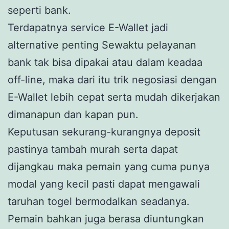
seperti bank.
Terdapatnya service E-Wallet jadi
alternative penting Sewaktu pelayanan
bank tak bisa dipakai atau dalam keadaa
off-line, maka dari itu trik negosiasi dengan
E-Wallet lebih cepat serta mudah dikerjakan
dimanapun dan kapan pun.
Keputusan sekurang-kurangnya deposit
pastinya tambah murah serta dapat
dijangkau maka pemain yang cuma punya
modal yang kecil pasti dapat mengawali
taruhan togel bermodalkan seadanya.
Pemain bahkan juga berasa diuntungkan