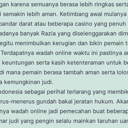
an karena semuanya berasa lebih ringkas serta
ni semakin lebih aman. Ketimbang awal mulany
bandar darat atau beberapa casino yang penuh
adanya banyak Razia yang diselenggarakan dim
 begitu menimbulkan kerugian dan bikin pemain 
Terdapatnya wadah online waktu ini pastinya 
 keuntungan serta kasih ketenteraman untuk 
di mana pemain berasa tambah aman serta lolos
a kemungkinan judi.
Indonesia sebagai perihal terlarang yang membik
erus-menerus gundah bakal jeratan hukum. Akan
tnya wadah online jadi pemecahan buat bebera
r judi yang pengin selalu mainkan taruhan uan