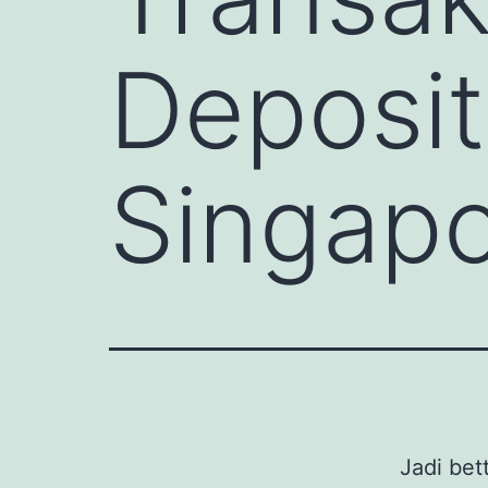
Deposit
Singap
Jadi bet