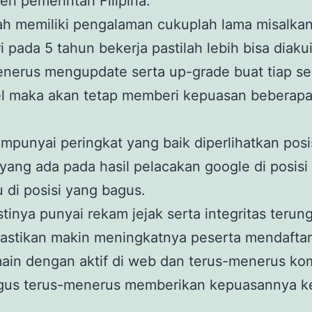
eri pemerintah Filipina.
lah memiliki pengalaman cukuplah lama misalka
ri pada 5 tahun bekerja pastilah lebih bisa diaku
nerus mengupdate serta up-grade buat tiap se
gel maka akan tetap memberi kepuasan beberap
mpunyai peringkat yang baik diperlihatkan posi
yang ada pada hasil pelacakan google di posisi 
u di posisi yang bagus.
stinya punyai rekam jejak serta integritas terun
pastikan makin meningkatnya peserta mendafta
ain dengan aktif di web dan terus-menerus ko
gus terus-menerus memberikan kepuasannya k