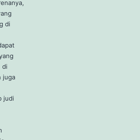
renanya,
yang
g di
dapat
 yang
 di
h juga
 judi
u
m