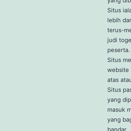
yang dib
Situs ia
lebih da
terus-me
judi to
peserta.
Situs me
website 
atas ata
Situs pa
yang di
masuk m
yang ba
bandar.