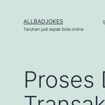
Skip
to
content
ALLBADJOKES
S
Taruhan judi sepak bola online
Proses 
Transak