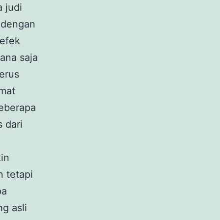
 judi
a dengan
 efek
ana saja
terus
amat
beberapa
 dari
in
 tetapi
pa
g asli