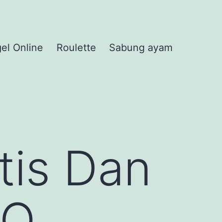
el Online
Roulette
Sabung ayam
tis Dan
BO