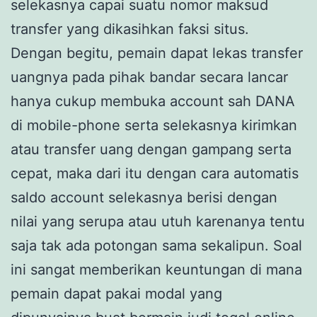
selekasnya capai suatu nomor maksud
transfer yang dikasihkan faksi situs.
Dengan begitu, pemain dapat lekas transfer
uangnya pada pihak bandar secara lancar
hanya cukup membuka account sah DANA
di mobile-phone serta selekasnya kirimkan
atau transfer uang dengan gampang serta
cepat, maka dari itu dengan cara automatis
saldo account selekasnya berisi dengan
nilai yang serupa atau utuh karenanya tentu
saja tak ada potongan sama sekalipun. Soal
ini sangat memberikan keuntungan di mana
pemain dapat pakai modal yang