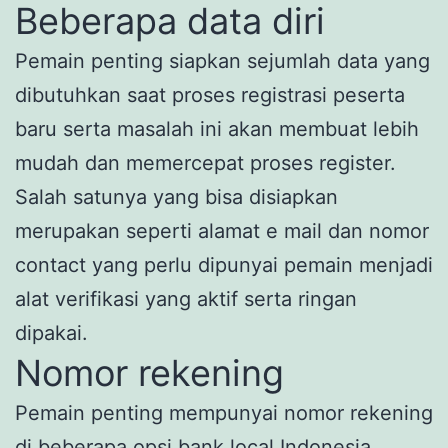
Beberapa data diri
Pemain penting siapkan sejumlah data yang
dibutuhkan saat proses registrasi peserta
baru serta masalah ini akan membuat lebih
mudah dan memercepat proses register.
Salah satunya yang bisa disiapkan
merupakan seperti alamat e mail dan nomor
contact yang perlu dipunyai pemain menjadi
alat verifikasi yang aktif serta ringan
dipakai.
Nomor rekening
Pemain penting mempunyai nomor rekening
di beberapa opsi bank local Indonesia