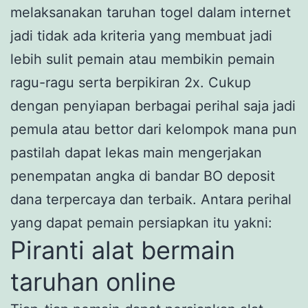
melaksanakan taruhan togel dalam internet
jadi tidak ada kriteria yang membuat jadi
lebih sulit pemain atau membikin pemain
ragu-ragu serta berpikiran 2x. Cukup
dengan penyiapan berbagai perihal saja jadi
pemula atau bettor dari kelompok mana pun
pastilah dapat lekas main mengerjakan
penempatan angka di bandar BO deposit
dana terpercaya dan terbaik. Antara perihal
yang dapat pemain persiapkan itu yakni:
Piranti alat bermain
taruhan online