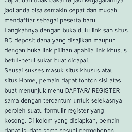
cepat dan tidak bakal terjadi kegagalannya
jadi anda bisa semakin cepat dan mudah
mendafftar sebagai peserta baru.
Langkahnya dengan buka dulu link sah situs
BO deposit dana yang disajikan maupun
dengan buka link pilihan apabila link khusus
betul-betul sukar buat dicapai.
Seusai sukses masuk situs khusus atau
situs Home, pemain dapat tonton sisi atas
buat menunjuk menu DAFTAR/ REGISTER
sama dengan tercantum untuk selekasnya
peroleh suatu formulir register yang
kosong. Di kolom yang disiapkan, pemain
dapat isi data sama sesuai permohonan