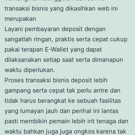
transaksi bisnis yang dikasihkan web ini
merupakan
Layani pembayaran deposit dengan
sangatlah ringan, praktis serta cepat cukup
pakai terapan E-Wallet yang dapat
dilaksanakan setiap saat serta dimanapun
waktu diperlukan.
Proses transaksi bisnis deposit lebih
gampang serta cepat tak perlu antre dan
tidak harus berangkat ke sebuah fasilitas
yang lumayan jauh dan perihal ini lantas
pasti membikin pemain lebih irit tenaga dan
waktu bahkan juga juga ongkos karena tak