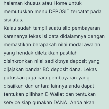
halaman khusus atau Home untuk
memutuskan menu DEPOSIT tercatat pada
sisi atas.
Kalau sudah tampil suatu slip pembayaran
karenanya lekas isi data didalamnya dengan
memastikan berapakah nilai modal awalan
yang hendak diletakkan pastilah
disinkronkan nilai sedikitnya deposit yang
dijajakan bandar BO deposit dana. Lekas
putuskan juga cara pembayaran yang
disajikan dan antara lainnya anda dapat
tentukan pilihhan E-Wallet dan tentukan
service siap gunakan DANA. Anda akan