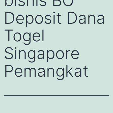
bisnis BO
Deposit Dana
Togel
Singapore
Pemangkat