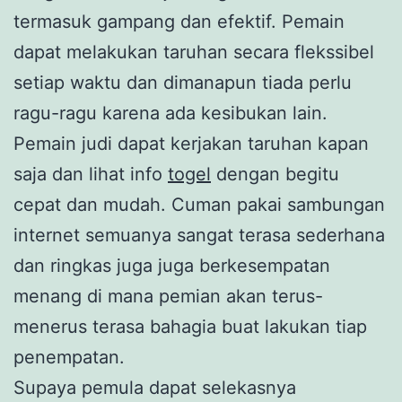
termasuk gampang dan efektif. Pemain
dapat melakukan taruhan secara flekssibel
setiap waktu dan dimanapun tiada perlu
ragu-ragu karena ada kesibukan lain.
Pemain judi dapat kerjakan taruhan kapan
saja dan lihat info
togel
dengan begitu
cepat dan mudah. Cuman pakai sambungan
internet semuanya sangat terasa sederhana
dan ringkas juga juga berkesempatan
menang di mana pemian akan terus-
menerus terasa bahagia buat lakukan tiap
penempatan.
Supaya pemula dapat selekasnya