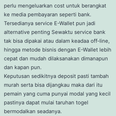
perlu mengeluarkan cost untuk berangkat
ke media pembayaran seperti bank.
Tersedianya service E-Wallet pun jadi
alternative penting Sewaktu service bank
tak bisa dipakai atau dalam keadaa off-line,
hingga metode bisnis dengan E-Wallet lebih
cepat dan mudah dilaksanakan dimanapun
dan kapan pun.
Keputusan sedikitnya deposit pasti tambah
murah serta bisa dijangkau maka dari itu
pemain yang cuma punyai modal yang kecil
pastinya dapat mulai taruhan togel
bermodalkan seadanya.