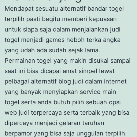
Mendapat sesuatu alternatif bandar togel
terpilih pasti begitu memberi kepuasan
untuk siapa saja dalam menjalankan judi
togel menjadi games heboh terka angka
yang udah ada sudah sejak lama.
Permainan togel yang makin disukai sampai
saat ini bisa dicapai amat simpel lewat
pelbagai alternatif blog judi dalam internet
yang banyak menyiapkan service main
togel serta anda butuh pilih sebuah opsi
web judi terpercaya serta terbaik yang bisa
dipercaya menjadi gelaran taruhan
berpamor yang bisa saja unggulan terpilih.