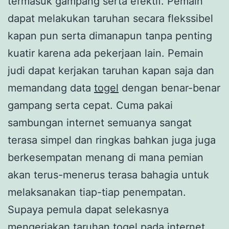
termasuk gampang serta efektif. Pemain
dapat melakukan taruhan secara flekssibel
kapan pun serta dimanapun tanpa penting
kuatir karena ada pekerjaan lain. Pemain
judi dapat kerjakan taruhan kapan saja dan
memandang data
togel
dengan benar-benar
gampang serta cepat. Cuma pakai
sambungan internet semuanya sangat
terasa simpel dan ringkas bahkan juga juga
berkesempatan menang di mana pemian
akan terus-menerus terasa bahagia untuk
melaksanakan tiap-tiap penempatan.
Supaya pemula dapat selekasnya
mengerjakan taruhan togel pada internet