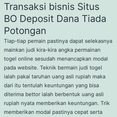
Transaksi bisnis Situs
BO Deposit Dana Tiada
Potongan
Tiap-tiap pemain pastinya dapat selekasnya
mainkan judi kira-kira angka permainan
togel online sesudah menancapkan modal
pada website. Teknik bermain judi togel
ialah pakai taruhan uang asli rupiah maka
dari itu tentulah keuntungan yang bisa
diterima bettor ialah berbentuk uang asli
rupiah nyata memberikan keuntungan. Trik
memberikan modal pastinya cepat serta