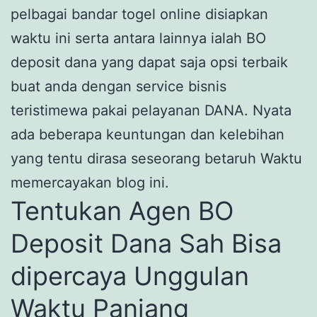
pelbagai bandar togel online disiapkan
waktu ini serta antara lainnya ialah BO
deposit dana yang dapat saja opsi terbaik
buat anda dengan service bisnis
teristimewa pakai pelayanan DANA. Nyata
ada beberapa keuntungan dan kelebihan
yang tentu dirasa seseorang betaruh Waktu
memercayakan blog ini.
Tentukan Agen BO
Deposit Dana Sah Bisa
dipercaya Unggulan
Waktu Panjang