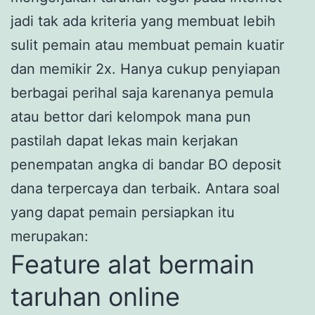
jadi tak ada kriteria yang membuat lebih
sulit pemain atau membuat pemain kuatir
dan memikir 2x. Hanya cukup penyiapan
berbagai perihal saja karenanya pemula
atau bettor dari kelompok mana pun
pastilah dapat lekas main kerjakan
penempatan angka di bandar BO deposit
dana terpercaya dan terbaik. Antara soal
yang dapat pemain persiapkan itu
merupakan:
Feature alat bermain
taruhan online