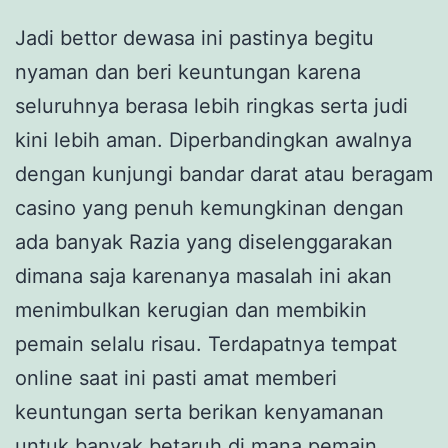
Jadi bettor dewasa ini pastinya begitu
nyaman dan beri keuntungan karena
seluruhnya berasa lebih ringkas serta judi
kini lebih aman. Diperbandingkan awalnya
dengan kunjungi bandar darat atau beragam
casino yang penuh kemungkinan dengan
ada banyak Razia yang diselenggarakan
dimana saja karenanya masalah ini akan
menimbulkan kerugian dan membikin
pemain selalu risau. Terdapatnya tempat
online saat ini pasti amat memberi
keuntungan serta berikan kenyamanan
untuk banyak betaruh di mana pemain