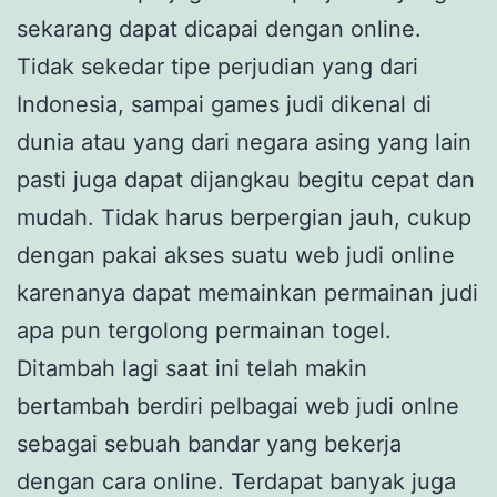
sekarang dapat dicapai dengan online.
Tidak sekedar tipe perjudian yang dari
Indonesia, sampai games judi dikenal di
dunia atau yang dari negara asing yang lain
pasti juga dapat dijangkau begitu cepat dan
mudah. Tidak harus berpergian jauh, cukup
dengan pakai akses suatu web judi online
karenanya dapat memainkan permainan judi
apa pun tergolong permainan togel.
Ditambah lagi saat ini telah makin
bertambah berdiri pelbagai web judi onlne
sebagai sebuah bandar yang bekerja
dengan cara online. Terdapat banyak juga