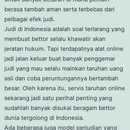
berasa tambah aman serta terbebas dari
pelbagai efek judi.
Judi di Indonesia adalah soal terlarang yang
membuat bettor selalu khawatir akan
jeratan hukum. Tapi terdapatnya alat online
jadi jalan keluar buat banyak penggemar
judi yang mau selalu mainkan taruhan uang
asli dan coba peruntungannya bertambah
besar. Oleh karena itu, servis taruhan online
sekarang jadi satu perihal penting yang
sudahlah banyak disukai beragam bettor
dunia tergolong di Indonesia.
Ada beberapa juga model perjudian yang