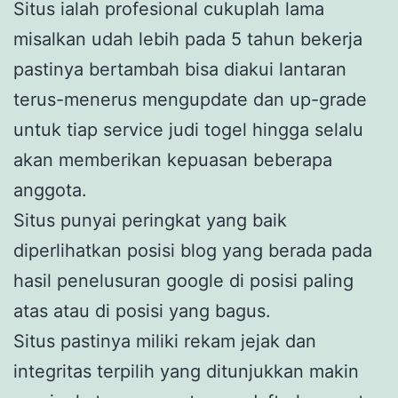
Situs ialah profesional cukuplah lama
misalkan udah lebih pada 5 tahun bekerja
pastinya bertambah bisa diakui lantaran
terus-menerus mengupdate dan up-grade
untuk tiap service judi togel hingga selalu
akan memberikan kepuasan beberapa
anggota.
Situs punyai peringkat yang baik
diperlihatkan posisi blog yang berada pada
hasil penelusuran google di posisi paling
atas atau di posisi yang bagus.
Situs pastinya miliki rekam jejak dan
integritas terpilih yang ditunjukkan makin