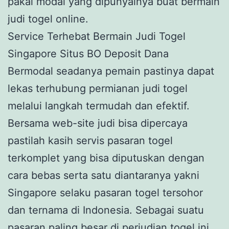
pakai modal yang dipunyainya buat bermain
judi togel online.
Service Terhebat Bermain Judi Togel
Singapore Situs BO Deposit Dana
Bermodal seadanya pemain pastinya dapat
lekas terhubung permianan judi togel
melalui langkah termudah dan efektif.
Bersama web-site judi bisa dipercaya
pastilah kasih servis pasaran togel
terkomplet yang bisa diputuskan dengan
cara bebas serta satu diantaranya yakni
Singapore selaku pasaran togel tersohor
dan ternama di Indonesia. Sebagai suatu
pasaran paling besar di perjudian togel ini