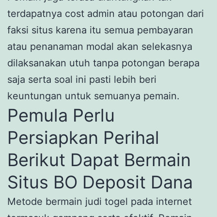
terdapatnya cost admin atau potongan dari
faksi situs karena itu semua pembayaran
atau penanaman modal akan selekasnya
dilaksanakan utuh tanpa potongan berapa
saja serta soal ini pasti lebih beri
keuntungan untuk semuanya pemain.
Pemula Perlu
Persiapkan Perihal
Berikut Dapat Bermain
Situs BO Deposit Dana
Metode bermain judi togel pada internet