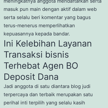
meningkatnya anggota mendaftarkan serta
masuk pun main dengan aktif dalam web
serta selalu beri komentar yang bagus
terus-menerus memperlihatkan
kepuasannya kepada bandar.
Ini Kelebihan Layanan
Transaksi bisnis
Terhebat Agen BO
Deposit Dana
Jadi anggota di satu diantara blog judi
terpercaya dan terbaik merupakan satu
perihal inti terpilih yang selalu kasih