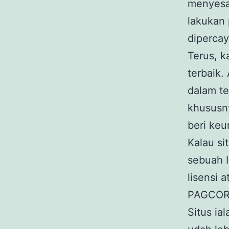
menyesal
lakukan 
dipercay
Terus, k
terbaik.
dalam te
khususn
beri ke
Kalau si
sebuah I
lisensi 
PAGCOR y
Situs i