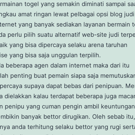
rmainan togel yang semakin diminati sampai saa
angkau amat ringan lewat pelbagai opsi blog judi
ternet yang banyak sediakan layanan bermain t
da perlu pilih suatu alternatif web-site judi terp
aik yang bisa dipercaya selaku arena taruhan
ise yang bisa saja unggulan terpilih.
a beberapa agen dalam internet maka dari itu
ah penting buat pemain siapa saja memutuskan
ipercaya supaya dapat bebas dari penipuan. M
sa dielakkan kalau terdapat beberapa juga maca
an penipu yang cuman pengin ambil keuntungan
mbikin banyak bettor dirugikan. Oleh sebab itu
ya anda terhitung selaku bettor yang rugi sert