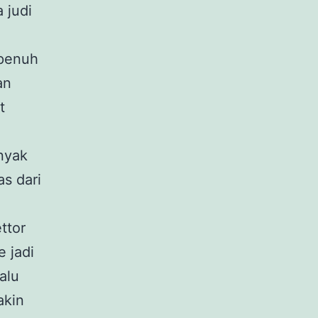
 judi
 penuh
an
t
nyak
s dari
ttor
 jadi
alu
akin