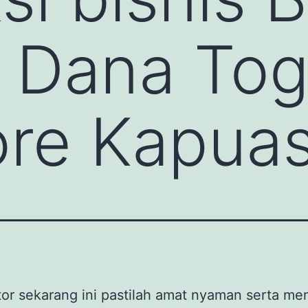
 Dana Tog
re Kapuas
tor sekarang ini pastilah amat nyaman serta me