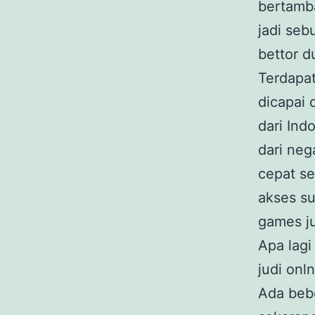
bertamba
jadi seb
bettor d
Terdapat
dicapai 
dari Ind
dari neg
cepat se
akses su
games ju
Apa lagi
judi onl
Ada bebe