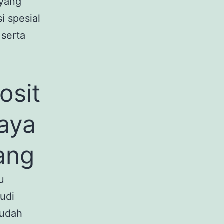
 yang
i spesial
 serta
osit
aya
ang
u
udi
sudah