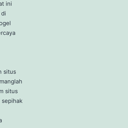
t ini
 di
ogel
ercaya
 situs
emanglah
m situs
 sepihak
,
a