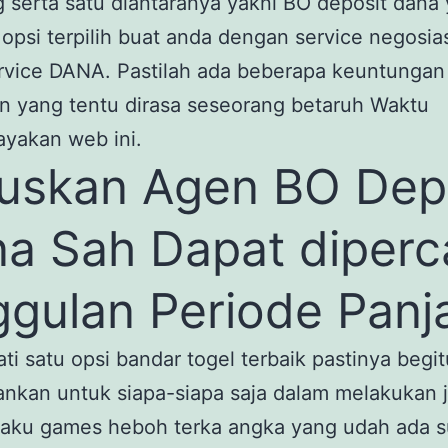
 serta satu diantaranya yakni BO deposit dana
a opsi terpilih buat anda dengan service negosias
rvice DANA. Pastilah ada beberapa keuntungan
n yang tentu dirasa seseorang betaruh Waktu
yakan web ini.
uskan Agen BO Dep
a Sah Dapat diperc
gulan Periode Panj
i satu opsi bandar togel terbaik pastinya begit
nkan untuk siapa-siapa saja dalam melakukan j
elaku games heboh terka angka yang udah ada 