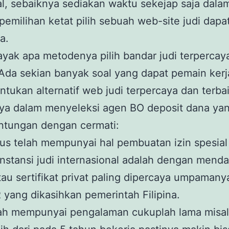
, sebaiknya sediakan waktu sekejap saja dala
pemilihan ketat pilih sebuah web-site judi dapa
a.
ayak apa metodenya pilih bandar judi terpercay
 Ada sekian banyak soal yang dapat pemain ker
ntukan alternatif web judi terpercaya dan terba
ya dalam menyeleksi agen BO deposit dana yan
untungan dengan cermati:
tus telah mempunyai hal pembuatan izin spesial 
nstansi judi internasional adalah dengan menda
atau sertifikat privat paling dipercaya umpamanya
ang dikasihkan pemerintah Filipina.
alah mempunyai pengalaman cukuplah lama misa