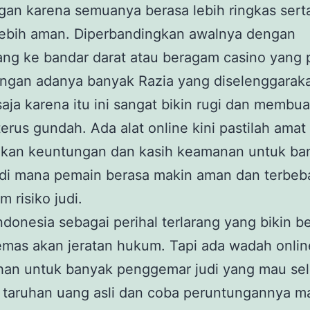
an karena semuanya berasa lebih ringkas serta
 lebih aman. Diperbandingkan awalnya dengan
ang ke bandar darat atau beragam casino yang
engan adanya banyak Razia yang diselenggarak
aja karena itu ini sangat bikin rugi dan membua
erus gundah. Ada alat online kini pastilah amat
kan keuntungan dan kasih keamanan untuk ba
di mana pemain berasa makin aman dan terbeba
 risiko judi.
Indonesia sebagai perihal terlarang yang bikin be
emas akan jeratan hukum. Tapi ada wadah online
an untuk banyak penggemar judi yang mau sel
 taruhan uang asli dan coba peruntungannya m