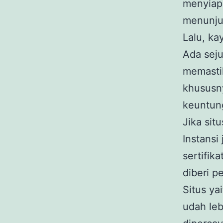
menyiapk
menunjuk
Lalu, ka
Ada seju
memastik
khususn
keuntung
Jika sit
Instansi
sertifik
diberi p
Situs y
udah leb