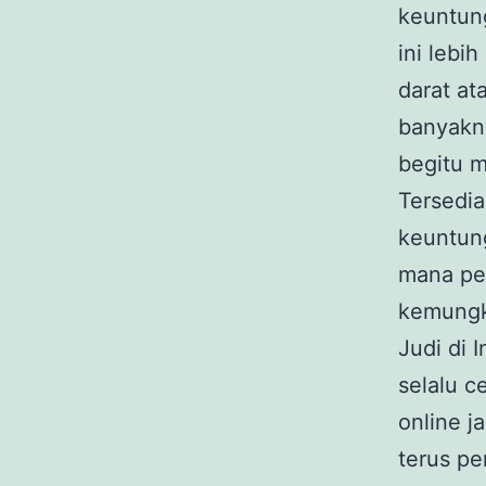
keuntung
ini lebi
darat a
banyakny
begitu m
Tersedia
keuntun
mana pe
kemungk
Judi di 
selalu c
online j
terus pe