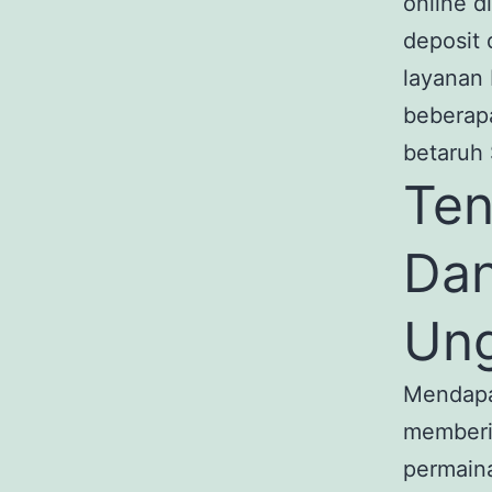
online d
deposit 
layanan 
beberapa
betaruh
Ten
Dan
Ung
Mendapat
memberi
permaina