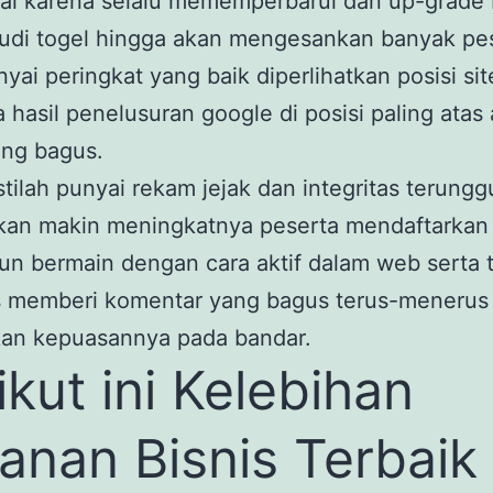
ai karena selalu mememperbarui dan up-grade 
judi togel hingga akan mengesankan banyak pe
nyai peringkat yang baik diperlihatkan posisi si
 hasil penelusuran google di posisi paling atas 
ang bagus.
stilah punyai rekam jejak dan integritas terungg
kkan makin meningkatnya peserta mendaftarkan 
n bermain dengan cara aktif dalam web serta 
 memberi komentar yang bagus terus-menerus
kan kepuasannya pada bandar.
ikut ini Kelebihan
anan Bisnis Terbaik