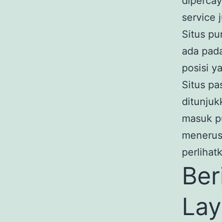
dipercay
service 
Situs pu
ada pada
posisi y
Situs pa
ditunju
masuk pu
menerus
perlihat
Ber
Lay