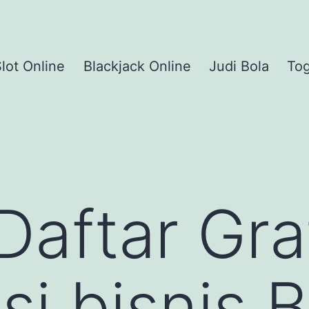
lot Online
Blackjack Online
Judi Bola
Tog
Daftar Gra
si bisnis 