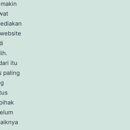
 makin
ewat
sediakan
 website
di
ih.
ari itu
 paling
ng
tus
pihak
belum
baiknya