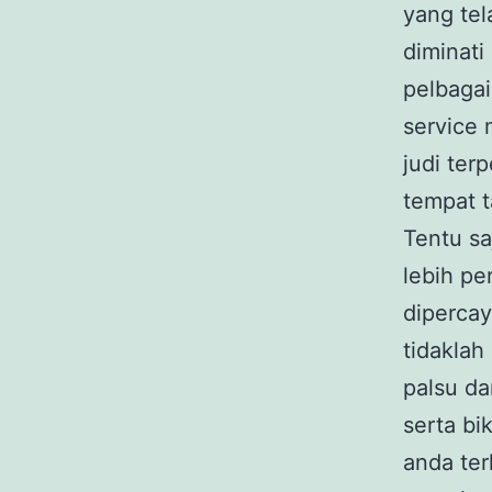
yang tel
diminati
pelbagai
service 
judi ter
tempat t
Tentu sa
lebih pe
diperca
tidaklah
palsu da
serta bi
anda ter