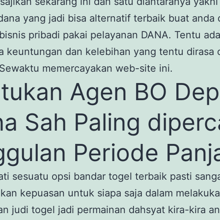
isajikan sekarang ini dan satu diantaranya yakn
dana yang jadi bisa alternatif terbaik buat anda
bisnis pribadi pakai pelayanan DANA. Tentu ad
 keuntungan dan kelebihan yang tentu dirasa 
 Sewaktu memercayakan web-site ini.
tukan Agen BO Dep
a Sah Paling diper
gulan Periode Panj
i sesuatu opsi bandar togel terbaik pasti sang
kan kepuasan untuk siapa saja dalam melakuk
n judi togel jadi permainan dahsyat kira-kira a