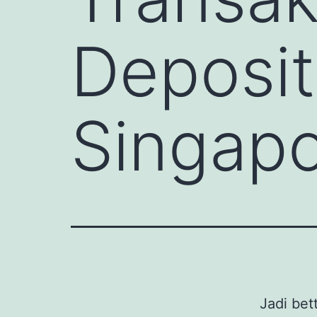
Deposit
Singapo
Jadi bet