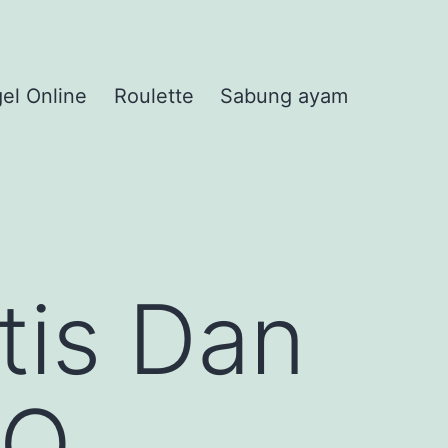
el Online
Roulette
Sabung ayam
tis Dan
BO