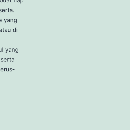
buat tiap
serta.
te yang
atau di
ul yang
serta
terus-