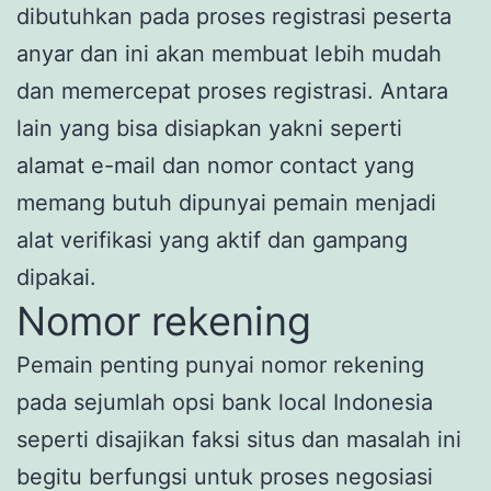
dibutuhkan pada proses registrasi peserta
anyar dan ini akan membuat lebih mudah
dan memercepat proses registrasi. Antara
lain yang bisa disiapkan yakni seperti
alamat e-mail dan nomor contact yang
memang butuh dipunyai pemain menjadi
alat verifikasi yang aktif dan gampang
dipakai.
Nomor rekening
Pemain penting punyai nomor rekening
pada sejumlah opsi bank local Indonesia
seperti disajikan faksi situs dan masalah ini
begitu berfungsi untuk proses negosiasi