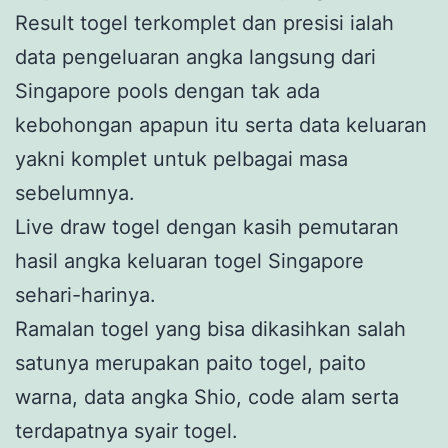
Result togel terkomplet dan presisi ialah
data pengeluaran angka langsung dari
Singapore pools dengan tak ada
kebohongan apapun itu serta data keluaran
yakni komplet untuk pelbagai masa
sebelumnya.
Live draw togel dengan kasih pemutaran
hasil angka keluaran togel Singapore
sehari-harinya.
Ramalan togel yang bisa dikasihkan salah
satunya merupakan paito togel, paito
warna, data angka Shio, code alam serta
terdapatnya syair togel.