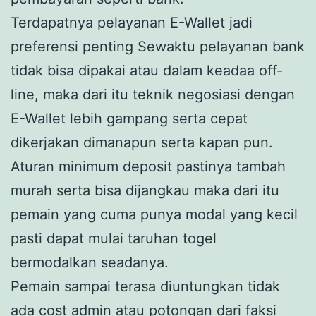
Terdapatnya pelayanan E-Wallet jadi
preferensi penting Sewaktu pelayanan bank
tidak bisa dipakai atau dalam keadaa off-
line, maka dari itu teknik negosiasi dengan
E-Wallet lebih gampang serta cepat
dikerjakan dimanapun serta kapan pun.
Aturan minimum deposit pastinya tambah
murah serta bisa dijangkau maka dari itu
pemain yang cuma punya modal yang kecil
pasti dapat mulai taruhan togel
bermodalkan seadanya.
Pemain sampai terasa diuntungkan tidak
ada cost admin atau potongan dari faksi