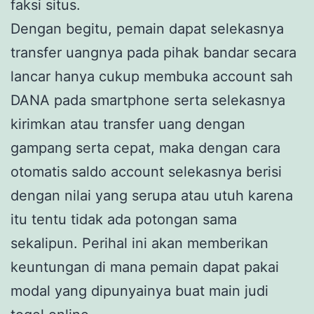
faksi situs.
Dengan begitu, pemain dapat selekasnya
transfer uangnya pada pihak bandar secara
lancar hanya cukup membuka account sah
DANA pada smartphone serta selekasnya
kirimkan atau transfer uang dengan
gampang serta cepat, maka dengan cara
otomatis saldo account selekasnya berisi
dengan nilai yang serupa atau utuh karena
itu tentu tidak ada potongan sama
sekalipun. Perihal ini akan memberikan
keuntungan di mana pemain dapat pakai
modal yang dipunyainya buat main judi