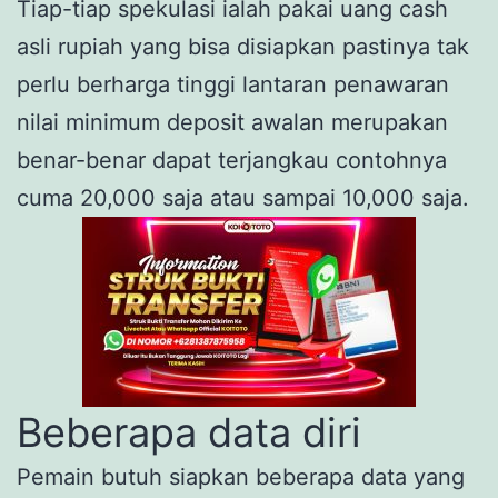
Tiap-tiap spekulasi ialah pakai uang cash
asli rupiah yang bisa disiapkan pastinya tak
perlu berharga tinggi lantaran penawaran
nilai minimum deposit awalan merupakan
benar-benar dapat terjangkau contohnya
cuma 20,000 saja atau sampai 10,000 saja.
Beberapa data diri
Pemain butuh siapkan beberapa data yang