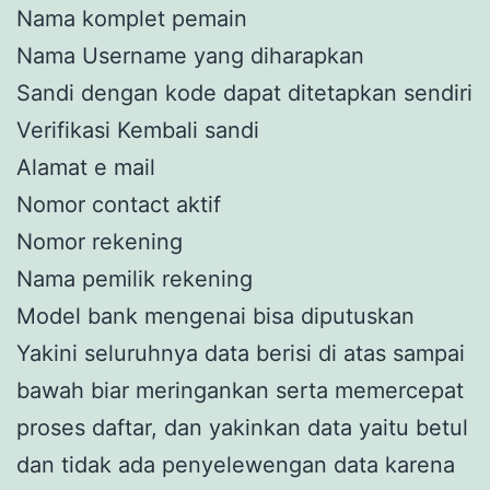
Nama komplet pemain
Nama Username yang diharapkan
Sandi dengan kode dapat ditetapkan sendiri
Verifikasi Kembali sandi
Alamat e mail
Nomor contact aktif
Nomor rekening
Nama pemilik rekening
Model bank mengenai bisa diputuskan
Yakini seluruhnya data berisi di atas sampai
bawah biar meringankan serta memercepat
proses daftar, dan yakinkan data yaitu betul
dan tidak ada penyelewengan data karena