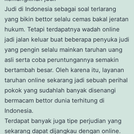
Judi di Indonesia sebagai soal terlarang
yang bikin bettor selalu cemas bakal jeratan
hukum. Tetapi terdapatnya wadah online
jadi jalan keluar buat beberapa penyuka judi
yang pengin selalu mainkan taruhan uang
asli serta coba peruntungannya semakin
bertambah besar. Oleh karena itu, layanan
taruhan online sekarang jadi sebuah perihal
pokok yang sudahlah banyak disenangi
bermacam bettor dunia terhitung di
Indonesia.
Terdapat banyak juga tipe perjudian yang
sekarang dapat dijangkau dengan online.