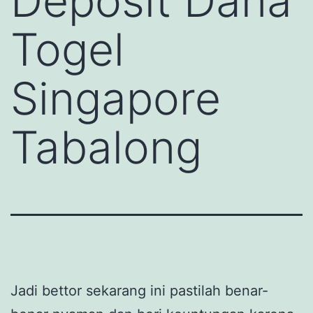
Deposit Dana
Togel
Singapore
Tabalong
Jadi bettor sekarang ini pastilah benar-