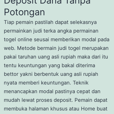
Deposit Dana Tanpa
Potongan
Tiap pemain pastilah dapat selekasnya
permainkan judi terka angka permainan
togel online seusai memberikan modal pada
web. Metode bermain judi togel merupakan
pakai taruhan uang asli rupiah maka dari itu
tentu keuntungan yang bakal diterima
bettor yakni berbentuk uang asli rupiah
nyata memberi keuntungan. Teknik
menancapkan modal pastinya cepat dan
mudah lewat proses deposit. Pemain dapat
membuka halaman khusus atau Home buat