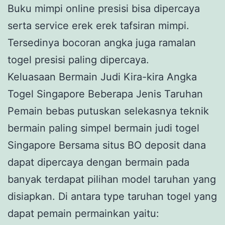
Buku mimpi online presisi bisa dipercaya
serta service erek erek tafsiran mimpi.
Tersedinya bocoran angka juga ramalan
togel presisi paling dipercaya.
Keluasaan Bermain Judi Kira-kira Angka
Togel Singapore Beberapa Jenis Taruhan
Pemain bebas putuskan selekasnya teknik
bermain paling simpel bermain judi togel
Singapore Bersama situs BO deposit dana
dapat dipercaya dengan bermain pada
banyak terdapat pilihan model taruhan yang
disiapkan. Di antara type taruhan togel yang
dapat pemain permainkan yaitu: