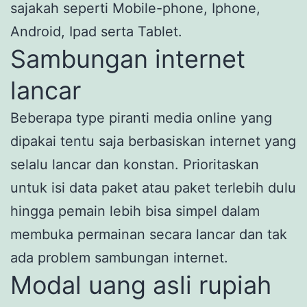
sajakah seperti Mobile-phone, Iphone,
Android, Ipad serta Tablet.
Sambungan internet
lancar
Beberapa type piranti media online yang
dipakai tentu saja berbasiskan internet yang
selalu lancar dan konstan. Prioritaskan
untuk isi data paket atau paket terlebih dulu
hingga pemain lebih bisa simpel dalam
membuka permainan secara lancar dan tak
ada problem sambungan internet.
Modal uang asli rupiah