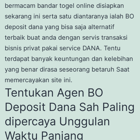
bermacam bandar togel online disiapkan
sekarang ini serta satu diantaranya ialah BO
deposit dana yang bisa saja alternatif
terbaik buat anda dengan servis transaksi
bisnis privat pakai service DANA. Tentu
terdapat banyak keuntungan dan kelebihan
yang benar dirasa seseorang betaruh Saat
memercayakan site ini.
Tentukan Agen BO
Deposit Dana Sah Paling
dipercaya Unggulan
Waktu Panjang