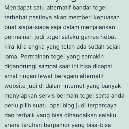
Mendapat satu alternatif bandar togel
terhebat pastinya akan memberi kepuasan
buat siapa-siapa saja dalam menjalankan
permainan judi togel selaku games hebat
kira-kira angka yang telah ada sudah sejak
lama. Permainan togel yang semakin
digandrungi sampai saat ini bisa dicapai
amat ringan lewat beragam alternatif
website judi di dalam internet yang banyak
menyiapkan servis bermain togel serta anda
perlu pilih suatu opsi blog judi terpercaya
dan terbaik yang bisa dihandalkan selaku
arena taruhan berpamor yang bisa-bisa