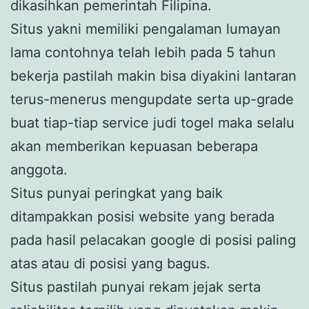
dikasihkan pemerintah Filipina.
Situs yakni memiliki pengalaman lumayan
lama contohnya telah lebih pada 5 tahun
bekerja pastilah makin bisa diyakini lantaran
terus-menerus mengupdate serta up-grade
buat tiap-tiap service judi togel maka selalu
akan memberikan kepuasan beberapa
anggota.
Situs punyai peringkat yang baik
ditampakkan posisi website yang berada
pada hasil pelacakan google di posisi paling
atas atau di posisi yang bagus.
Situs pastilah punyai rekam jejak serta