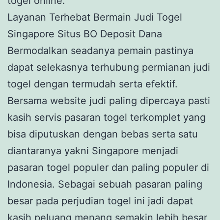
togel online.
Layanan Terhebat Bermain Judi Togel
Singapore Situs BO Deposit Dana
Bermodalkan seadanya pemain pastinya
dapat selekasnya terhubung permianan judi
togel dengan termudah serta efektif.
Bersama website judi paling dipercaya pasti
kasih servis pasaran togel terkomplet yang
bisa diputuskan dengan bebas serta satu
diantaranya yakni Singapore menjadi
pasaran togel populer dan paling populer di
Indonesia. Sebagai sebuah pasaran paling
besar pada perjudian togel ini jadi dapat
kasih peluang menang semakin lebih besar