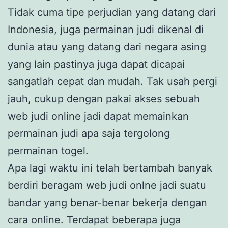
Tidak cuma tipe perjudian yang datang dari
Indonesia, juga permainan judi dikenal di
dunia atau yang datang dari negara asing
yang lain pastinya juga dapat dicapai
sangatlah cepat dan mudah. Tak usah pergi
jauh, cukup dengan pakai akses sebuah
web judi online jadi dapat memainkan
permainan judi apa saja tergolong
permainan togel.
Apa lagi waktu ini telah bertambah banyak
berdiri beragam web judi onlne jadi suatu
bandar yang benar-benar bekerja dengan
cara online. Terdapat beberapa juga