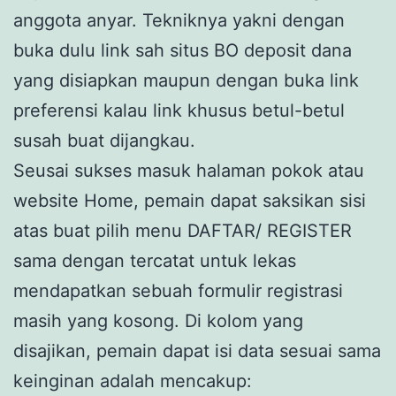
anggota anyar. Tekniknya yakni dengan
buka dulu link sah situs BO deposit dana
yang disiapkan maupun dengan buka link
preferensi kalau link khusus betul-betul
susah buat dijangkau.
Seusai sukses masuk halaman pokok atau
website Home, pemain dapat saksikan sisi
atas buat pilih menu DAFTAR/ REGISTER
sama dengan tercatat untuk lekas
mendapatkan sebuah formulir registrasi
masih yang kosong. Di kolom yang
disajikan, pemain dapat isi data sesuai sama
keinginan adalah mencakup: