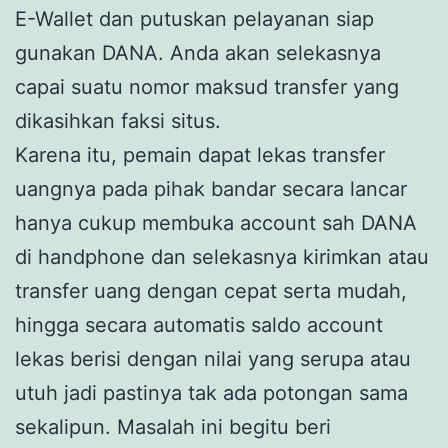
E-Wallet dan putuskan pelayanan siap
gunakan DANA. Anda akan selekasnya
capai suatu nomor maksud transfer yang
dikasihkan faksi situs.
Karena itu, pemain dapat lekas transfer
uangnya pada pihak bandar secara lancar
hanya cukup membuka account sah DANA
di handphone dan selekasnya kirimkan atau
transfer uang dengan cepat serta mudah,
hingga secara automatis saldo account
lekas berisi dengan nilai yang serupa atau
utuh jadi pastinya tak ada potongan sama
sekalipun. Masalah ini begitu beri