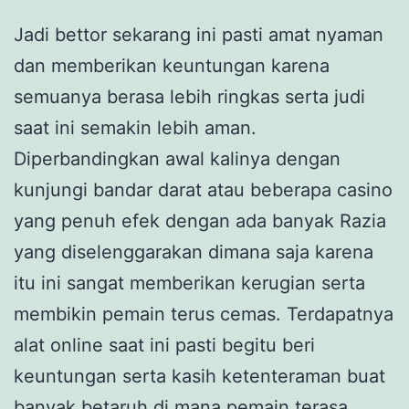
Jadi bettor sekarang ini pasti amat nyaman
dan memberikan keuntungan karena
semuanya berasa lebih ringkas serta judi
saat ini semakin lebih aman.
Diperbandingkan awal kalinya dengan
kunjungi bandar darat atau beberapa casino
yang penuh efek dengan ada banyak Razia
yang diselenggarakan dimana saja karena
itu ini sangat memberikan kerugian serta
membikin pemain terus cemas. Terdapatnya
alat online saat ini pasti begitu beri
keuntungan serta kasih ketenteraman buat
banyak betaruh di mana pemain terasa