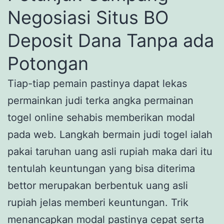
Negosiasi Situs BO
Deposit Dana Tanpa ada
Potongan
Tiap-tiap pemain pastinya dapat lekas
permainkan judi terka angka permainan
togel online sehabis memberikan modal
pada web. Langkah bermain judi togel ialah
pakai taruhan uang asli rupiah maka dari itu
tentulah keuntungan yang bisa diterima
bettor merupakan berbentuk uang asli
rupiah jelas memberi keuntungan. Trik
menancapkan modal pastinya cepat serta