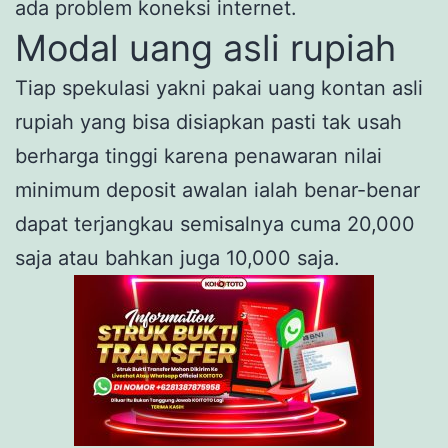
ada problem koneksi internet.
Modal uang asli rupiah
Tiap spekulasi yakni pakai uang kontan asli
rupiah yang bisa disiapkan pasti tak usah
berharga tinggi karena penawaran nilai
minimum deposit awalan ialah benar-benar
dapat terjangkau semisalnya cuma 20,000
saja atau bahkan juga 10,000 saja.