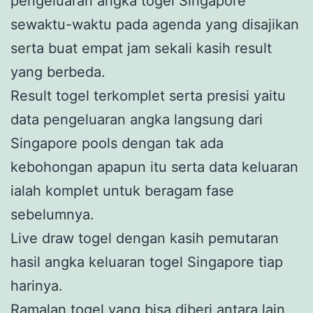
pengeluaran angka togel Singapore
sewaktu-waktu pada agenda yang disajikan
serta buat empat jam sekali kasih result
yang berbeda.
Result togel terkomplet serta presisi yaitu
data pengeluaran angka langsung dari
Singapore pools dengan tak ada
kebohongan apapun itu serta data keluaran
ialah komplet untuk beragam fase
sebelumnya.
Live draw togel dengan kasih pemutaran
hasil angka keluaran togel Singapore tiap
harinya.
Ramalan togel yang bisa diberi antara lain