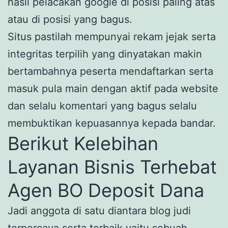
hasil pelacakan google di posisi paling atas
atau di posisi yang bagus.
Situs pastilah mempunyai rekam jejak serta
integritas terpilih yang dinyatakan makin
bertambahnya peserta mendaftarkan serta
masuk pula main dengan aktif pada website
dan selalu komentari yang bagus selalu
membuktikan kepuasannya kepada bandar.
Berikut Kelebihan
Layanan Bisnis Terhebat
Agen BO Deposit Dana
Jadi anggota di satu diantara blog judi
terpercaya serta terbaik yaitu sebuah