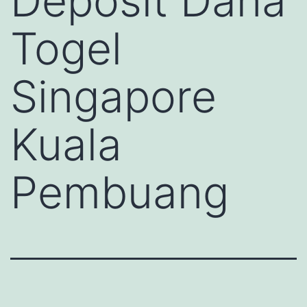
Deposit Dana
Togel
Singapore
Kuala
Pembuang