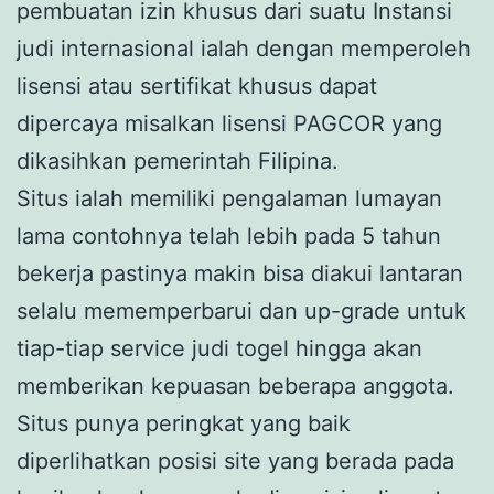
pembuatan izin khusus dari suatu Instansi
judi internasional ialah dengan memperoleh
lisensi atau sertifikat khusus dapat
dipercaya misalkan lisensi PAGCOR yang
dikasihkan pemerintah Filipina.
Situs ialah memiliki pengalaman lumayan
lama contohnya telah lebih pada 5 tahun
bekerja pastinya makin bisa diakui lantaran
selalu mememperbarui dan up-grade untuk
tiap-tiap service judi togel hingga akan
memberikan kepuasan beberapa anggota.
Situs punya peringkat yang baik
diperlihatkan posisi site yang berada pada