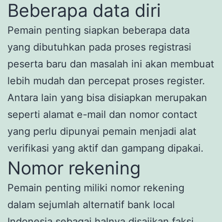
Beberapa data diri
Pemain penting siapkan beberapa data
yang dibutuhkan pada proses registrasi
peserta baru dan masalah ini akan membuat
lebih mudah dan percepat proses register.
Antara lain yang bisa disiapkan merupakan
seperti alamat e-mail dan nomor contact
yang perlu dipunyai pemain menjadi alat
verifikasi yang aktif dan gampang dipakai.
Nomor rekening
Pemain penting miliki nomor rekening
dalam sejumlah alternatif bank local
Indonesia sebagai halnya disajikan faksi