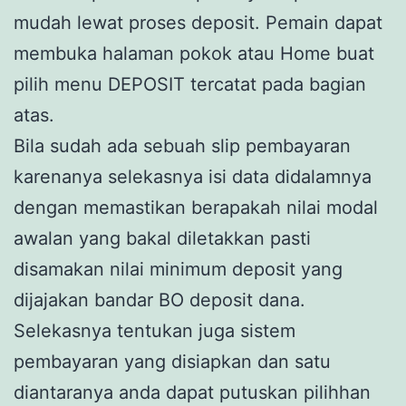
mudah lewat proses deposit. Pemain dapat
membuka halaman pokok atau Home buat
pilih menu DEPOSIT tercatat pada bagian
atas.
Bila sudah ada sebuah slip pembayaran
karenanya selekasnya isi data didalamnya
dengan memastikan berapakah nilai modal
awalan yang bakal diletakkan pasti
disamakan nilai minimum deposit yang
dijajakan bandar BO deposit dana.
Selekasnya tentukan juga sistem
pembayaran yang disiapkan dan satu
diantaranya anda dapat putuskan pilihhan