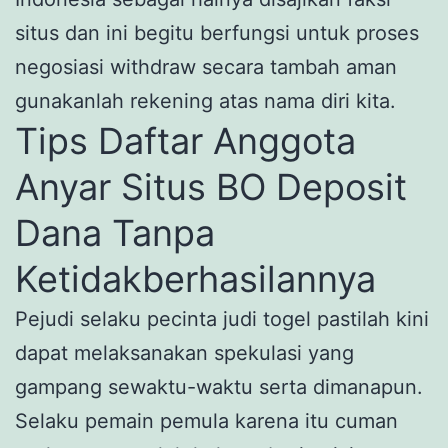
situs dan ini begitu berfungsi untuk proses
negosiasi withdraw secara tambah aman
gunakanlah rekening atas nama diri kita.
Tips Daftar Anggota
Anyar Situs BO Deposit
Dana Tanpa
Ketidakberhasilannya
Pejudi selaku pecinta judi togel pastilah kini
dapat melaksanakan spekulasi yang
gampang sewaktu-waktu serta dimanapun.
Selaku pemain pemula karena itu cuman