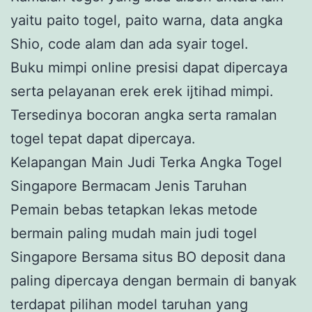
yaitu paito togel, paito warna, data angka
Shio, code alam dan ada syair togel.
Buku mimpi online presisi dapat dipercaya
serta pelayanan erek erek ijtihad mimpi.
Tersedinya bocoran angka serta ramalan
togel tepat dapat dipercaya.
Kelapangan Main Judi Terka Angka Togel
Singapore Bermacam Jenis Taruhan
Pemain bebas tetapkan lekas metode
bermain paling mudah main judi togel
Singapore Bersama situs BO deposit dana
paling dipercaya dengan bermain di banyak
terdapat pilihan model taruhan yang