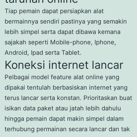
Tiap pemain dapat persiapkan alat
bermainnya sendiri pastinya yang semakin
lebih simpel serta dapat dibawa kemana
sajakah seperti Mobile-phone, Iphone,
Android, Ipad serta Tablet.
Koneksi internet lancar
Pelbagai model feature alat online yang
dipakai tentulah berbasiskan internet yang
terus lancar serta konstan. Prioritaskan buat
isikan data paket atau jatah lebih dahulu
hingga pemain dapat makin simpel dalam
terhubung permainan secara lancar dan tak