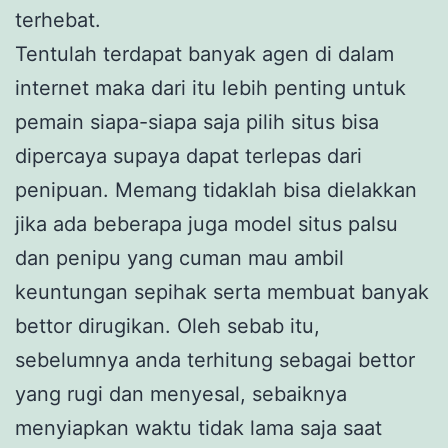
terhebat.
Tentulah terdapat banyak agen di dalam
internet maka dari itu lebih penting untuk
pemain siapa-siapa saja pilih situs bisa
dipercaya supaya dapat terlepas dari
penipuan. Memang tidaklah bisa dielakkan
jika ada beberapa juga model situs palsu
dan penipu yang cuman mau ambil
keuntungan sepihak serta membuat banyak
bettor dirugikan. Oleh sebab itu,
sebelumnya anda terhitung sebagai bettor
yang rugi dan menyesal, sebaiknya
menyiapkan waktu tidak lama saja saat