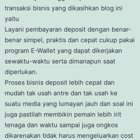
transaksi bisnis yang dikasihkan blog ini
yaitu
Layani pembayaran deposit dengan benar-
benar simpel, praktis dan cepat cukup pakai
program E-Wallet yang dapat dikerjakan
sewaktu-waktu serta dimanapun saat
diperlukan.
Proses bisnis deposit lebih cepat dan
mudah tak usah antre dan tak usah ke
suatu media yang lumayan jauh dan soal ini
juga pastilah membikin pemain lebih irit
tenaga dan waktu sampai juga ongkos
dikarenakan tidak harus mengeluarkan cost