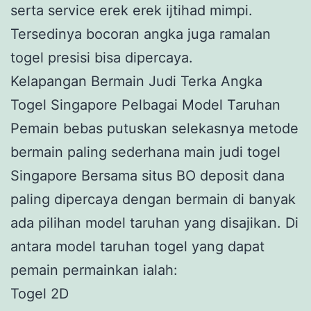
serta service erek erek ijtihad mimpi.
Tersedinya bocoran angka juga ramalan
togel presisi bisa dipercaya.
Kelapangan Bermain Judi Terka Angka
Togel Singapore Pelbagai Model Taruhan
Pemain bebas putuskan selekasnya metode
bermain paling sederhana main judi togel
Singapore Bersama situs BO deposit dana
paling dipercaya dengan bermain di banyak
ada pilihan model taruhan yang disajikan. Di
antara model taruhan togel yang dapat
pemain permainkan ialah:
Togel 2D