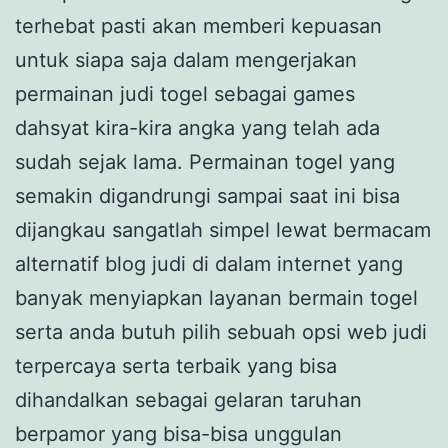
terhebat pasti akan memberi kepuasan
untuk siapa saja dalam mengerjakan
permainan judi togel sebagai games
dahsyat kira-kira angka yang telah ada
sudah sejak lama. Permainan togel yang
semakin digandrungi sampai saat ini bisa
dijangkau sangatlah simpel lewat bermacam
alternatif blog judi di dalam internet yang
banyak menyiapkan layanan bermain togel
serta anda butuh pilih sebuah opsi web judi
terpercaya serta terbaik yang bisa
dihandalkan sebagai gelaran taruhan
berpamor yang bisa-bisa unggulan