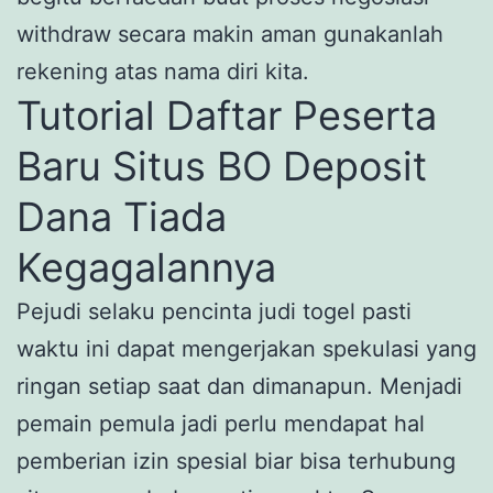
withdraw secara makin aman gunakanlah
rekening atas nama diri kita.
Tutorial Daftar Peserta
Baru Situs BO Deposit
Dana Tiada
Kegagalannya
Pejudi selaku pencinta judi togel pasti
waktu ini dapat mengerjakan spekulasi yang
ringan setiap saat dan dimanapun. Menjadi
pemain pemula jadi perlu mendapat hal
pemberian izin spesial biar bisa terhubung