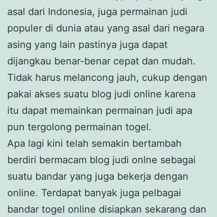
asal dari Indonesia, juga permainan judi
populer di dunia atau yang asal dari negara
asing yang lain pastinya juga dapat
dijangkau benar-benar cepat dan mudah.
Tidak harus melancong jauh, cukup dengan
pakai akses suatu blog judi online karena
itu dapat memainkan permainan judi apa
pun tergolong permainan togel.
Apa lagi kini telah semakin bertambah
berdiri bermacam blog judi onlne sebagai
suatu bandar yang juga bekerja dengan
online. Terdapat banyak juga pelbagai
bandar togel online disiapkan sekarang dan