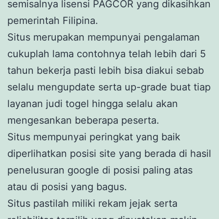
semisalnya lisensi PAGCOR yang dikasihkan
pemerintah Filipina.
Situs merupakan mempunyai pengalaman
cukuplah lama contohnya telah lebih dari 5
tahun bekerja pasti lebih bisa diakui sebab
selalu mengupdate serta up-grade buat tiap
layanan judi togel hingga selalu akan
mengesankan beberapa peserta.
Situs mempunyai peringkat yang baik
diperlihatkan posisi site yang berada di hasil
penelusuran google di posisi paling atas
atau di posisi yang bagus.
Situs pastilah miliki rekam jejak serta