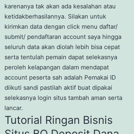
karenanya tak akan ada kesalahan atau
ketidakberhasilannya. Silakan untuk
kirimkan data dengan click menu daftar/
submit/ pendaftaran account saya hingga
seluruh data akan diolah lebih bisa cepat
serta tentulah pemain dapat selekasnya
peroleh kelapangan dalam mendapat
account peserta sah adalah Pemakai ID
diikuti sandi pastilah aktif buat dipakai
selekasnya login situs tambah aman serta
lancar.
Tutorial Ringan Bisnis
Situs BO Deposit Dana