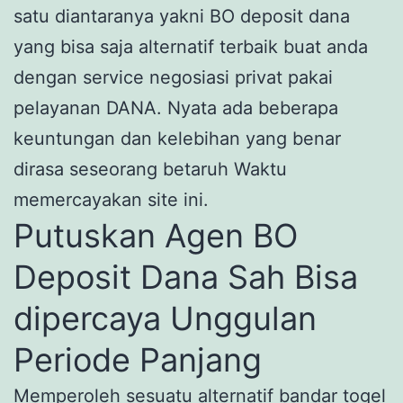
satu diantaranya yakni BO deposit dana
yang bisa saja alternatif terbaik buat anda
dengan service negosiasi privat pakai
pelayanan DANA. Nyata ada beberapa
keuntungan dan kelebihan yang benar
dirasa seseorang betaruh Waktu
memercayakan site ini.
Putuskan Agen BO
Deposit Dana Sah Bisa
dipercaya Unggulan
Periode Panjang
Memperoleh sesuatu alternatif bandar togel