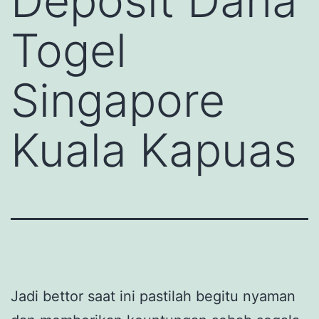
Deposit Dana
Togel
Singapore
Kuala Kapuas
Jadi bettor saat ini pastilah begitu nyaman