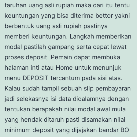
taruhan uang asli rupiah maka dari itu tentu
keuntungan yang bisa diterima bettor yakni
berbentuk uang asli rupiah pastinya
memberi keuntungan. Langkah memberikan
modal pastilah gampang serta cepat lewat
proses deposit. Pemain dapat membuka
halaman inti atau Home untuk menunjuk
menu DEPOSIT tercantum pada sisi atas.
Kalau sudah tampil sebuah slip pembayaran
jadi selekasnya isi data didalamnya dengan
tentukan berapakah nilai modal awal mula
yang hendak ditaruh pasti disamakan nilai
minimum deposit yang dijajakan bandar BO