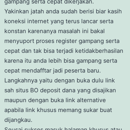
gampang serta cepat dikerjakan.
Yakinkan jatah anda sudah berisi biar kasih
koneksi internet yang terus lancar serta
konstan karenanya masalah ini bakal
menyuport proses register gampang serta
cepat dan tak bisa terjadi ketidakberhasilan
karena itu anda lebih bisa gampang serta
cepat mendafftar jadi peserta baru.
Langkahnya yaitu dengan buka dulu link
sah situs BO deposit dana yang disajikan
maupun dengan buka link alternative
apabila link khusus memang sukar buat
dijangkau.
Seusai sukses masuk halaman khusus atau