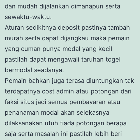
dan mudah dijalankan dimanapun serta
sewaktu-waktu.
Aturan sedikitnya deposit pastinya tambah
murah serta dapat dijangkau maka pemain
yang cuman punya modal yang kecil
pastilah dapat mengawali taruhan togel
bermodal seadanya.
Pemain bahkan juga terasa diuntungkan tak
terdapatnya cost admin atau potongan dari
faksi situs jadi semua pembayaran atau
penanaman modal akan selekasnya
dilaksanakan utuh tiada potongan berapa
saja serta masalah ini pastilah lebih beri