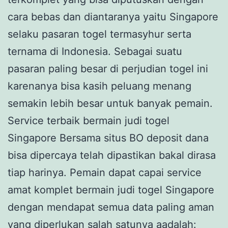
cara bebas dan diantaranya yaitu Singapore
selaku pasaran togel termasyhur serta
ternama di Indonesia. Sebagai suatu
pasaran paling besar di perjudian togel ini
karenanya bisa kasih peluang menang
semakin lebih besar untuk banyak pemain.
Service terbaik bermain judi togel
Singapore Bersama situs BO deposit dana
bisa dipercaya telah dipastikan bakal dirasa
tiap harinya. Pemain dapat capai service
amat komplet bermain judi togel Singapore
dengan mendapat semua data paling aman
yang diperlukan salah satunya aadalah: