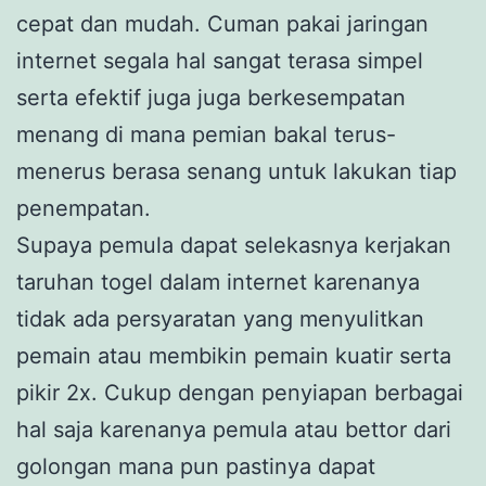
cepat dan mudah. Cuman pakai jaringan
internet segala hal sangat terasa simpel
serta efektif juga juga berkesempatan
menang di mana pemian bakal terus-
menerus berasa senang untuk lakukan tiap
penempatan.
Supaya pemula dapat selekasnya kerjakan
taruhan togel dalam internet karenanya
tidak ada persyaratan yang menyulitkan
pemain atau membikin pemain kuatir serta
pikir 2x. Cukup dengan penyiapan berbagai
hal saja karenanya pemula atau bettor dari
golongan mana pun pastinya dapat