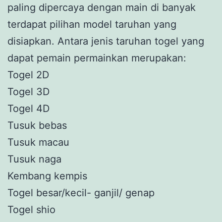
paling dipercaya dengan main di banyak
terdapat pilihan model taruhan yang
disiapkan. Antara jenis taruhan togel yang
dapat pemain permainkan merupakan:
Togel 2D
Togel 3D
Togel 4D
Tusuk bebas
Tusuk macau
Tusuk naga
Kembang kempis
Togel besar/kecil- ganjil/ genap
Togel shio