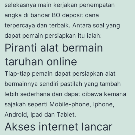
selekasnya main kerjakan penempatan
angka di bandar BO deposit dana
terpercaya dan terbaik. Antara soal yang
dapat pemain persiapkan itu ialah:
Piranti alat bermain
taruhan online
Tiap-tiap pemain dapat persiapkan alat
bermainnya sendiri pastilah yang tambah
lebih sederhana dan dapat dibawa kemana
sajakah seperti Mobile-phone, Iphone,
Android, Ipad dan Tablet.
Akses internet lancar