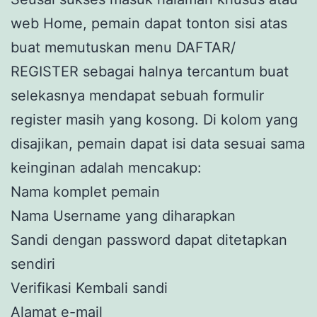
web Home, pemain dapat tonton sisi atas
buat memutuskan menu DAFTAR/
REGISTER sebagai halnya tercantum buat
selekasnya mendapat sebuah formulir
register masih yang kosong. Di kolom yang
disajikan, pemain dapat isi data sesuai sama
keinginan adalah mencakup:
Nama komplet pemain
Nama Username yang diharapkan
Sandi dengan password dapat ditetapkan
sendiri
Verifikasi Kembali sandi
Alamat e-mail