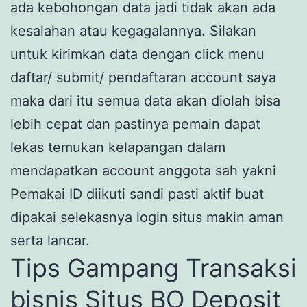
ada kebohongan data jadi tidak akan ada
kesalahan atau kegagalannya. Silakan
untuk kirimkan data dengan click menu
daftar/ submit/ pendaftaran account saya
maka dari itu semua data akan diolah bisa
lebih cepat dan pastinya pemain dapat
lekas temukan kelapangan dalam
mendapatkan account anggota sah yakni
Pemakai ID diikuti sandi pasti aktif buat
dipakai selekasnya login situs makin aman
serta lancar.
Tips Gampang Transaksi
bisnis Situs BO Deposit