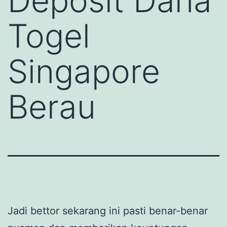
Deposit Dana
Togel
Singapore
Berau
Jadi bettor sekarang ini pasti benar-benar