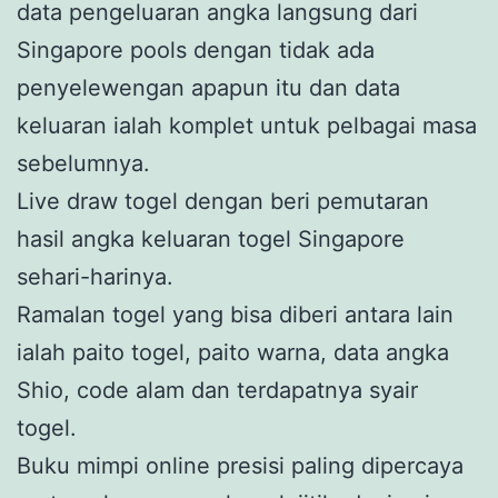
data pengeluaran angka langsung dari
Singapore pools dengan tidak ada
penyelewengan apapun itu dan data
keluaran ialah komplet untuk pelbagai masa
sebelumnya.
Live draw togel dengan beri pemutaran
hasil angka keluaran togel Singapore
sehari-harinya.
Ramalan togel yang bisa diberi antara lain
ialah paito togel, paito warna, data angka
Shio, code alam dan terdapatnya syair
togel.
Buku mimpi online presisi paling dipercaya