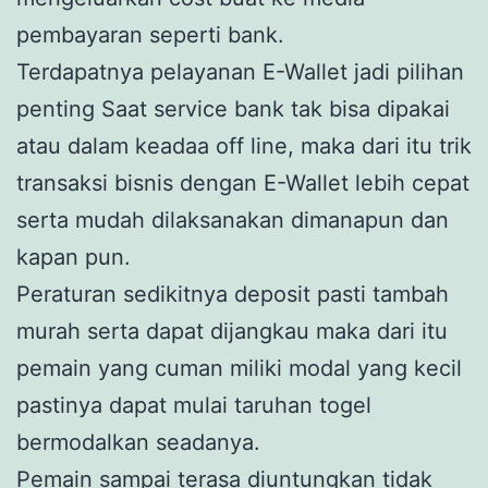
pembayaran seperti bank.
Terdapatnya pelayanan E-Wallet jadi pilihan
penting Saat service bank tak bisa dipakai
atau dalam keadaa off line, maka dari itu trik
transaksi bisnis dengan E-Wallet lebih cepat
serta mudah dilaksanakan dimanapun dan
kapan pun.
Peraturan sedikitnya deposit pasti tambah
murah serta dapat dijangkau maka dari itu
pemain yang cuman miliki modal yang kecil
pastinya dapat mulai taruhan togel
bermodalkan seadanya.
Pemain sampai terasa diuntungkan tidak