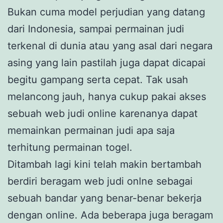
Bukan cuma model perjudian yang datang
dari Indonesia, sampai permainan judi
terkenal di dunia atau yang asal dari negara
asing yang lain pastilah juga dapat dicapai
begitu gampang serta cepat. Tak usah
melancong jauh, hanya cukup pakai akses
sebuah web judi online karenanya dapat
memainkan permainan judi apa saja
terhitung permainan togel.
Ditambah lagi kini telah makin bertambah
berdiri beragam web judi onlne sebagai
sebuah bandar yang benar-benar bekerja
dengan online. Ada beberapa juga beragam