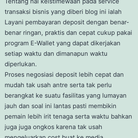
Tentang hal keistimewaan pada service
transaksi bisnis yang diberi blog ini ialah
Layani pembayaran deposit dengan benar-
benar ringan, praktis dan cepat cukup pakai
program E-Wallet yang dapat dikerjakan
setiap waktu dan dimanapun waktu
diperlukan.
Proses negosiasi deposit lebih cepat dan
mudah tak usah antre serta tak perlu
berangkat ke suatu fasilitas yang lumayan
jauh dan soal ini lantas pasti membikin
pemain lebih irit tenaga serta waktu bahkan
juga juga ongkos karena tak usah
mengeluarkan cost buat ke media