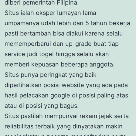
diberi pemerintah Filipina.
Situs ialah eksper lumayan lama
umpamanya udah lebih dari 5 tahun bekerja
pasti bertambah bisa diakui karena selalu
mememperbarui dan up-grade buat tiap
service judi togel hingga selalu akan
memberi kepuasan beberapa anggota.
Situs punya peringkat yang baik
diperlihatkan posisi website yang ada pada
hasil pelacakan google di posisi paling atas
atau di posisi yang bagus.
Situs pastilah mempunyai rekam jejak serta
reliabilitas terbaik yang dinyatakan makin