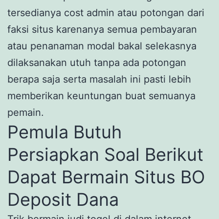
tersedianya cost admin atau potongan dari
faksi situs karenanya semua pembayaran
atau penanaman modal bakal selekasnya
dilaksanakan utuh tanpa ada potongan
berapa saja serta masalah ini pasti lebih
memberikan keuntungan buat semuanya
pemain.
Pemula Butuh
Persiapkan Soal Berikut
Dapat Bermain Situs BO
Deposit Dana
Trik bermain judi togel di dalam internet