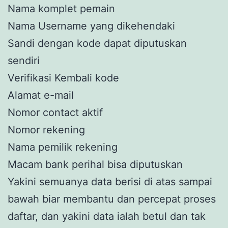
Nama komplet pemain
Nama Username yang dikehendaki
Sandi dengan kode dapat diputuskan
sendiri
Verifikasi Kembali kode
Alamat e-mail
Nomor contact aktif
Nomor rekening
Nama pemilik rekening
Macam bank perihal bisa diputuskan
Yakini semuanya data berisi di atas sampai
bawah biar membantu dan percepat proses
daftar, dan yakini data ialah betul dan tak