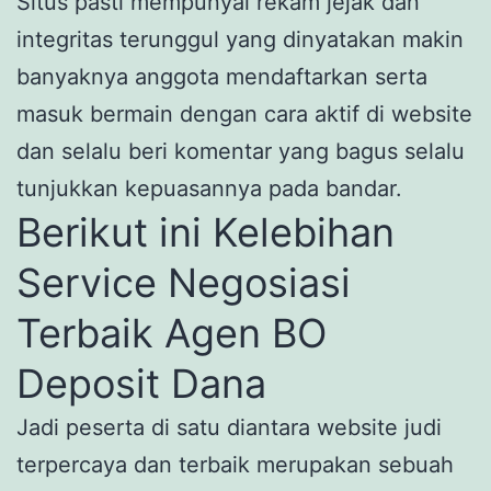
Situs pasti mempunyai rekam jejak dan
integritas terunggul yang dinyatakan makin
banyaknya anggota mendaftarkan serta
masuk bermain dengan cara aktif di website
dan selalu beri komentar yang bagus selalu
tunjukkan kepuasannya pada bandar.
Berikut ini Kelebihan
Service Negosiasi
Terbaik Agen BO
Deposit Dana
Jadi peserta di satu diantara website judi
terpercaya dan terbaik merupakan sebuah