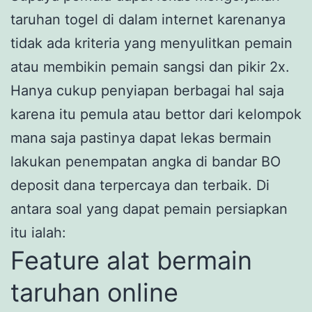
taruhan togel di dalam internet karenanya
tidak ada kriteria yang menyulitkan pemain
atau membikin pemain sangsi dan pikir 2x.
Hanya cukup penyiapan berbagai hal saja
karena itu pemula atau bettor dari kelompok
mana saja pastinya dapat lekas bermain
lakukan penempatan angka di bandar BO
deposit dana terpercaya dan terbaik. Di
antara soal yang dapat pemain persiapkan
itu ialah:
Feature alat bermain
taruhan online