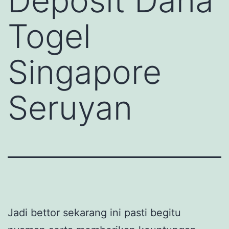
Deposit Dana
Togel
Singapore
Seruyan
Jadi bettor sekarang ini pasti begitu