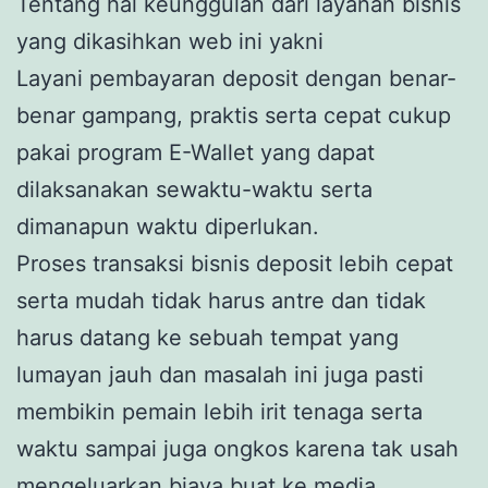
Tentang hal keunggulan dari layanan bisnis
yang dikasihkan web ini yakni
Layani pembayaran deposit dengan benar-
benar gampang, praktis serta cepat cukup
pakai program E-Wallet yang dapat
dilaksanakan sewaktu-waktu serta
dimanapun waktu diperlukan.
Proses transaksi bisnis deposit lebih cepat
serta mudah tidak harus antre dan tidak
harus datang ke sebuah tempat yang
lumayan jauh dan masalah ini juga pasti
membikin pemain lebih irit tenaga serta
waktu sampai juga ongkos karena tak usah
mengeluarkan biaya buat ke media