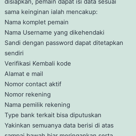
disiapkan, pemain dapat isi data sesuai
sama keinginan ialah mencakup:
Nama komplet pemain
Nama Username yang dikehendaki
Sandi dengan password dapat ditetapkan
sendiri
Verifikasi Kembali kode
Alamat e mail
Nomor contact aktif
Nomor rekening
Nama pemilik rekening
Type bank terkait bisa diputuskan
Yakinkan semuanya data berisi di atas
sampai bawah biar meringankan serta