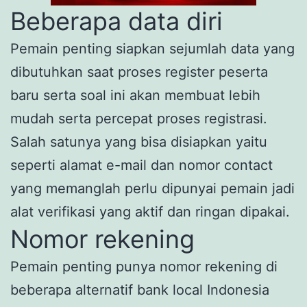
Beberapa data diri
Pemain penting siapkan sejumlah data yang
dibutuhkan saat proses register peserta
baru serta soal ini akan membuat lebih
mudah serta percepat proses registrasi.
Salah satunya yang bisa disiapkan yaitu
seperti alamat e-mail dan nomor contact
yang memanglah perlu dipunyai pemain jadi
alat verifikasi yang aktif dan ringan dipakai.
Nomor rekening
Pemain penting punya nomor rekening di
beberapa alternatif bank local Indonesia