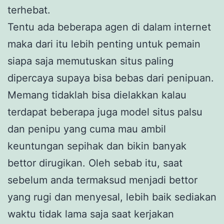
terhebat.
Tentu ada beberapa agen di dalam internet
maka dari itu lebih penting untuk pemain
siapa saja memutuskan situs paling
dipercaya supaya bisa bebas dari penipuan.
Memang tidaklah bisa dielakkan kalau
terdapat beberapa juga model situs palsu
dan penipu yang cuma mau ambil
keuntungan sepihak dan bikin banyak
bettor dirugikan. Oleh sebab itu, saat
sebelum anda termaksud menjadi bettor
yang rugi dan menyesal, lebih baik sediakan
waktu tidak lama saja saat kerjakan