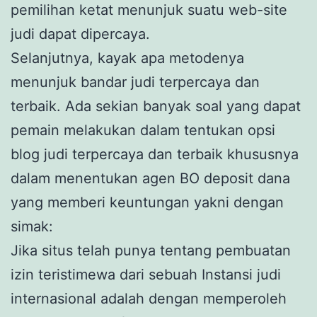
pemilihan ketat menunjuk suatu web-site
judi dapat dipercaya.
Selanjutnya, kayak apa metodenya
menunjuk bandar judi terpercaya dan
terbaik. Ada sekian banyak soal yang dapat
pemain melakukan dalam tentukan opsi
blog judi terpercaya dan terbaik khususnya
dalam menentukan agen BO deposit dana
yang memberi keuntungan yakni dengan
simak:
Jika situs telah punya tentang pembuatan
izin teristimewa dari sebuah Instansi judi
internasional adalah dengan memperoleh