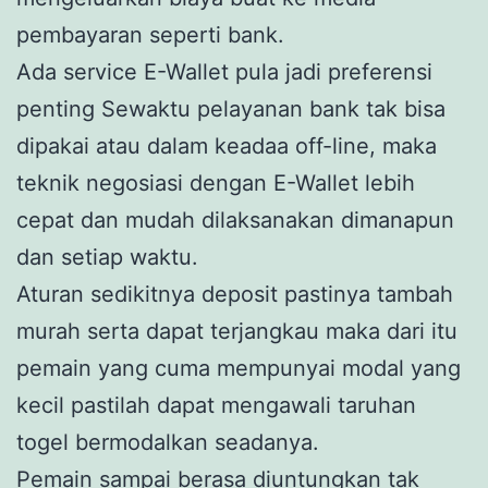
pembayaran seperti bank.
Ada service E-Wallet pula jadi preferensi
penting Sewaktu pelayanan bank tak bisa
dipakai atau dalam keadaa off-line, maka
teknik negosiasi dengan E-Wallet lebih
cepat dan mudah dilaksanakan dimanapun
dan setiap waktu.
Aturan sedikitnya deposit pastinya tambah
murah serta dapat terjangkau maka dari itu
pemain yang cuma mempunyai modal yang
kecil pastilah dapat mengawali taruhan
togel bermodalkan seadanya.
Pemain sampai berasa diuntungkan tak