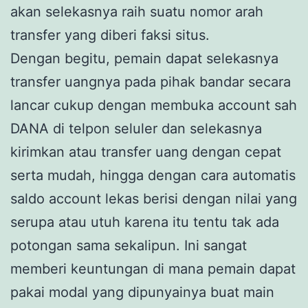
akan selekasnya raih suatu nomor arah
transfer yang diberi faksi situs.
Dengan begitu, pemain dapat selekasnya
transfer uangnya pada pihak bandar secara
lancar cukup dengan membuka account sah
DANA di telpon seluler dan selekasnya
kirimkan atau transfer uang dengan cepat
serta mudah, hingga dengan cara automatis
saldo account lekas berisi dengan nilai yang
serupa atau utuh karena itu tentu tak ada
potongan sama sekalipun. Ini sangat
memberi keuntungan di mana pemain dapat
pakai modal yang dipunyainya buat main