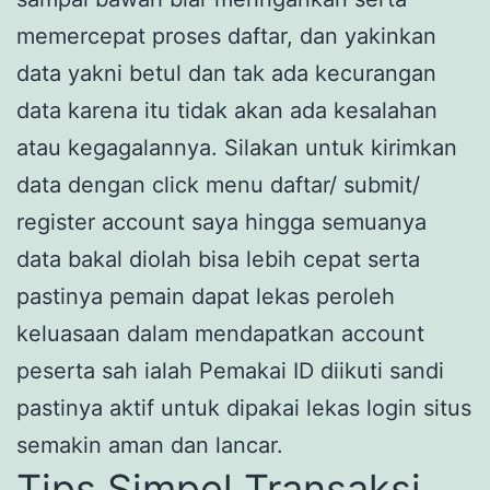
memercepat proses daftar, dan yakinkan
data yakni betul dan tak ada kecurangan
data karena itu tidak akan ada kesalahan
atau kegagalannya. Silakan untuk kirimkan
data dengan click menu daftar/ submit/
register account saya hingga semuanya
data bakal diolah bisa lebih cepat serta
pastinya pemain dapat lekas peroleh
keluasaan dalam mendapatkan account
peserta sah ialah Pemakai ID diikuti sandi
pastinya aktif untuk dipakai lekas login situs
semakin aman dan lancar.
Tips Simpel Transaksi