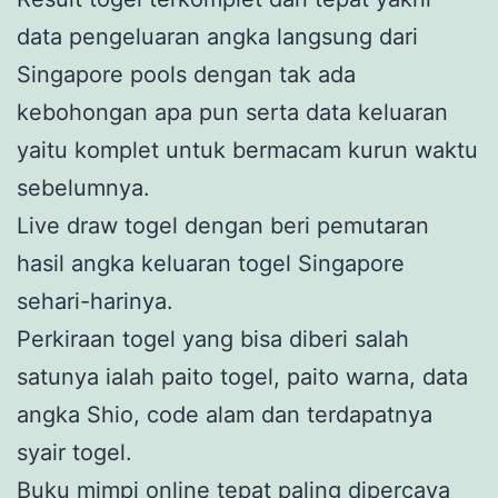
data pengeluaran angka langsung dari
Singapore pools dengan tak ada
kebohongan apa pun serta data keluaran
yaitu komplet untuk bermacam kurun waktu
sebelumnya.
Live draw togel dengan beri pemutaran
hasil angka keluaran togel Singapore
sehari-harinya.
Perkiraan togel yang bisa diberi salah
satunya ialah paito togel, paito warna, data
angka Shio, code alam dan terdapatnya
syair togel.
Buku mimpi online tepat paling dipercaya