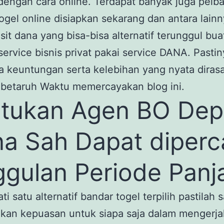
dengan cara online. Terdapat banyak juga pelba
ogel online disiapkan sekarang dan antara lainn
it dana yang bisa-bisa alternatif terunggul bua
ervice bisnis privat pakai service DANA. Pasti
 keuntungan serta kelebihan yang nyata diras
 betaruh Waktu memercayakan blog ini.
tukan Agen BO Dep
a Sah Dapat diperc
gulan Periode Panj
i satu alternatif bandar togel terpilih pastilah 
kan kepuasan untuk siapa saja dalam mengerj