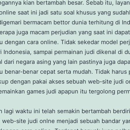
gannya kian bertambah besar. Sebab itu, laya
online saat ini jadi satu soal khusus yang sudah
igemari bermacam bettor dunia terhitung di In
rapa juga macam perjudian yang saat ini dapat
u dengan cara online. Tidak sekedar model per
i Indonesia, sampai permainan judi dikenal di d
l dari negara asing yang lain pastinya juga dapa
u benar-benar cepat serta mudah. Tidak harus 
kup dengan pakai akses sebuah web-site judi on
emainkan games judi apapun itu tergolong per
 lagi waktu ini telah semakin bertambah berdir
 web-site judi onlne menjadi sebuah bandar ya