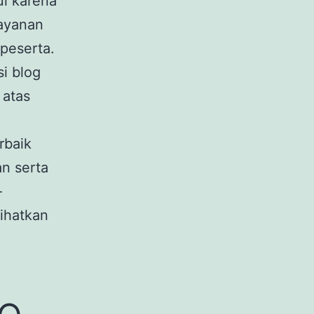
ui karena
layanan
peserta.
i blog
 atas
rbaik
n serta
-
ihatkan