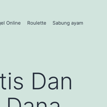
el Online
Roulette
Sabung ayam
tis Dan
t Dana