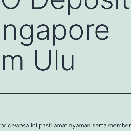
ingapore
m Ulu
tor dewasa ini pasti amat nyaman serta member