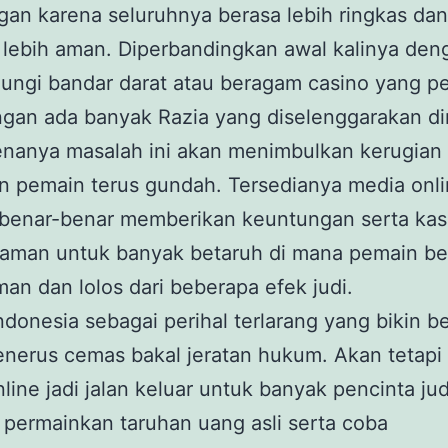
an karena seluruhnya berasa lebih ringkas dan 
 lebih aman. Diperbandingkan awal kalinya den
ungi bandar darat atau beragam casino yang p
ngan ada banyak Razia yang diselenggarakan d
enanya masalah ini akan menimbulkan kerugian
 pemain terus gundah. Tersedianya media onli
 benar-benar memberikan keuntungan serta kas
raman untuk banyak betaruh di mana pemain be
an dan lolos dari beberapa efek judi.
Indonesia sebagai perihal terlarang yang bikin be
nerus cemas bakal jeratan hukum. Akan tetapi
line jadi jalan keluar untuk banyak pencinta ju
 permainkan taruhan uang asli serta coba