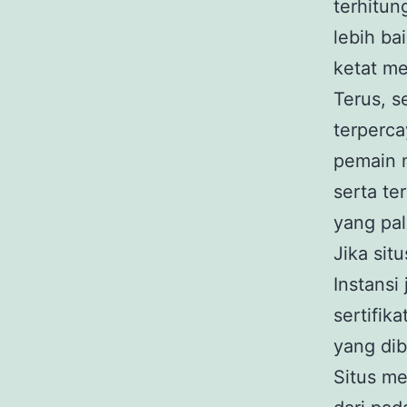
terhitun
lebih ba
ketat me
Terus, s
terperca
pemain m
serta te
yang pa
Jika sit
Instansi
sertifik
yang dib
Situs me