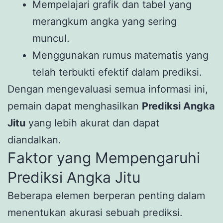
Mempelajari grafik dan tabel yang
merangkum angka yang sering
muncul.
Menggunakan rumus matematis yang
telah terbukti efektif dalam prediksi.
Dengan mengevaluasi semua informasi ini,
pemain dapat menghasilkan
Prediksi Angka
Jitu
yang lebih akurat dan dapat
diandalkan.
Faktor yang Mempengaruhi
Prediksi Angka Jitu
Beberapa elemen berperan penting dalam
menentukan akurasi sebuah prediksi.