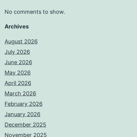
No comments to show.
Archives
August 2026
July 2026
June 2026
May 2026
April 2026
March 2026
February 2026
January 2026
December 2025
November 2025