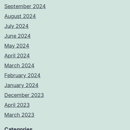
September 2024
August 2024
July 2024
June 2024
May 2024
April 2024
March 2024
February 2024
January 2024
December 2023
April 2023
March 2023
Categories