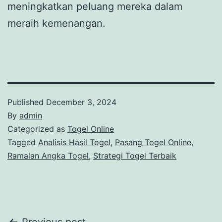
meningkatkan peluang mereka dalam
meraih kemenangan.
Published
December 3, 2024
By
admin
Categorized as
Togel Online
Tagged
Analisis Hasil Togel
,
Pasang Togel Online
,
Ramalan Angka Togel
,
Strategi Togel Terbaik