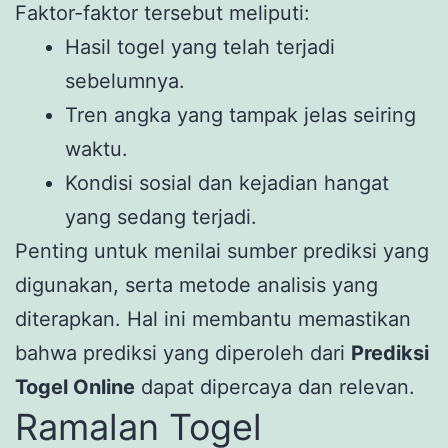
Faktor-faktor tersebut meliputi:
Hasil togel yang telah terjadi
sebelumnya.
Tren angka yang tampak jelas seiring
waktu.
Kondisi sosial dan kejadian hangat
yang sedang terjadi.
Penting untuk menilai sumber prediksi yang
digunakan, serta metode analisis yang
diterapkan. Hal ini membantu memastikan
bahwa prediksi yang diperoleh dari
Prediksi
Togel Online
dapat dipercaya dan relevan.
Ramalan Togel