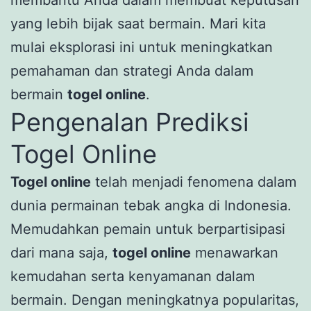
membantu Anda dalam membuat keputusan
yang lebih bijak saat bermain. Mari kita
mulai eksplorasi ini untuk meningkatkan
pemahaman dan strategi Anda dalam
bermain
togel online
.
Pengenalan Prediksi
Togel Online
Togel online
telah menjadi fenomena dalam
dunia permainan tebak angka di Indonesia.
Memudahkan pemain untuk berpartisipasi
dari mana saja,
togel online
menawarkan
kemudahan serta kenyamanan dalam
bermain. Dengan meningkatnya popularitas,