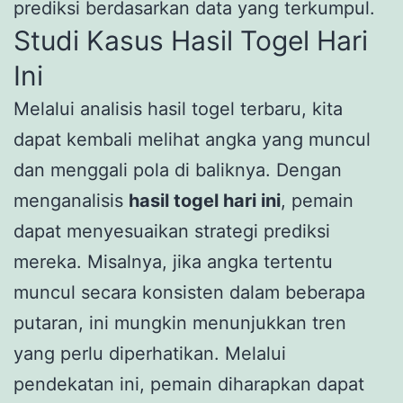
prediksi berdasarkan data yang terkumpul.
Studi Kasus Hasil Togel Hari
Ini
Melalui analisis hasil togel terbaru, kita
dapat kembali melihat angka yang muncul
dan menggali pola di baliknya. Dengan
menganalisis
hasil togel hari ini
, pemain
dapat menyesuaikan strategi prediksi
mereka. Misalnya, jika angka tertentu
muncul secara konsisten dalam beberapa
putaran, ini mungkin menunjukkan tren
yang perlu diperhatikan. Melalui
pendekatan ini, pemain diharapkan dapat