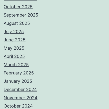
October 2025
September 2025
August 2025
July 2025
June 2025
May 2025
April 2025
March 2025
February 2025
January 2025
December 2024
November 2024
October 2024