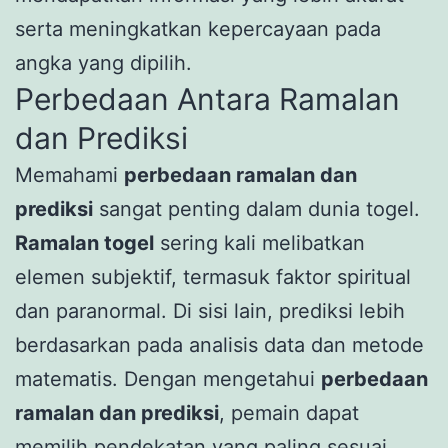
serta meningkatkan kepercayaan pada
angka yang dipilih.
Perbedaan Antara Ramalan
dan Prediksi
Memahami
perbedaan ramalan dan
prediksi
sangat penting dalam dunia togel.
Ramalan togel
sering kali melibatkan
elemen subjektif, termasuk faktor spiritual
dan paranormal. Di sisi lain, prediksi lebih
berdasarkan pada analisis data dan metode
matematis. Dengan mengetahui
perbedaan
ramalan dan prediksi
, pemain dapat
memilih pendekatan yang paling sesuai