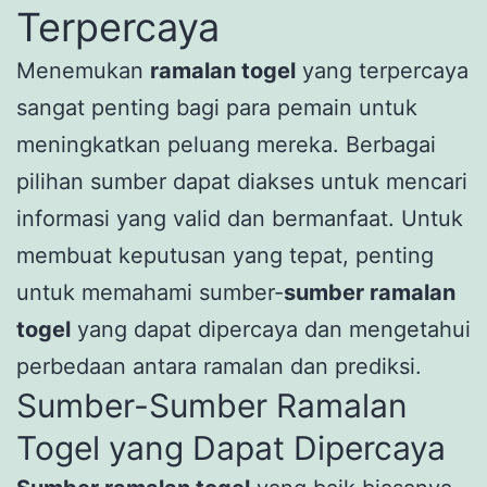
Terpercaya
Menemukan
ramalan togel
yang terpercaya
sangat penting bagi para pemain untuk
meningkatkan peluang mereka. Berbagai
pilihan sumber dapat diakses untuk mencari
informasi yang valid dan bermanfaat. Untuk
membuat keputusan yang tepat, penting
untuk memahami sumber-
sumber ramalan
togel
yang dapat dipercaya dan mengetahui
perbedaan antara ramalan dan prediksi.
Sumber-Sumber Ramalan
Togel yang Dapat Dipercaya