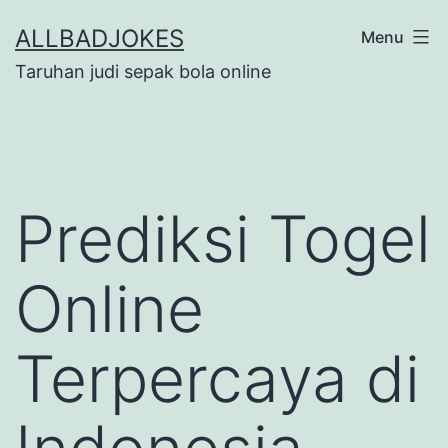
Skip
ALLBADJOKES
Menu
to
Taruhan judi sepak bola online
content
Prediksi Togel
Online
Terpercaya di