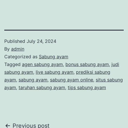
Published
July 24, 2024
By
admin
Categorized as
Sabung ayam
Tagged
agen sabung ayam
,
bonus sabung ayam
,
judi
sabung ayam
,
live sabung ayam
,
prediksi sabung
ayam
,
sabung ayam
,
sabung ayam online
,
situs sabung
ayam
,
taruhan sabung ayam
,
tips sabung ayam
Post
Previous post