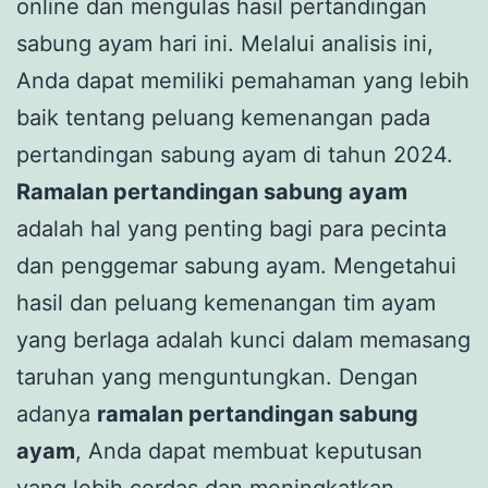
online dan mengulas hasil pertandingan
sabung ayam hari ini. Melalui analisis ini,
Anda dapat memiliki pemahaman yang lebih
baik tentang peluang kemenangan pada
pertandingan sabung ayam di tahun 2024.
Ramalan pertandingan sabung ayam
adalah hal yang penting bagi para pecinta
dan penggemar sabung ayam. Mengetahui
hasil dan peluang kemenangan tim ayam
yang berlaga adalah kunci dalam memasang
taruhan yang menguntungkan. Dengan
adanya
ramalan pertandingan sabung
ayam
, Anda dapat membuat keputusan