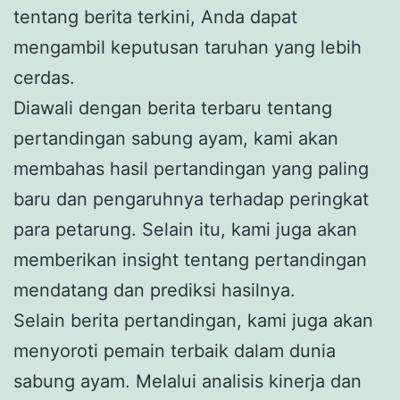
tentang berita terkini, Anda dapat
mengambil keputusan taruhan yang lebih
cerdas.
Diawali dengan berita terbaru tentang
pertandingan sabung ayam, kami akan
membahas hasil pertandingan yang paling
baru dan pengaruhnya terhadap peringkat
para petarung. Selain itu, kami juga akan
memberikan insight tentang pertandingan
mendatang dan prediksi hasilnya.
Selain berita pertandingan, kami juga akan
menyoroti pemain terbaik dalam dunia
sabung ayam. Melalui analisis kinerja dan