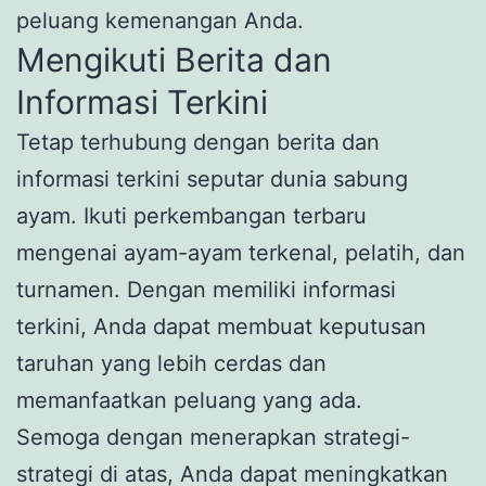
peluang kemenangan Anda.
Mengikuti Berita dan
Informasi Terkini
Tetap terhubung dengan berita dan
informasi terkini seputar dunia sabung
ayam. Ikuti perkembangan terbaru
mengenai ayam-ayam terkenal, pelatih, dan
turnamen. Dengan memiliki informasi
terkini, Anda dapat membuat keputusan
taruhan yang lebih cerdas dan
memanfaatkan peluang yang ada.
Semoga dengan menerapkan strategi-
strategi di atas, Anda dapat meningkatkan