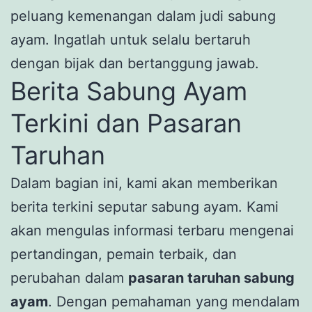
peluang kemenangan dalam judi sabung
ayam. Ingatlah untuk selalu bertaruh
dengan bijak dan bertanggung jawab.
Berita Sabung Ayam
Terkini dan Pasaran
Taruhan
Dalam bagian ini, kami akan memberikan
berita terkini seputar sabung ayam. Kami
akan mengulas informasi terbaru mengenai
pertandingan, pemain terbaik, dan
perubahan dalam
pasaran taruhan sabung
ayam
. Dengan pemahaman yang mendalam