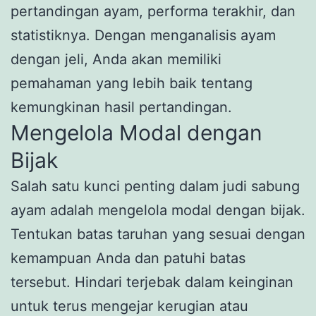
pertandingan ayam, performa terakhir, dan
statistiknya. Dengan menganalisis ayam
dengan jeli, Anda akan memiliki
pemahaman yang lebih baik tentang
kemungkinan hasil pertandingan.
Mengelola Modal dengan
Bijak
Salah satu kunci penting dalam judi sabung
ayam adalah mengelola modal dengan bijak.
Tentukan batas taruhan yang sesuai dengan
kemampuan Anda dan patuhi batas
tersebut. Hindari terjebak dalam keinginan
untuk terus mengejar kerugian atau