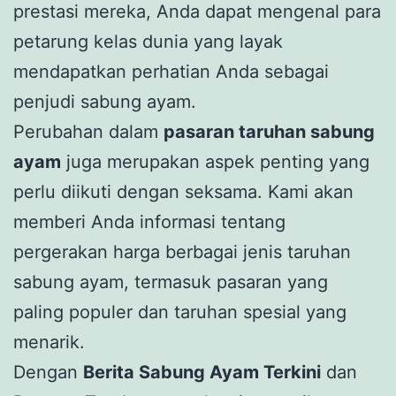
prestasi mereka, Anda dapat mengenal para
petarung kelas dunia yang layak
mendapatkan perhatian Anda sebagai
penjudi sabung ayam.
Perubahan dalam
pasaran taruhan sabung
ayam
juga merupakan aspek penting yang
perlu diikuti dengan seksama. Kami akan
memberi Anda informasi tentang
pergerakan harga berbagai jenis taruhan
sabung ayam, termasuk pasaran yang
paling populer dan taruhan spesial yang
menarik.
Dengan
Berita Sabung Ayam Terkini
dan