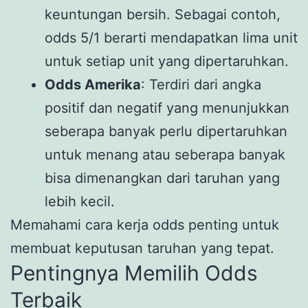
keuntungan bersih. Sebagai contoh,
odds 5/1 berarti mendapatkan lima unit
untuk setiap unit yang dipertaruhkan.
Odds Amerika
: Terdiri dari angka
positif dan negatif yang menunjukkan
seberapa banyak perlu dipertaruhkan
untuk menang atau seberapa banyak
bisa dimenangkan dari taruhan yang
lebih kecil.
Memahami cara kerja odds penting untuk
membuat keputusan taruhan yang tepat.
Pentingnya Memilih Odds
Terbaik