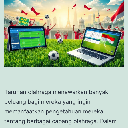
Taruhan olahraga menawarkan banyak
peluang bagi mereka yang ingin
memanfaatkan pengetahuan mereka
tentang berbagai cabang olahraga. Dalam