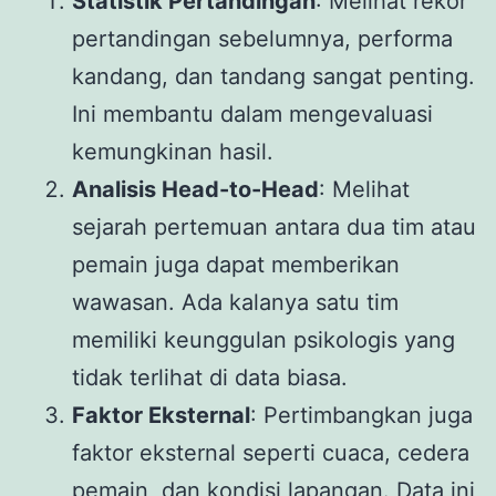
Statistik Pertandingan
: Melihat rekor
pertandingan sebelumnya, performa
kandang, dan tandang sangat penting.
Ini membantu dalam mengevaluasi
kemungkinan hasil.
Analisis Head-to-Head
: Melihat
sejarah pertemuan antara dua tim atau
pemain juga dapat memberikan
wawasan. Ada kalanya satu tim
memiliki keunggulan psikologis yang
tidak terlihat di data biasa.
Faktor Eksternal
: Pertimbangkan juga
faktor eksternal seperti cuaca, cedera
pemain, dan kondisi lapangan. Data ini