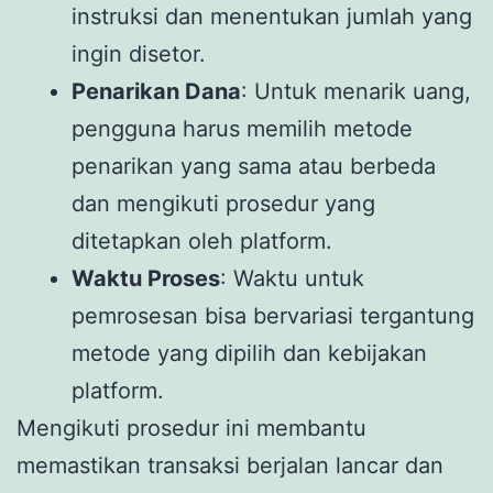
instruksi dan menentukan jumlah yang
ingin disetor.
Penarikan Dana
: Untuk menarik uang,
pengguna harus memilih metode
penarikan yang sama atau berbeda
dan mengikuti prosedur yang
ditetapkan oleh platform.
Waktu Proses
: Waktu untuk
pemrosesan bisa bervariasi tergantung
metode yang dipilih dan kebijakan
platform.
Mengikuti prosedur ini membantu
memastikan transaksi berjalan lancar dan