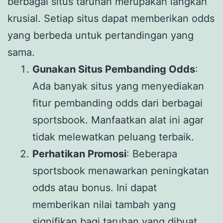
berbagai situs taruhan merupakan langkah
krusial. Setiap situs dapat memberikan odds
yang berbeda untuk pertandingan yang
sama.
Gunakan Situs Pembanding Odds
:
Ada banyak situs yang menyediakan
fitur pembanding odds dari berbagai
sportsbook. Manfaatkan alat ini agar
tidak melewatkan peluang terbaik.
Perhatikan Promosi
: Beberapa
sportsbook menawarkan peningkatan
odds atau bonus. Ini dapat
memberikan nilai tambah yang
signifikan bagi taruhan yang dibuat.