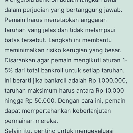
dalam perjudian yang bertanggung jawab.
Pemain harus menetapkan anggaran
taruhan yang jelas dan tidak melampaui
batas tersebut. Langkah ini membantu
meminimalkan risiko kerugian yang besar.
Disarankan agar pemain mengikuti aturan 1-
5% dari total bankroll untuk setiap taruhan.
Ini berarti jika bankroll adalah Rp 1.000.000,
taruhan maksimum harus antara Rp 10.000
hingga Rp 50.000. Dengan cara ini, pemain
dapat mempertahankan keberlanjutan
permainan mereka.
Selain itu, penting untuk mengevaluasi