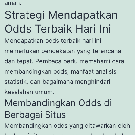
aman.
Strategi Mendapatkan
Odds Terbaik Hari Ini
Mendapatkan odds terbaik hari ini
memerlukan pendekatan yang terencana
dan tepat. Pembaca perlu memahami cara
membandingkan odds, manfaat analisis
statistik, dan bagaimana menghindari
kesalahan umum.
Membandingkan Odds di
Berbagai Situs
Membandingkan odds yang ditawarkan oleh