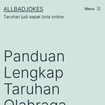
Skip
ALLBADJOKES
Menu
to
Taruhan judi sepak bola online
content
Panduan
Lengkap
Taruhan