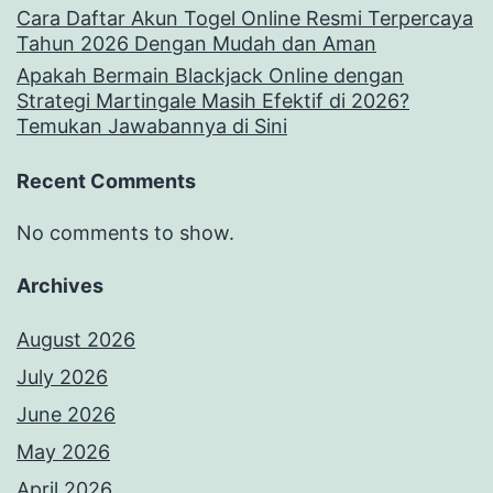
Cara Daftar Akun Togel Online Resmi Terpercaya
Tahun 2026 Dengan Mudah dan Aman
Apakah Bermain Blackjack Online dengan
Strategi Martingale Masih Efektif di 2026?
Temukan Jawabannya di Sini
Recent Comments
No comments to show.
Archives
August 2026
July 2026
June 2026
May 2026
April 2026