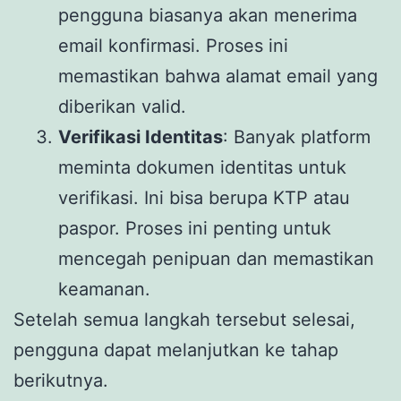
pengguna biasanya akan menerima
email konfirmasi. Proses ini
memastikan bahwa alamat email yang
diberikan valid.
Verifikasi Identitas
: Banyak platform
meminta dokumen identitas untuk
verifikasi. Ini bisa berupa KTP atau
paspor. Proses ini penting untuk
mencegah penipuan dan memastikan
keamanan.
Setelah semua langkah tersebut selesai,
pengguna dapat melanjutkan ke tahap
berikutnya.