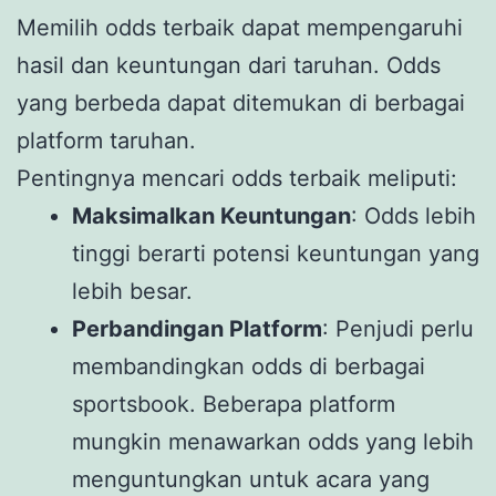
Memilih odds terbaik dapat mempengaruhi
hasil dan keuntungan dari taruhan. Odds
yang berbeda dapat ditemukan di berbagai
platform taruhan.
Pentingnya mencari odds terbaik meliputi:
Maksimalkan Keuntungan
: Odds lebih
tinggi berarti potensi keuntungan yang
lebih besar.
Perbandingan Platform
: Penjudi perlu
membandingkan odds di berbagai
sportsbook. Beberapa platform
mungkin menawarkan odds yang lebih
menguntungkan untuk acara yang