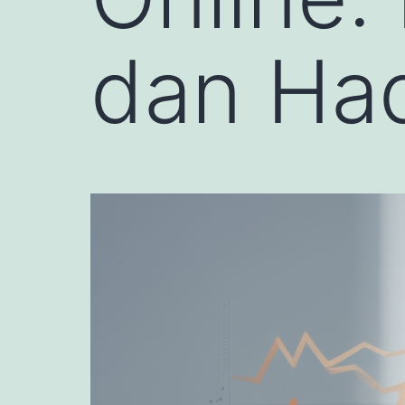
dan Ha