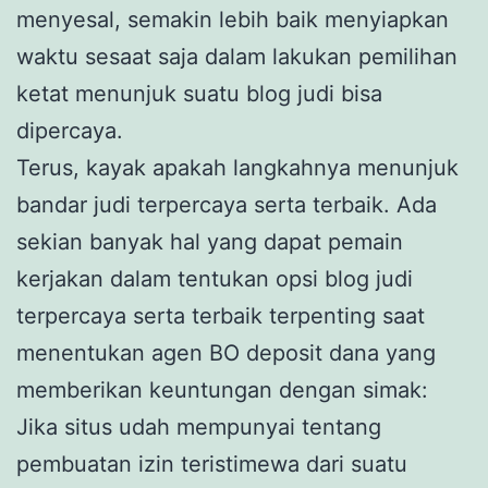
menyesal, semakin lebih baik menyiapkan
waktu sesaat saja dalam lakukan pemilihan
ketat menunjuk suatu blog judi bisa
dipercaya.
Terus, kayak apakah langkahnya menunjuk
bandar judi terpercaya serta terbaik. Ada
sekian banyak hal yang dapat pemain
kerjakan dalam tentukan opsi blog judi
terpercaya serta terbaik terpenting saat
menentukan agen BO deposit dana yang
memberikan keuntungan dengan simak:
Jika situs udah mempunyai tentang
pembuatan izin teristimewa dari suatu