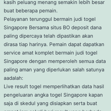
kasih peluang menang semakin lebih besar
buat beberapa pemain.
Pelayanan terunggul bermain judi togel
Singapore Bersama situs BO deposit dana
paling dipercaya telah dipastikan akan
dirasa tiap harinya. Pemain dapat dapatkan
service amat komplet bermain judi togel
Singapore dengan memperoleh semua data
paling aman yang diperlukan salah satunya
aadalah:
Live result togel memperlihatkan data hasil
pengeluaran angka togel Singapore kapan
saja di skedul yang disiapkan serta buat