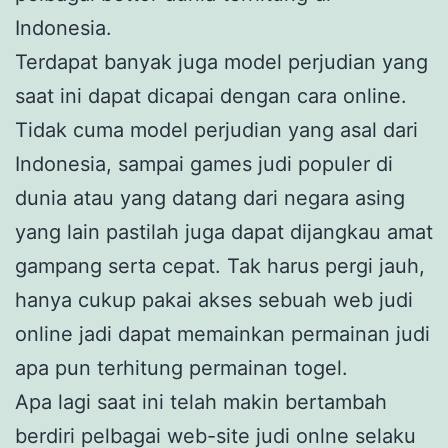
Indonesia.
Terdapat banyak juga model perjudian yang
saat ini dapat dicapai dengan cara online.
Tidak cuma model perjudian yang asal dari
Indonesia, sampai games judi populer di
dunia atau yang datang dari negara asing
yang lain pastilah juga dapat dijangkau amat
gampang serta cepat. Tak harus pergi jauh,
hanya cukup pakai akses sebuah web judi
online jadi dapat memainkan permainan judi
apa pun terhitung permainan togel.
Apa lagi saat ini telah makin bertambah
berdiri pelbagai web-site judi onlne selaku