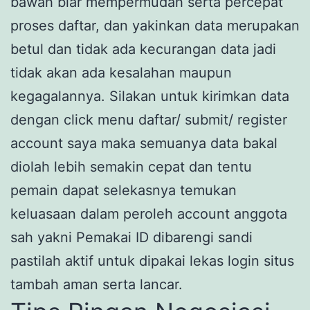
bawah biar mempermudah serta percepat
proses daftar, dan yakinkan data merupakan
betul dan tidak ada kecurangan data jadi
tidak akan ada kesalahan maupun
kegagalannya. Silakan untuk kirimkan data
dengan click menu daftar/ submit/ register
account saya maka semuanya data bakal
diolah lebih semakin cepat dan tentu
pemain dapat selekasnya temukan
keluasaan dalam peroleh account anggota
sah yakni Pemakai ID dibarengi sandi
pastilah aktif untuk dipakai lekas login situs
tambah aman serta lancar.