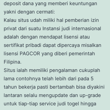
deposit dana yang memberi keuntungan
yakni dengan cermati:
Kalau situs udah miliki hal pemberian izin
privat dari suatu Instansi judi internasional
adalah dengan mendapat lisensi atau
sertifikat pribadi dapat dipercaya misalkan
lisensi PAGCOR yang diberi pemerintah
Filipina.
Situs ialah memiliki pengalaman cukuplah
lama contohnya telah lebih dari pada 5
tahun bekerja pasti bertambah bisa diyakini
lantaran selalu mengupdate dan up-grade
untuk tiap-tiap service judi togel hingga