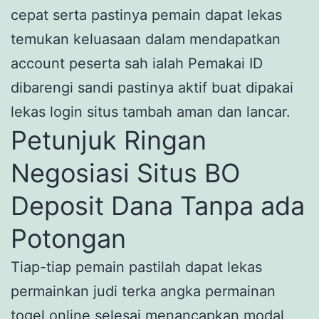
cepat serta pastinya pemain dapat lekas
temukan keluasaan dalam mendapatkan
account peserta sah ialah Pemakai ID
dibarengi sandi pastinya aktif buat dipakai
lekas login situs tambah aman dan lancar.
Petunjuk Ringan
Negosiasi Situs BO
Deposit Dana Tanpa ada
Potongan
Tiap-tiap pemain pastilah dapat lekas
permainkan judi terka angka permainan
togel online selesai menancapkan modal