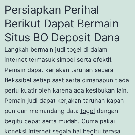
Persiapkan Perihal
Berikut Dapat Bermain
Situs BO Deposit Dana
Langkah bermain judi togel di dalam
internet termasuk simpel serta efektif.
Pemain dapat kerjakan taruhan secara
flekssibel setiap saat serta dimanapun tiada
perlu kuatir oleh karena ada kesibukan lain.
Pemain judi dapat kerjakan taruhan kapan
pun dan memandang data
togel
dengan
begitu cepat serta mudah. Cuma pakai
koneksi internet segala hal begitu terasa