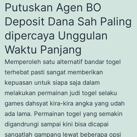
Putuskan Agen BO
Deposit Dana Sah Paling
dipercaya Unggulan
Waktu Panjang
Memperoleh satu alternatif bandar togel
terhebat pasti sangat memberikan
kepuasan untuk siapa saja dalam
melakukan permainan judi togel selaku
games dahsyat kira-kira angka yang udah
ada lama. Permainan togel yang semakin
digandrungi sampai kini bisa dicapai
sangatlah gampang lewat beberapa opsi