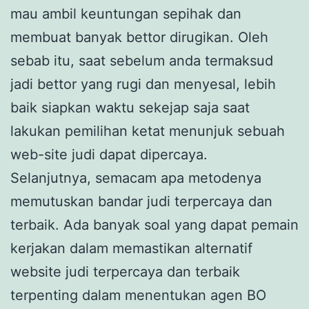
mau ambil keuntungan sepihak dan
membuat banyak bettor dirugikan. Oleh
sebab itu, saat sebelum anda termaksud
jadi bettor yang rugi dan menyesal, lebih
baik siapkan waktu sekejap saja saat
lakukan pemilihan ketat menunjuk sebuah
web-site judi dapat dipercaya.
Selanjutnya, semacam apa metodenya
memutuskan bandar judi terpercaya dan
terbaik. Ada banyak soal yang dapat pemain
kerjakan dalam memastikan alternatif
website judi terpercaya dan terbaik
terpenting dalam menentukan agen BO