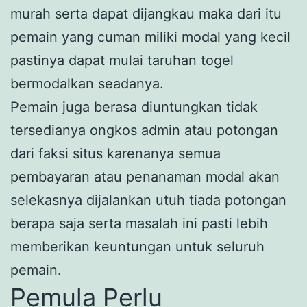
murah serta dapat dijangkau maka dari itu
pemain yang cuman miliki modal yang kecil
pastinya dapat mulai taruhan togel
bermodalkan seadanya.
Pemain juga berasa diuntungkan tidak
tersedianya ongkos admin atau potongan
dari faksi situs karenanya semua
pembayaran atau penanaman modal akan
selekasnya dijalankan utuh tiada potongan
berapa saja serta masalah ini pasti lebih
memberikan keuntungan untuk seluruh
pemain.
Pemula Perlu