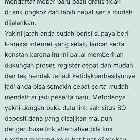
mendaftar meber baru pasti gratis tidak
ditarik ongkos dan lebih cepat serta mudah
dijalankan.
Yakini jatah anda sudah berisi supaya beri
koneksi internet yang selalu lancar serta
konstan karena itu ini bakal memberikan
dukungan proses register cepat dan mudah
dan tak hendak terjadi ketidakberhasilannya
jadi anda bisa semakin cepat serta mudah
mendafftar jadi peserta baru. Metodenya
yakni dengan buka dulu link sah situs BO
deposit dana yang disajikan maupun
dengan buka link alternative bila link
penting memanglah sukar buat dijangkau.