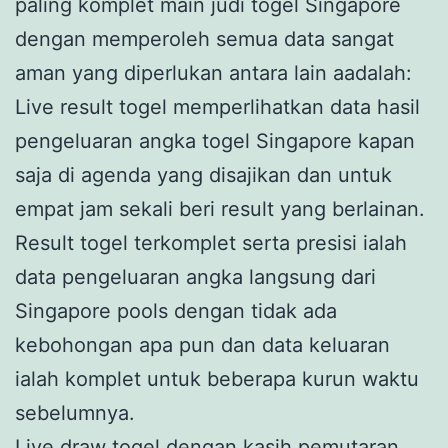
paling komplet main judi togel Singapore
dengan memperoleh semua data sangat
aman yang diperlukan antara lain aadalah:
Live result togel memperlihatkan data hasil
pengeluaran angka togel Singapore kapan
saja di agenda yang disajikan dan untuk
empat jam sekali beri result yang berlainan.
Result togel terkomplet serta presisi ialah
data pengeluaran angka langsung dari
Singapore pools dengan tidak ada
kebohongan apa pun dan data keluaran
ialah komplet untuk beberapa kurun waktu
sebelumnya.
Live draw togel dengan kasih pemutaran