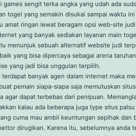
di games sengit terka angka yang udah ada sud
n togel yang semakin disukai sampai waktu ini
u amat ringan lewat beragam opsi web-site judi
ternet yang banyak sediakan layanan main toge
lu menunjuk sebuah alternatif website judi ter
rbaik yang bisa dipercaya sebagai arena taruhan
ise yang jadi bisa unggulan terpilih.
h terdapat banyak agen dalam internet maka m
buat pemain siapa-siapa saja memutuskan situs
a agar dapat terbebas dari penipuan. Memangla
lakkan kalau ada beberapa juga type situs palsu
yang cuma mau ambil keuntungan sepihak dan b
ettor dirugikan. Karena itu, sebelumnya anda t