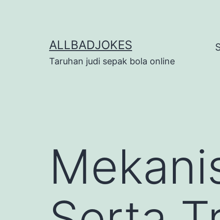
Skip
to
content
ALLBADJOKES
S
Taruhan judi sepak bola online
Mekanis
Serta T