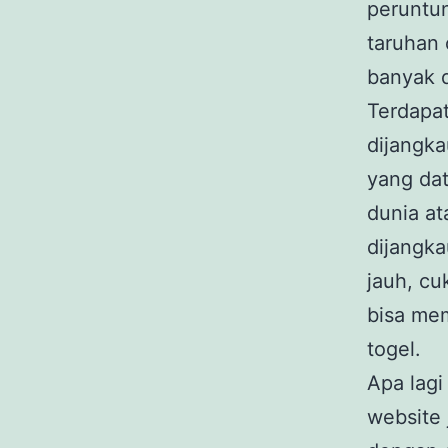
peruntun
taruhan 
banyak d
Terdapat
dijangk
yang dat
dunia at
dijangka
jauh, cu
bisa mem
togel.
Apa lagi
website 