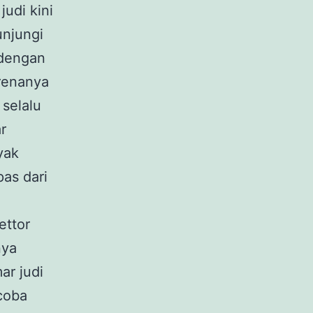
udi kini
njungi
 dengan
renanya
selalu
r
yak
as dari
ettor
nya
ar judi
coba