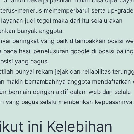
ri 5 tahun bekerja pastilah makin bisa dipercayai
n terus-menerus mememperbarui serta up-grade
p layanan judi togel maka dari itu selalu akan
nkan banyak anggota.
nyai peringkat yang baik ditampakkan posisi we
 pada hasil penelusuran google di posisi paling
posisi yang bagus.
stilah punyai rekam jejak dan reliabilitas terung
kan makin bertambahnya anggota mendaftarkan 
un bermain dengan aktif dalam web dan selalu
ri yang bagus selalu memberikan kepuasannya
ikut ini Kelebihan