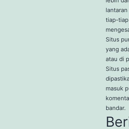
lebih da
lantara
tiap-tia
mengesa
Situs pu
yang ada
atau di 
Situs pa
dipasti
masuk p
komenta
bandar.
Ber