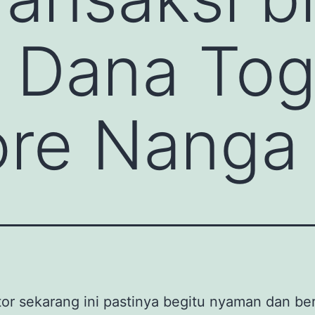
 Dana Tog
ore Nanga
tor sekarang ini pastinya begitu nyaman dan ber