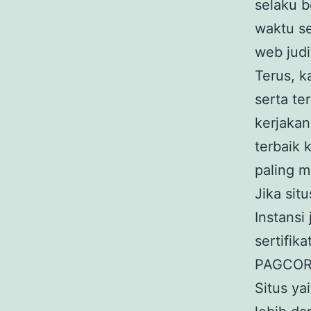
selaku b
waktu se
web judi
Terus, k
serta te
kerjakan
terbaik
paling m
Jika sit
Instansi
sertifik
PAGCOR y
Situs ya