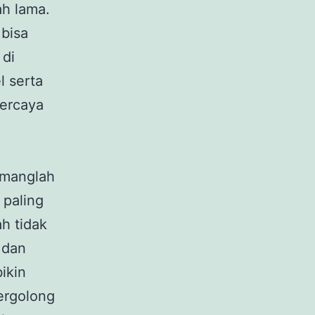
ah lama.
 bisa
 di
l serta
percaya
emanglah
 paling
h tidak
 dan
ikin
ergolong