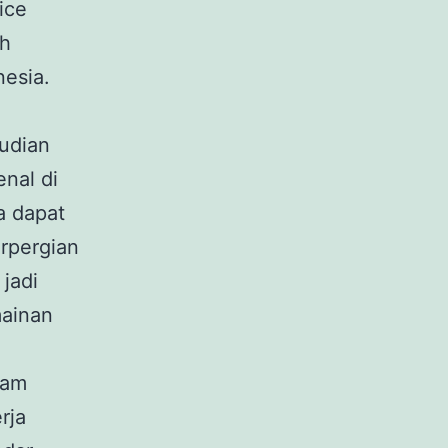
ice
ah
nesia.
udian
enal di
a dapat
rpergian
jadi
mainan
gam
rja