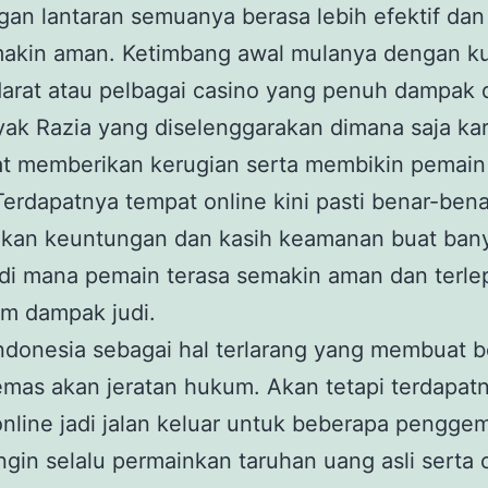
an lantaran semuanya berasa lebih efektif dan j
makin aman. Ketimbang awal mulanya dengan ku
darat atau pelbagai casino yang penuh dampak
yak Razia yang diselenggarakan dimana saja ka
at memberikan kerugian serta membikin pemain 
erdapatnya tempat online kini pasti benar-bena
kan keuntungan dan kasih keamanan buat ban
di mana pemain terasa semakin aman dan terlep
m dampak judi.
Indonesia sebagai hal terlarang yang membuat b
emas akan jeratan hukum. Akan tetapi terdapat
nline jadi jalan keluar untuk beberapa penggem
gin selalu permainkan taruhan uang asli serta 