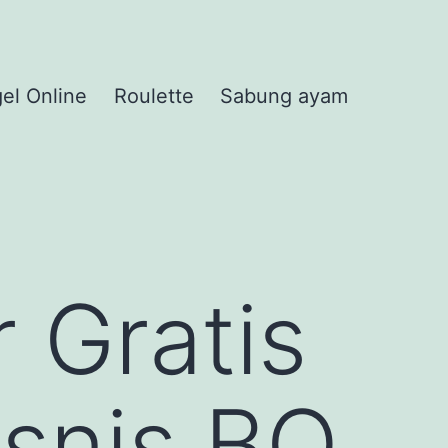
el Online
Roulette
Sabung ayam
 Gratis
isnis BO