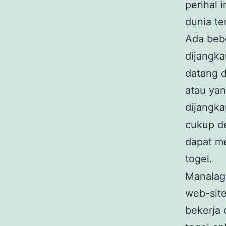
perihal 
dunia te
Ada beb
dijangka
datang d
atau yan
dijangka
cukup de
dapat m
togel.
Manalagi
web-site
bekerja 