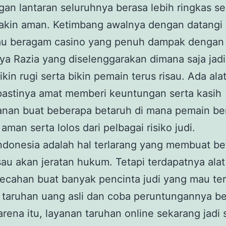
an lantaran seluruhnya berasa lebih ringkas ser
makin aman. Ketimbang awalnya dengan datangi
tau beragam casino yang penuh dampak dengan
a Razia yang diselenggarakan dimana saja jadi 
ikin rugi serta bikin pemain terus risau. Ada ala
 pastinya amat memberi keuntungan serta kasih
nan buat beberapa betaruh di mana pemain be
aman serta lolos dari pelbagai risiko judi.
Indonesia adalah hal terlarang yang membuat be
isau akan jeratan hukum. Tetapi terdapatnya alat
ecahan buat banyak pencinta judi yang mau te
 taruhan uang asli dan coba peruntungannya b
arena itu, layanan taruhan online sekarang jadi 