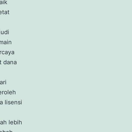
aik
etat
judi
emain
ercaya
t dana
ari
eroleh
a lisensi
ah lebih