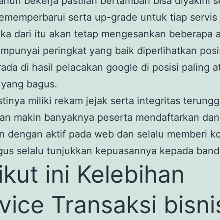
ahun bekerja pastilah bertambah bisa diyakini 
ememperbarui serta up-grade untuk tiap servis 
ka dari itu akan tetap mengesankan beberapa 
mpunyai peringkat yang baik diperlihatkan posi
ada di hasil pelacakan google di posisi paling a
i yang bagus.
stinya miliki rekam jejak serta integritas terung
kan makin banyaknya peserta mendaftarkan da
in dengan aktif pada web dan selalu memberi k
gus selalu tunjukkan kepuasannya kepada band
ikut ini Kelebihan
vice Transaksi bisni