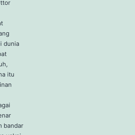
ttor
t
yang
i dunia
pat
uh,
a itu
inan
agai
enar
m bandar