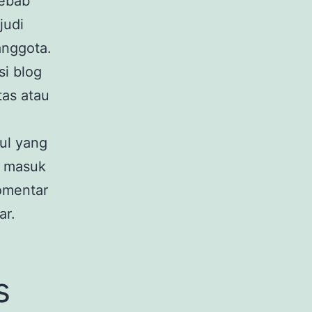
sebab
judi
anggota.
si blog
tas atau
gul yang
n masuk
omentar
ar.
s