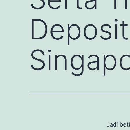
Deposit
Singapo
Jadi bet