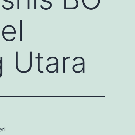
el
 Utara
ri