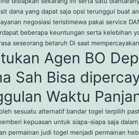
line disiapkan sekarang ini serta satu diantaran
it dana yang dapat saja opsi terunggul buat a
ayanan negosiasi teristimewa pakai service DA
erdapat beberapa keuntungan serta kelebihan y
rasa seseorang betaruh Di saat mempercayakan s
tukan Agen BO Dep
a Sah Bisa diperca
gulan Waktu Panja
eh sesuatu alternatif bandar togel terpilih past
emberi kepuasan untuk siapa-siapa saja dalam
n permainan judi togel menjadi permainan heba