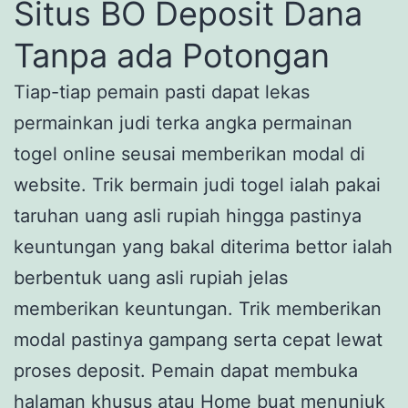
Situs BO Deposit Dana
Tanpa ada Potongan
Tiap-tiap pemain pasti dapat lekas
permainkan judi terka angka permainan
togel online seusai memberikan modal di
website. Trik bermain judi togel ialah pakai
taruhan uang asli rupiah hingga pastinya
keuntungan yang bakal diterima bettor ialah
berbentuk uang asli rupiah jelas
memberikan keuntungan. Trik memberikan
modal pastinya gampang serta cepat lewat
proses deposit. Pemain dapat membuka
halaman khusus atau Home buat menunjuk