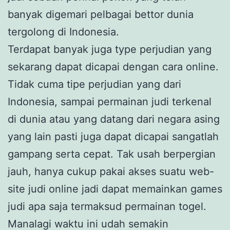
banyak digemari pelbagai bettor dunia
tergolong di Indonesia.
Terdapat banyak juga type perjudian yang
sekarang dapat dicapai dengan cara online.
Tidak cuma tipe perjudian yang dari
Indonesia, sampai permainan judi terkenal
di dunia atau yang datang dari negara asing
yang lain pasti juga dapat dicapai sangatlah
gampang serta cepat. Tak usah berpergian
jauh, hanya cukup pakai akses suatu web-
site judi online jadi dapat memainkan games
judi apa saja termaksud permainan togel.
Manalagi waktu ini udah semakin