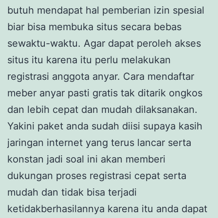
butuh mendapat hal pemberian izin spesial
biar bisa membuka situs secara bebas
sewaktu-waktu. Agar dapat peroleh akses
situs itu karena itu perlu melakukan
registrasi anggota anyar. Cara mendaftar
meber anyar pasti gratis tak ditarik ongkos
dan lebih cepat dan mudah dilaksanakan.
Yakini paket anda sudah diisi supaya kasih
jaringan internet yang terus lancar serta
konstan jadi soal ini akan memberi
dukungan proses registrasi cepat serta
mudah dan tidak bisa terjadi
ketidakberhasilannya karena itu anda dapat