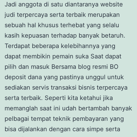
Jadi anggota di satu diantaranya website
judi terpercaya serta terbaik merupakan
sebuah hal khusus terhebat yang selalu
kasih kepuasan terhadap banyak betaruh.
Terdapat beberapa kelebihannya yang
dapat membikin pemain suka Saat dapat
pilih dan masuk Bersama blog resmi BO
deposit dana yang pastinya unggul untuk
sediakan servis transaksi bisnis terpercaya
serta terbaik. Seperti kita ketahui jika
memanglah saat ini udah bertambah banyak
pelbagai tempat teknik pembayaran yang
bisa dijalankan dengan cara simpe serta