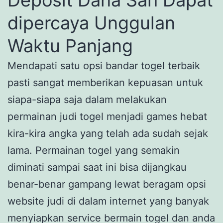
dipercaya Unggulan
Waktu Panjang
Mendapati satu opsi bandar togel terbaik
pasti sangat memberikan kepuasan untuk
siapa-siapa saja dalam melakukan
permainan judi togel menjadi games hebat
kira-kira angka yang telah ada sudah sejak
lama. Permainan togel yang semakin
diminati sampai saat ini bisa dijangkau
benar-benar gampang lewat beragam opsi
website judi di dalam internet yang banyak
menyiapkan service bermain togel dan anda