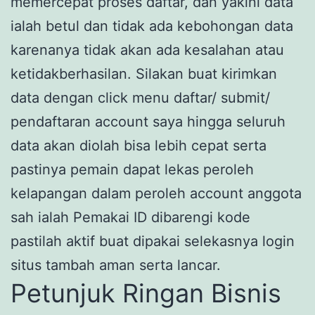
memercepat proses daftar, dan yakini data
ialah betul dan tidak ada kebohongan data
karenanya tidak akan ada kesalahan atau
ketidakberhasilan. Silakan buat kirimkan
data dengan click menu daftar/ submit/
pendaftaran account saya hingga seluruh
data akan diolah bisa lebih cepat serta
pastinya pemain dapat lekas peroleh
kelapangan dalam peroleh account anggota
sah ialah Pemakai ID dibarengi kode
pastilah aktif buat dipakai selekasnya login
situs tambah aman serta lancar.
Petunjuk Ringan Bisnis