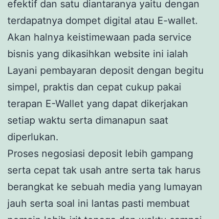
efektif dan satu diantaranya yaitu dengan
terdapatnya dompet digital atau E-wallet.
Akan halnya keistimewaan pada service
bisnis yang dikasihkan website ini ialah
Layani pembayaran deposit dengan begitu
simpel, praktis dan cepat cukup pakai
terapan E-Wallet yang dapat dikerjakan
setiap waktu serta dimanapun saat
diperlukan.
Proses negosiasi deposit lebih gampang
serta cepat tak usah antre serta tak harus
berangkat ke sebuah media yang lumayan
jauh serta soal ini lantas pasti membuat