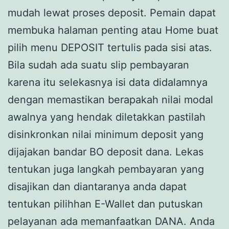
mudah lewat proses deposit. Pemain dapat
membuka halaman penting atau Home buat
pilih menu DEPOSIT tertulis pada sisi atas.
Bila sudah ada suatu slip pembayaran
karena itu selekasnya isi data didalamnya
dengan memastikan berapakah nilai modal
awalnya yang hendak diletakkan pastilah
disinkronkan nilai minimum deposit yang
dijajakan bandar BO deposit dana. Lekas
tentukan juga langkah pembayaran yang
disajikan dan diantaranya anda dapat
tentukan pilihhan E-Wallet dan putuskan
pelayanan ada memanfaatkan DANA. Anda