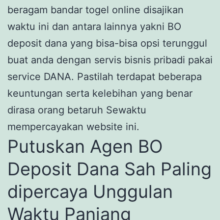
beragam bandar togel online disajikan
waktu ini dan antara lainnya yakni BO
deposit dana yang bisa-bisa opsi terunggul
buat anda dengan servis bisnis pribadi pakai
service DANA. Pastilah terdapat beberapa
keuntungan serta kelebihan yang benar
dirasa orang betaruh Sewaktu
mempercayakan website ini.
Putuskan Agen BO
Deposit Dana Sah Paling
dipercaya Unggulan
Waktu Panjang