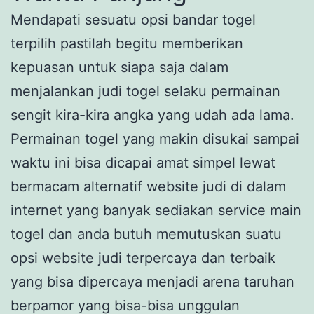
Mendapati sesuatu opsi bandar togel
terpilih pastilah begitu memberikan
kepuasan untuk siapa saja dalam
menjalankan judi togel selaku permainan
sengit kira-kira angka yang udah ada lama.
Permainan togel yang makin disukai sampai
waktu ini bisa dicapai amat simpel lewat
bermacam alternatif website judi di dalam
internet yang banyak sediakan service main
togel dan anda butuh memutuskan suatu
opsi website judi terpercaya dan terbaik
yang bisa dipercaya menjadi arena taruhan
berpamor yang bisa-bisa unggulan