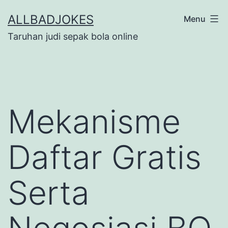
Skip
ALLBADJOKES
Menu
to
Taruhan judi sepak bola online
content
Mekanisme
Daftar Gratis
Serta