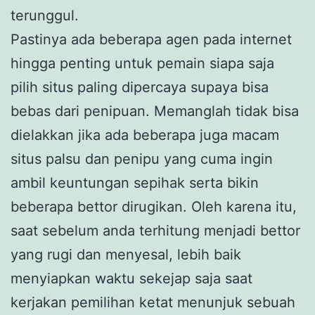
terunggul.
Pastinya ada beberapa agen pada internet
hingga penting untuk pemain siapa saja
pilih situs paling dipercaya supaya bisa
bebas dari penipuan. Memanglah tidak bisa
dielakkan jika ada beberapa juga macam
situs palsu dan penipu yang cuma ingin
ambil keuntungan sepihak serta bikin
beberapa bettor dirugikan. Oleh karena itu,
saat sebelum anda terhitung menjadi bettor
yang rugi dan menyesal, lebih baik
menyiapkan waktu sekejap saja saat
kerjakan pemilihan ketat menunjuk sebuah