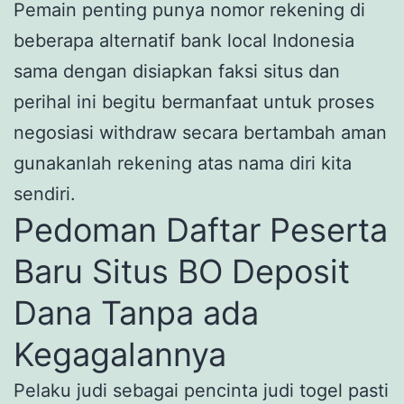
Pemain penting punya nomor rekening di
beberapa alternatif bank local Indonesia
sama dengan disiapkan faksi situs dan
perihal ini begitu bermanfaat untuk proses
negosiasi withdraw secara bertambah aman
gunakanlah rekening atas nama diri kita
sendiri.
Pedoman Daftar Peserta
Baru Situs BO Deposit
Dana Tanpa ada
Kegagalannya
Pelaku judi sebagai pencinta judi togel pasti