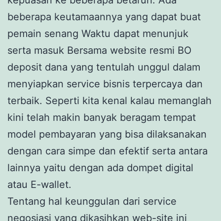
beberapa keutamaannya yang dapat buat
pemain senang Waktu dapat menunjuk
serta masuk Bersama website resmi BO
deposit dana yang tentulah unggul dalam
menyiapkan service bisnis terpercaya dan
terbaik. Seperti kita kenal kalau memanglah
kini telah makin banyak beragam tempat
model pembayaran yang bisa dilaksanakan
dengan cara simpe dan efektif serta antara
lainnya yaitu dengan ada dompet digital
atau E-wallet.
Tentang hal keunggulan dari service
negosiasi yang dikasihkan web-site ini