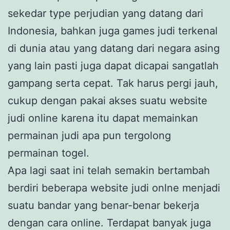
sekedar type perjudian yang datang dari
Indonesia, bahkan juga games judi terkenal
di dunia atau yang datang dari negara asing
yang lain pasti juga dapat dicapai sangatlah
gampang serta cepat. Tak harus pergi jauh,
cukup dengan pakai akses suatu website
judi online karena itu dapat memainkan
permainan judi apa pun tergolong
permainan togel.
Apa lagi saat ini telah semakin bertambah
berdiri beberapa website judi onlne menjadi
suatu bandar yang benar-benar bekerja
dengan cara online. Terdapat banyak juga