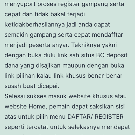
menyuport proses register gampang serta
cepat dan tidak bakal terjadi
ketidakberhasilannya jadi anda dapat
semakin gampang serta cepat mendafftar
menjadi peserta anyar. Tekniknya yakni
dengan buka dulu link sah situs BO deposit
dana yang disajikan maupun dengan buka
link pilihan kalau link khusus benar-benar
susah buat dicapai.
Selesai sukses masuk website khusus atau
website Home, pemain dapat saksikan sisi
atas untuk pilih menu DAFTAR/ REGISTER
seperti tercatat untuk selekasnya mendapat