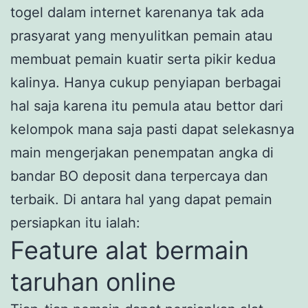
togel dalam internet karenanya tak ada
prasyarat yang menyulitkan pemain atau
membuat pemain kuatir serta pikir kedua
kalinya. Hanya cukup penyiapan berbagai
hal saja karena itu pemula atau bettor dari
kelompok mana saja pasti dapat selekasnya
main mengerjakan penempatan angka di
bandar BO deposit dana terpercaya dan
terbaik. Di antara hal yang dapat pemain
persiapkan itu ialah:
Feature alat bermain
taruhan online