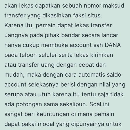
akan lekas dapatkan sebuah nomor maksud
transfer yang dikasihkan faksi situs.
Karena itu, pemain dapat lekas transfer
uangnya pada pihak bandar secara lancar
hanya cukup membuka account sah DANA
pada telpon seluler serta lekas kirimkan
atau transfer uang dengan cepat dan
mudah, maka dengan cara automatis saldo
account selekasnya berisi dengan nilai yang
serupa atau utuh karena itu tentu saja tidak
ada potongan sama sekalipun. Soal ini
sangat beri keuntungan di mana pemain
dapat pakai modal yang dipunyainya untuk