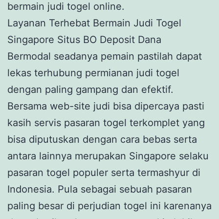
bermain judi togel online.
Layanan Terhebat Bermain Judi Togel
Singapore Situs BO Deposit Dana
Bermodal seadanya pemain pastilah dapat
lekas terhubung permianan judi togel
dengan paling gampang dan efektif.
Bersama web-site judi bisa dipercaya pasti
kasih servis pasaran togel terkomplet yang
bisa diputuskan dengan cara bebas serta
antara lainnya merupakan Singapore selaku
pasaran togel populer serta termashyur di
Indonesia. Pula sebagai sebuah pasaran
paling besar di perjudian togel ini karenanya