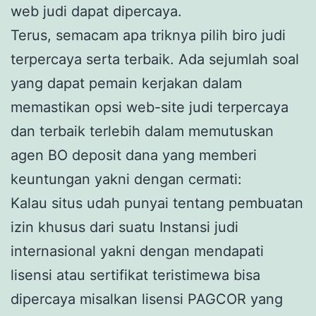
web judi dapat dipercaya.
Terus, semacam apa triknya pilih biro judi
terpercaya serta terbaik. Ada sejumlah soal
yang dapat pemain kerjakan dalam
memastikan opsi web-site judi terpercaya
dan terbaik terlebih dalam memutuskan
agen BO deposit dana yang memberi
keuntungan yakni dengan cermati:
Kalau situs udah punyai tentang pembuatan
izin khusus dari suatu Instansi judi
internasional yakni dengan mendapati
lisensi atau sertifikat teristimewa bisa
dipercaya misalkan lisensi PAGCOR yang