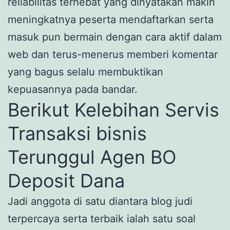
reliabilitas terhebat yang dinyatakan makin
meningkatnya peserta mendaftarkan serta
masuk pun bermain dengan cara aktif dalam
web dan terus-menerus memberi komentar
yang bagus selalu membuktikan
kepuasannya pada bandar.
Berikut Kelebihan Servis
Transaksi bisnis
Terunggul Agen BO
Deposit Dana
Jadi anggota di satu diantara blog judi
terpercaya serta terbaik ialah satu soal