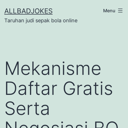
Skip
ALLBADJOKES
Menu
to
Taruhan judi sepak bola online
content
Mekanisme
Daftar Gratis
Serta