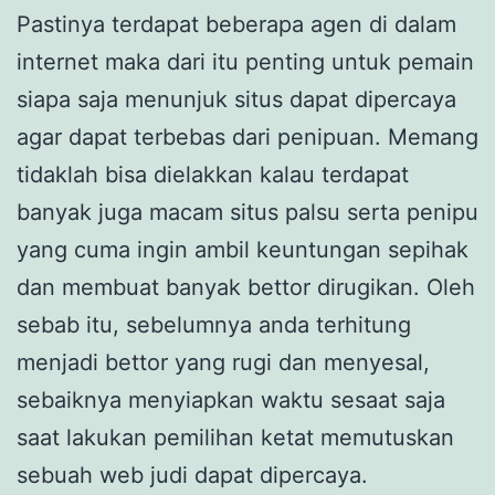
Pastinya terdapat beberapa agen di dalam
internet maka dari itu penting untuk pemain
siapa saja menunjuk situs dapat dipercaya
agar dapat terbebas dari penipuan. Memang
tidaklah bisa dielakkan kalau terdapat
banyak juga macam situs palsu serta penipu
yang cuma ingin ambil keuntungan sepihak
dan membuat banyak bettor dirugikan. Oleh
sebab itu, sebelumnya anda terhitung
menjadi bettor yang rugi dan menyesal,
sebaiknya menyiapkan waktu sesaat saja
saat lakukan pemilihan ketat memutuskan
sebuah web judi dapat dipercaya.