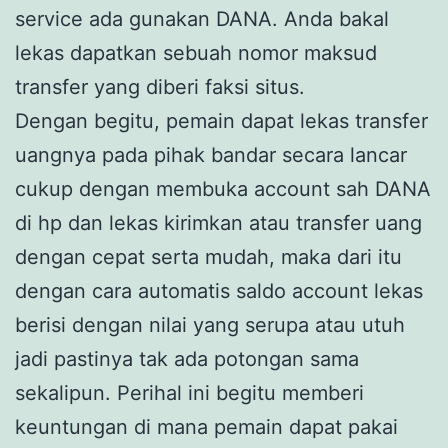
service ada gunakan DANA. Anda bakal
lekas dapatkan sebuah nomor maksud
transfer yang diberi faksi situs.
Dengan begitu, pemain dapat lekas transfer
uangnya pada pihak bandar secara lancar
cukup dengan membuka account sah DANA
di hp dan lekas kirimkan atau transfer uang
dengan cepat serta mudah, maka dari itu
dengan cara automatis saldo account lekas
berisi dengan nilai yang serupa atau utuh
jadi pastinya tak ada potongan sama
sekalipun. Perihal ini begitu memberi
keuntungan di mana pemain dapat pakai