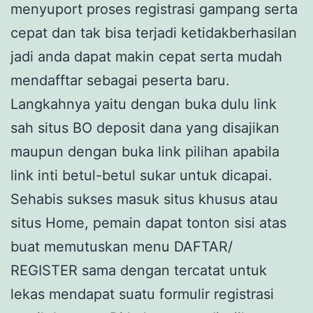
menyuport proses registrasi gampang serta
cepat dan tak bisa terjadi ketidakberhasilan
jadi anda dapat makin cepat serta mudah
mendafftar sebagai peserta baru.
Langkahnya yaitu dengan buka dulu link
sah situs BO deposit dana yang disajikan
maupun dengan buka link pilihan apabila
link inti betul-betul sukar untuk dicapai.
Sehabis sukses masuk situs khusus atau
situs Home, pemain dapat tonton sisi atas
buat memutuskan menu DAFTAR/
REGISTER sama dengan tercatat untuk
lekas mendapat suatu formulir registrasi