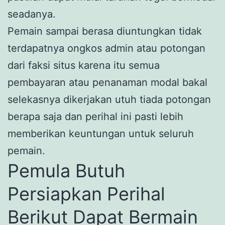
seadanya.
Pemain sampai berasa diuntungkan tidak
terdapatnya ongkos admin atau potongan
dari faksi situs karena itu semua
pembayaran atau penanaman modal bakal
selekasnya dikerjakan utuh tiada potongan
berapa saja dan perihal ini pasti lebih
memberikan keuntungan untuk seluruh
pemain.
Pemula Butuh
Persiapkan Perihal
Berikut Dapat Bermain