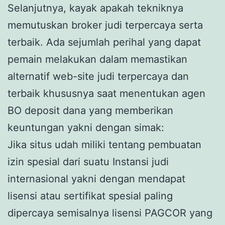
Selanjutnya, kayak apakah tekniknya
memutuskan broker judi terpercaya serta
terbaik. Ada sejumlah perihal yang dapat
pemain melakukan dalam memastikan
alternatif web-site judi terpercaya dan
terbaik khususnya saat menentukan agen
BO deposit dana yang memberikan
keuntungan yakni dengan simak:
Jika situs udah miliki tentang pembuatan
izin spesial dari suatu Instansi judi
internasional yakni dengan mendapat
lisensi atau sertifikat spesial paling
dipercaya semisalnya lisensi PAGCOR yang