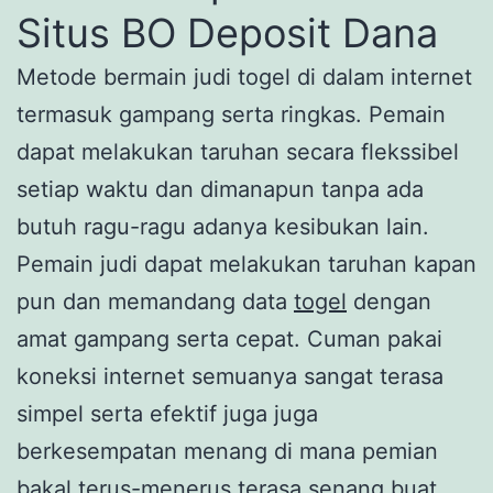
Situs BO Deposit Dana
Metode bermain judi togel di dalam internet
termasuk gampang serta ringkas. Pemain
dapat melakukan taruhan secara flekssibel
setiap waktu dan dimanapun tanpa ada
butuh ragu-ragu adanya kesibukan lain.
Pemain judi dapat melakukan taruhan kapan
pun dan memandang data
togel
dengan
amat gampang serta cepat. Cuman pakai
koneksi internet semuanya sangat terasa
simpel serta efektif juga juga
berkesempatan menang di mana pemian
bakal terus-menerus terasa senang buat