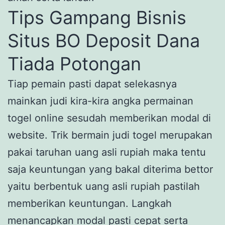
Tips Gampang Bisnis
Situs BO Deposit Dana
Tiada Potongan
Tiap pemain pasti dapat selekasnya
mainkan judi kira-kira angka permainan
togel online sesudah memberikan modal di
website. Trik bermain judi togel merupakan
pakai taruhan uang asli rupiah maka tentu
saja keuntungan yang bakal diterima bettor
yaitu berbentuk uang asli rupiah pastilah
memberikan keuntungan. Langkah
menancapkan modal pasti cepat serta