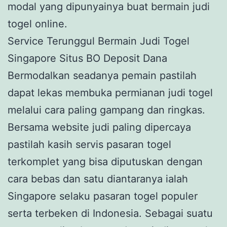
modal yang dipunyainya buat bermain judi
togel online.
Service Terunggul Bermain Judi Togel
Singapore Situs BO Deposit Dana
Bermodalkan seadanya pemain pastilah
dapat lekas membuka permianan judi togel
melalui cara paling gampang dan ringkas.
Bersama website judi paling dipercaya
pastilah kasih servis pasaran togel
terkomplet yang bisa diputuskan dengan
cara bebas dan satu diantaranya ialah
Singapore selaku pasaran togel populer
serta terbeken di Indonesia. Sebagai suatu