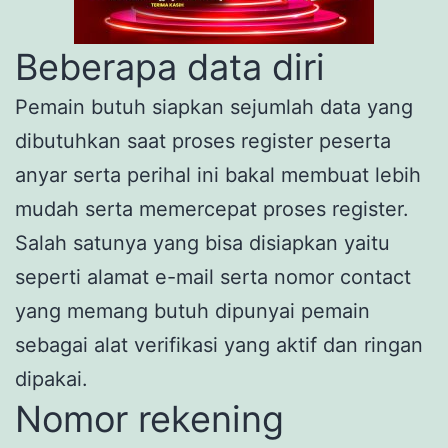
Beberapa data diri
Pemain butuh siapkan sejumlah data yang
dibutuhkan saat proses register peserta
anyar serta perihal ini bakal membuat lebih
mudah serta memercepat proses register.
Salah satunya yang bisa disiapkan yaitu
seperti alamat e-mail serta nomor contact
yang memang butuh dipunyai pemain
sebagai alat verifikasi yang aktif dan ringan
dipakai.
Nomor rekening