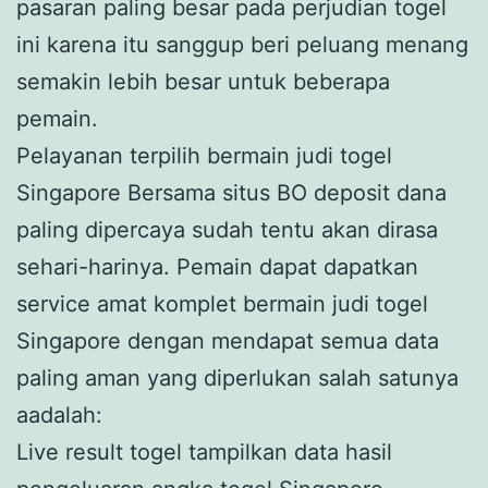
pasaran paling besar pada perjudian togel
ini karena itu sanggup beri peluang menang
semakin lebih besar untuk beberapa
pemain.
Pelayanan terpilih bermain judi togel
Singapore Bersama situs BO deposit dana
paling dipercaya sudah tentu akan dirasa
sehari-harinya. Pemain dapat dapatkan
service amat komplet bermain judi togel
Singapore dengan mendapat semua data
paling aman yang diperlukan salah satunya
aadalah:
Live result togel tampilkan data hasil