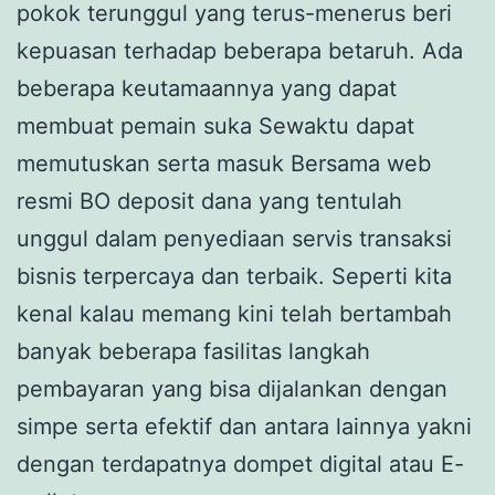
pokok terunggul yang terus-menerus beri
kepuasan terhadap beberapa betaruh. Ada
beberapa keutamaannya yang dapat
membuat pemain suka Sewaktu dapat
memutuskan serta masuk Bersama web
resmi BO deposit dana yang tentulah
unggul dalam penyediaan servis transaksi
bisnis terpercaya dan terbaik. Seperti kita
kenal kalau memang kini telah bertambah
banyak beberapa fasilitas langkah
pembayaran yang bisa dijalankan dengan
simpe serta efektif dan antara lainnya yakni
dengan terdapatnya dompet digital atau E-