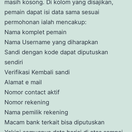
masih kosong. Di kolom yang disajikan,
pemain dapat isi data sama sesuai
permohonan ialah mencakup:
Nama komplet pemain
Nama Username yang diharapkan
Sandi dengan kode dapat diputuskan
sendiri
Verifikasi Kembali sandi
Alamat e mail
Nomor contact aktif
Nomor rekening
Nama pemilik rekening
Macam bank terkait bisa diputuskan