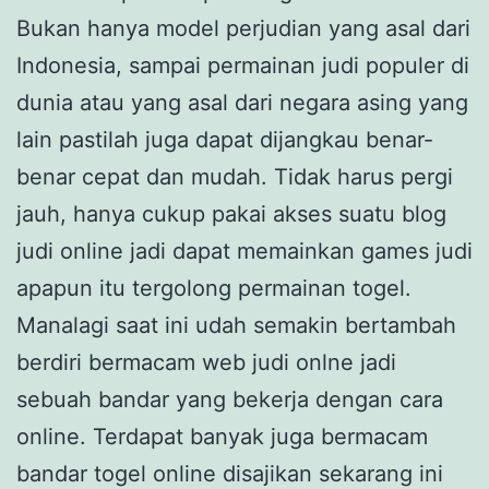
Bukan hanya model perjudian yang asal dari
Indonesia, sampai permainan judi populer di
dunia atau yang asal dari negara asing yang
lain pastilah juga dapat dijangkau benar-
benar cepat dan mudah. Tidak harus pergi
jauh, hanya cukup pakai akses suatu blog
judi online jadi dapat memainkan games judi
apapun itu tergolong permainan togel.
Manalagi saat ini udah semakin bertambah
berdiri bermacam web judi onlne jadi
sebuah bandar yang bekerja dengan cara
online. Terdapat banyak juga bermacam
bandar togel online disajikan sekarang ini