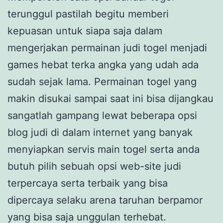
terunggul pastilah begitu memberi
kepuasan untuk siapa saja dalam
mengerjakan permainan judi togel menjadi
games hebat terka angka yang udah ada
sudah sejak lama. Permainan togel yang
makin disukai sampai saat ini bisa dijangkau
sangatlah gampang lewat beberapa opsi
blog judi di dalam internet yang banyak
menyiapkan servis main togel serta anda
butuh pilih sebuah opsi web-site judi
terpercaya serta terbaik yang bisa
dipercaya selaku arena taruhan berpamor
yang bisa saja unggulan terhebat.