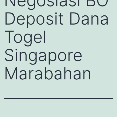
Negosiasi BO
Deposit Dana
Togel
Singapore
Marabahan