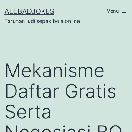
Skip
ALLBADJOKES
Menu
to
Taruhan judi sepak bola online
content
Mekanisme
Daftar Gratis
Serta