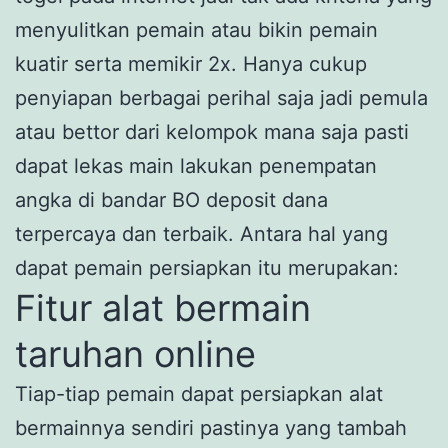
menyulitkan pemain atau bikin pemain
kuatir serta memikir 2x. Hanya cukup
penyiapan berbagai perihal saja jadi pemula
atau bettor dari kelompok mana saja pasti
dapat lekas main lakukan penempatan
angka di bandar BO deposit dana
terpercaya dan terbaik. Antara hal yang
dapat pemain persiapkan itu merupakan:
Fitur alat bermain
taruhan online
Tiap-tiap pemain dapat persiapkan alat
bermainnya sendiri pastinya yang tambah