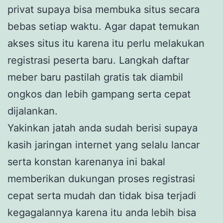
privat supaya bisa membuka situs secara
bebas setiap waktu. Agar dapat temukan
akses situs itu karena itu perlu melakukan
registrasi peserta baru. Langkah daftar
meber baru pastilah gratis tak diambil
ongkos dan lebih gampang serta cepat
dijalankan.
Yakinkan jatah anda sudah berisi supaya
kasih jaringan internet yang selalu lancar
serta konstan karenanya ini bakal
memberikan dukungan proses registrasi
cepat serta mudah dan tidak bisa terjadi
kegagalannya karena itu anda lebih bisa