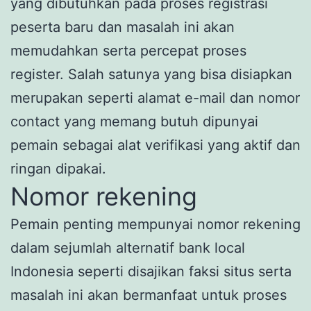
yang dibutuhkan pada proses registrasi
peserta baru dan masalah ini akan
memudahkan serta percepat proses
register. Salah satunya yang bisa disiapkan
merupakan seperti alamat e-mail dan nomor
contact yang memang butuh dipunyai
pemain sebagai alat verifikasi yang aktif dan
ringan dipakai.
Nomor rekening
Pemain penting mempunyai nomor rekening
dalam sejumlah alternatif bank local
Indonesia seperti disajikan faksi situs serta
masalah ini akan bermanfaat untuk proses