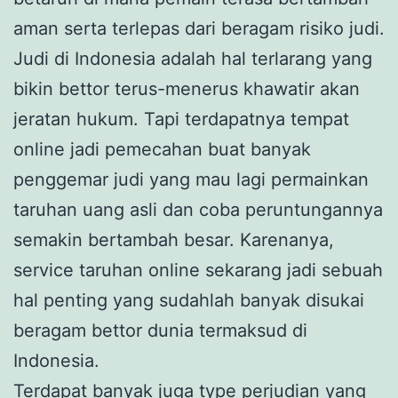
aman serta terlepas dari beragam risiko judi.
Judi di Indonesia adalah hal terlarang yang
bikin bettor terus-menerus khawatir akan
jeratan hukum. Tapi terdapatnya tempat
online jadi pemecahan buat banyak
penggemar judi yang mau lagi permainkan
taruhan uang asli dan coba peruntungannya
semakin bertambah besar. Karenanya,
service taruhan online sekarang jadi sebuah
hal penting yang sudahlah banyak disukai
beragam bettor dunia termaksud di
Indonesia.
Terdapat banyak juga type perjudian yang