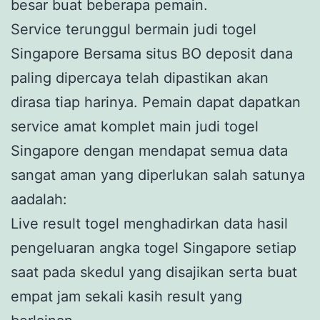
besar buat beberapa pemain.
Service terunggul bermain judi togel
Singapore Bersama situs BO deposit dana
paling dipercaya telah dipastikan akan
dirasa tiap harinya. Pemain dapat dapatkan
service amat komplet main judi togel
Singapore dengan mendapat semua data
sangat aman yang diperlukan salah satunya
aadalah:
Live result togel menghadirkan data hasil
pengeluaran angka togel Singapore setiap
saat pada skedul yang disajikan serta buat
empat jam sekali kasih result yang