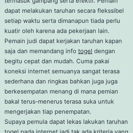
termasuk gampang serta efektif. Pemain
dapat melakukan taruhan secara flekssibel
setiap waktu serta dimanapun tiada perlu
kuatir oleh karena ada pekerjaan lain.
Pemain judi dapat kerjakan taruhan kapan
saja dan memandang info
togel
dengan
begitu cepat dan mudah. Cuma pakai
koneksi internet semuanya sangat terasa
sederhana dan ringkas bahkan juga juga
berkesempatan menang di mana pemian
bakal terus-menerus terasa suka untuk
mengerjakan tiap penempatan.
Supaya pemula dapat lekas lakukan taruhan
togel pada internet jadi tak ada kriteria yang