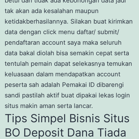
betul dan tidak ada kebohongan data jadi
tak akan ada kesalahan maupun
ketidakberhasilannya. Silakan buat kirimkan
data dengan click menu daftar/ submit/
pendaftaran account saya maka seluruh
data bakal diolah bisa semakin cepat serta
tentulah pemain dapat selekasnya temukan
keluasaan dalam mendapatkan account
peserta sah adalah Pemakai ID dibarengi
sandi pastilah aktif buat dipakai lekas login
situs makin aman serta lancar.
Tips Simpel Bisnis Situs
BO Deposit Dana Tiada