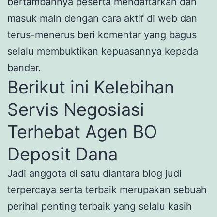
bertambahnya peserta mendaftarkan dan
masuk main dengan cara aktif di web dan
terus-menerus beri komentar yang bagus
selalu membuktikan kepuasannya kepada
bandar.
Berikut ini Kelebihan
Servis Negosiasi
Terhebat Agen BO
Deposit Dana
Jadi anggota di satu diantara blog judi
terpercaya serta terbaik merupakan sebuah
perihal penting terbaik yang selalu kasih