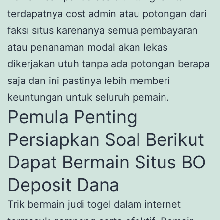
terdapatnya cost admin atau potongan dari
faksi situs karenanya semua pembayaran
atau penanaman modal akan lekas
dikerjakan utuh tanpa ada potongan berapa
saja dan ini pastinya lebih memberi
keuntungan untuk seluruh pemain.
Pemula Penting
Persiapkan Soal Berikut
Dapat Bermain Situs BO
Deposit Dana
Trik bermain judi togel dalam internet