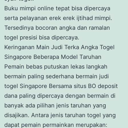
Buku mimpi online tepat bisa dipercaya
serta pelayanan erek erek ijtihad mimpi.
Tersedinya bocoran angka dan ramalan
togel presisi bisa dipercaya.
Keringanan Main Judi Terka Angka Togel
Singapore Beberapa Model Taruhan
Pemain bebas putuskan lekas langkah
bermain paling sederhana bermain judi
togel Singapore Bersama situs BO deposit
dana paling dipercaya dengan bermain di
banyak ada pilihan jenis taruhan yang
disajikan. Antara jenis taruhan togel yang
dapat pemain permainkan merupakan: