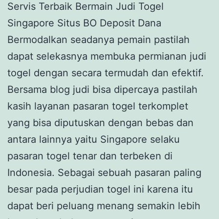
Servis Terbaik Bermain Judi Togel
Singapore Situs BO Deposit Dana
Bermodalkan seadanya pemain pastilah
dapat selekasnya membuka permianan judi
togel dengan secara termudah dan efektif.
Bersama blog judi bisa dipercaya pastilah
kasih layanan pasaran togel terkomplet
yang bisa diputuskan dengan bebas dan
antara lainnya yaitu Singapore selaku
pasaran togel tenar dan terbeken di
Indonesia. Sebagai sebuah pasaran paling
besar pada perjudian togel ini karena itu
dapat beri peluang menang semakin lebih