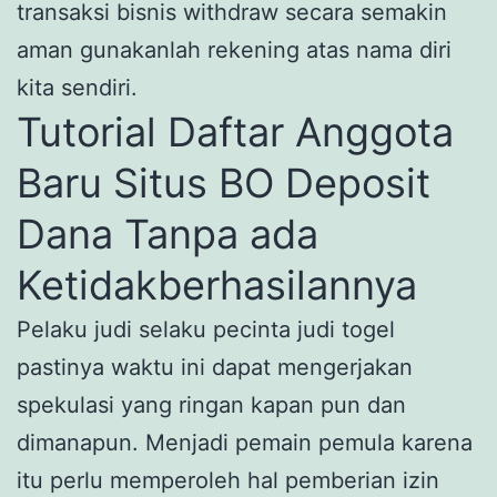
transaksi bisnis withdraw secara semakin
aman gunakanlah rekening atas nama diri
kita sendiri.
Tutorial Daftar Anggota
Baru Situs BO Deposit
Dana Tanpa ada
Ketidakberhasilannya
Pelaku judi selaku pecinta judi togel
pastinya waktu ini dapat mengerjakan
spekulasi yang ringan kapan pun dan
dimanapun. Menjadi pemain pemula karena
itu perlu memperoleh hal pemberian izin