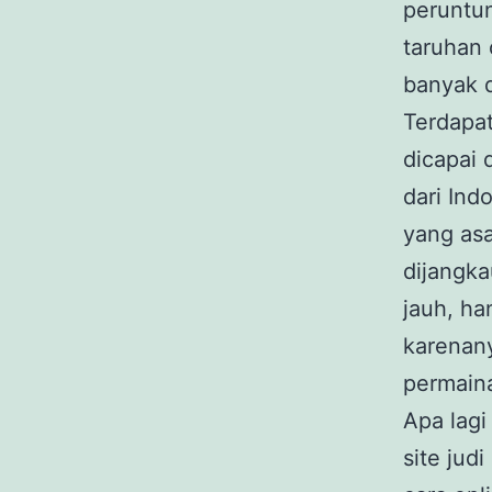
peruntu
taruhan 
banyak d
Terdapat
dicapai 
dari Ind
yang asa
dijangka
jauh, ha
karenan
permaina
Apa lagi
site jud