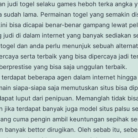
n judi togel selaku games heboh terka angka 
 sudah lama. Permainan togel yang semakin di
ini bisa dicapai benar-benar gampang lewat pe
g judi di dalam internet yang banyak sediakan s
togel dan anda perlu menunjuk sebuah alternat
percaya serta terbaik yang bisa dipercaya jadi t
berprestise yang bisa saja unggulan terbaik.
 terdapat beberapa agen dalam internet hingga
ain siapa-siapa saja memutuskan situs bisa di
apat luput dari penipuan. Memanglah tidak bis
n jika terdapat banyak juga model situs palsu se
yang cuma pengin ambil keuntungan sepihak se
 banyak bettor dirugikan. Oleh sebab itu, seb