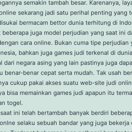
ngannya semakin tambah besar. Karenanya, lay
online sekarang jadi satu perihal penting yang t
isukai bermacam bettor dunia terhitung di Indo
 beberapa juga model perjudian yang saat ini d
dengan cara online. Bukan cuma tipe perjudian
onesia, bahkan juga games judi terkenal di duni
l dari negara asing yang lain pastinya juga dapa
u benar-benar cepat serta mudah. Tak usah be
nya cukup pakai akses suatu web-site judi onli
ya bisa memainkan games judi apapun itu term
n togel.
 saat ini telah bertambah banyak berdiri beber
i onlne selaku sebuah bandar yang juga bekerja