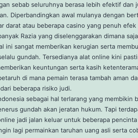
an sebab seluruhnya berasa lebih efektif dan ju
man. Diperbandingkan awal mulanya dengan ber
ar darat atau beberapa casino yang penuh efek
banyak Razia yang diselenggarakan dimana saja
hal ini sangat memberikan kerugian serta memb
elalu gundah. Tersedianya alat online kini past
memberikan keuntungan serta kasih ketenteram
betaruh di mana pemain terasa tambah aman d
dari beberapa risiko judi.
Indonesia sebagai hal terlarang yang membikin b
enerus gundah akan jeratan hukum. Tapi terdap
nline jadi jalan keluar untuk beberapa pencinta 
gin lagi permainkan taruhan uang asli serta co