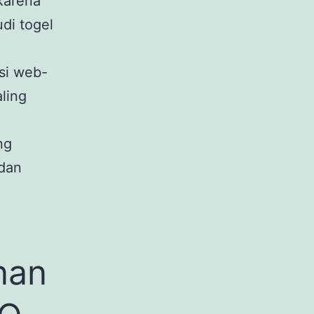
 karena
di togel
si web-
aling
ng
dan
-
nan