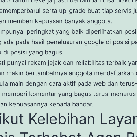
da 5 tahun bekerja pasti bertambah bisa diakui
ememperbarui serta up-grade buat tiap servis ju
an memberi kepuasan banyak anggota.
mpunyai peringkat yang baik diperlihatkan posi
g ada pada hasil penelusuran google di posisi p
u di posisi yang bagus.
sti punyai rekam jejak dan reliabilitas terbaik ya
kan makin bertambahnya anggota mendaftarkan 
la main dengan cara aktif pada web dan terus
 memberi komentar yang bagus terus-menerus
tkan kepuasannya kepada bandar.
ikut Kelebihan Laya