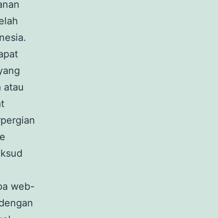
anan
elah
nesia.
apat
 yang
a atau
t
rpergian
ne
aksud
apa web-
 dengan