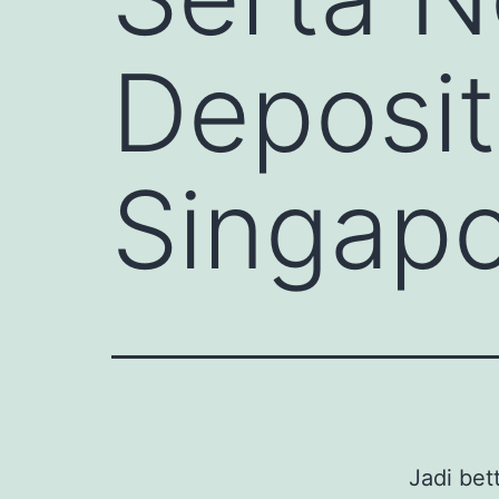
Deposit
Singapo
Jadi bet