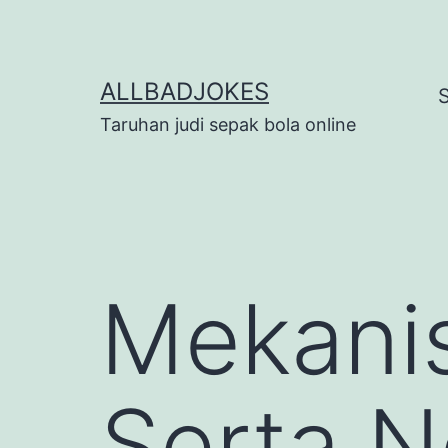
Skip
to
content
ALLBADJOKES
S
Taruhan judi sepak bola online
Mekanis
Serta N