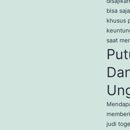
disajika
bisa saj
khusus 
keuntung
saat me
Put
Dan
Ung
Mendapat
memberi
judi tog