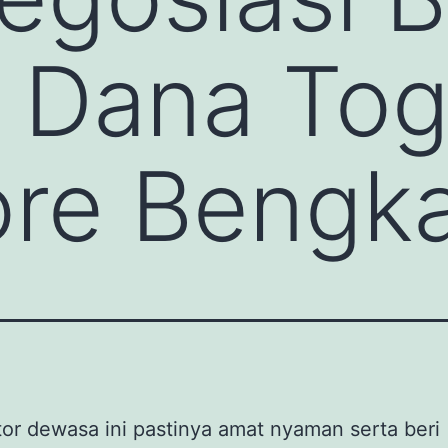
 Dana Tog
ore Bengk
tor dewasa ini pastinya amat nyaman serta beri