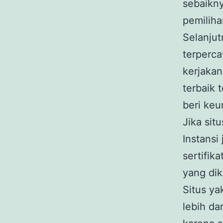
sebaikny
pemiliha
Selanjut
terperca
kerjakan
terbaik 
beri keu
Jika sit
Instansi
sertifik
yang dik
Situs ya
lebih da