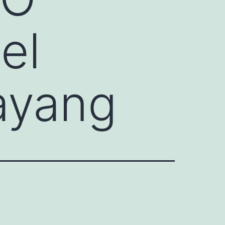
el
ayang