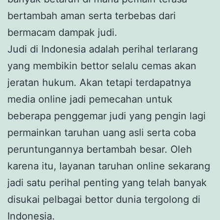
bertambah aman serta terbebas dari
bermacam dampak judi.
Judi di Indonesia adalah perihal terlarang
yang membikin bettor selalu cemas akan
jeratan hukum. Akan tetapi terdapatnya
media online jadi pemecahan untuk
beberapa penggemar judi yang pengin lagi
permainkan taruhan uang asli serta coba
peruntungannya bertambah besar. Oleh
karena itu, layanan taruhan online sekarang
jadi satu perihal penting yang telah banyak
disukai pelbagai bettor dunia tergolong di
Indonesia.