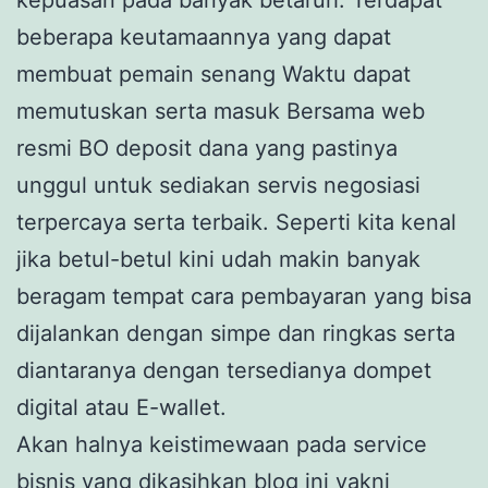
beberapa keutamaannya yang dapat
membuat pemain senang Waktu dapat
memutuskan serta masuk Bersama web
resmi BO deposit dana yang pastinya
unggul untuk sediakan servis negosiasi
terpercaya serta terbaik. Seperti kita kenal
jika betul-betul kini udah makin banyak
beragam tempat cara pembayaran yang bisa
dijalankan dengan simpe dan ringkas serta
diantaranya dengan tersedianya dompet
digital atau E-wallet.
Akan halnya keistimewaan pada service
bisnis yang dikasihkan blog ini yakni