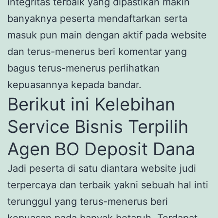
integritas terbaik yang dipastikan makin
banyaknya peserta mendaftarkan serta
masuk pun main dengan aktif pada website
dan terus-menerus beri komentar yang
bagus terus-menerus perlihatkan
kepuasannya kepada bandar.
Berikut ini Kelebihan
Service Bisnis Terpilih
Agen BO Deposit Dana
Jadi peserta di satu diantara website judi
terpercaya dan terbaik yakni sebuah hal inti
terunggul yang terus-menerus beri
kepuasan pada banyak betaruh. Terdapat