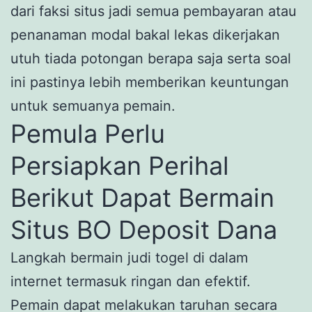
dari faksi situs jadi semua pembayaran atau
penanaman modal bakal lekas dikerjakan
utuh tiada potongan berapa saja serta soal
ini pastinya lebih memberikan keuntungan
untuk semuanya pemain.
Pemula Perlu
Persiapkan Perihal
Berikut Dapat Bermain
Situs BO Deposit Dana
Langkah bermain judi togel di dalam
internet termasuk ringan dan efektif.
Pemain dapat melakukan taruhan secara