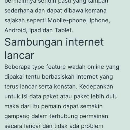
bermainnya sendiri pasti yang tambah
sederhana dan dapat dibawa kemana
sajakah seperti Mobile-phone, Iphone,
Android, Ipad dan Tablet.
Sambungan internet
lancar
Beberapa type feature wadah online yang
dipakai tentu berbasiskan internet yang
terus lancar serta konstan. Kedepankan
untuk isi data paket atau paket lebih dulu
maka dari itu pemain dapat semakin
gampang dalam terhubung permainan
secara lancar dan tidak ada problem