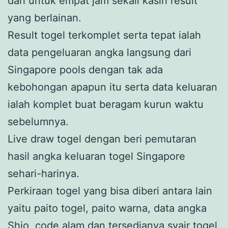
dan untuk empat jam sekali kasih result
yang berlainan.
Result togel terkomplet serta tepat ialah
data pengeluaran angka langsung dari
Singapore pools dengan tak ada
kebohongan apapun itu serta data keluaran
ialah komplet buat beragam kurun waktu
sebelumnya.
Live draw togel dengan beri pemutaran
hasil angka keluaran togel Singapore
sehari-harinya.
Perkiraan togel yang bisa diberi antara lain
yaitu paito togel, paito warna, data angka
Shio, code alam dan tersedianya syair togel.