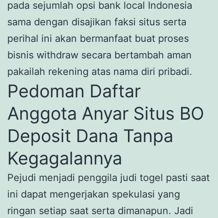
pada sejumlah opsi bank local Indonesia
sama dengan disajikan faksi situs serta
perihal ini akan bermanfaat buat proses
bisnis withdraw secara bertambah aman
pakailah rekening atas nama diri pribadi.
Pedoman Daftar
Anggota Anyar Situs BO
Deposit Dana Tanpa
Kegagalannya
Pejudi menjadi penggila judi togel pasti saat
ini dapat mengerjakan spekulasi yang
ringan setiap saat serta dimanapun. Jadi