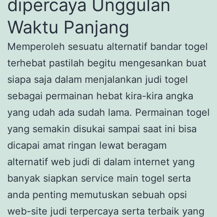
dipercaya Unggulan
Waktu Panjang
Memperoleh sesuatu alternatif bandar togel
terhebat pastilah begitu mengesankan buat
siapa saja dalam menjalankan judi togel
sebagai permainan hebat kira-kira angka
yang udah ada sudah lama. Permainan togel
yang semakin disukai sampai saat ini bisa
dicapai amat ringan lewat beragam
alternatif web judi di dalam internet yang
banyak siapkan service main togel serta
anda penting memutuskan sebuah opsi
web-site judi terpercaya serta terbaik yang