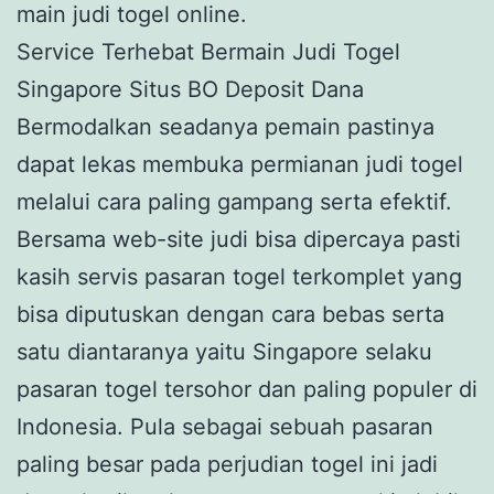
main judi togel online.
Service Terhebat Bermain Judi Togel
Singapore Situs BO Deposit Dana
Bermodalkan seadanya pemain pastinya
dapat lekas membuka permianan judi togel
melalui cara paling gampang serta efektif.
Bersama web-site judi bisa dipercaya pasti
kasih servis pasaran togel terkomplet yang
bisa diputuskan dengan cara bebas serta
satu diantaranya yaitu Singapore selaku
pasaran togel tersohor dan paling populer di
Indonesia. Pula sebagai sebuah pasaran
paling besar pada perjudian togel ini jadi