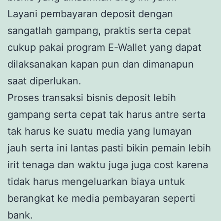
Layani pembayaran deposit dengan
sangatlah gampang, praktis serta cepat
cukup pakai program E-Wallet yang dapat
dilaksanakan kapan pun dan dimanapun
saat diperlukan.
Proses transaksi bisnis deposit lebih
gampang serta cepat tak harus antre serta
tak harus ke suatu media yang lumayan
jauh serta ini lantas pasti bikin pemain lebih
irit tenaga dan waktu juga juga cost karena
tidak harus mengeluarkan biaya untuk
berangkat ke media pembayaran seperti
bank.