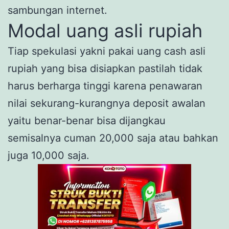
sambungan internet.
Modal uang asli rupiah
Tiap spekulasi yakni pakai uang cash asli
rupiah yang bisa disiapkan pastilah tidak
harus berharga tinggi karena penawaran
nilai sekurang-kurangnya deposit awalan
yaitu benar-benar bisa dijangkau
semisalnya cuman 20,000 saja atau bahkan
juga 10,000 saja.