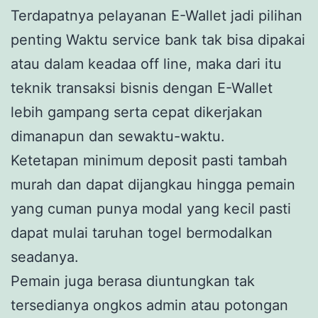
Terdapatnya pelayanan E-Wallet jadi pilihan
penting Waktu service bank tak bisa dipakai
atau dalam keadaa off line, maka dari itu
teknik transaksi bisnis dengan E-Wallet
lebih gampang serta cepat dikerjakan
dimanapun dan sewaktu-waktu.
Ketetapan minimum deposit pasti tambah
murah dan dapat dijangkau hingga pemain
yang cuman punya modal yang kecil pasti
dapat mulai taruhan togel bermodalkan
seadanya.
Pemain juga berasa diuntungkan tak
tersedianya ongkos admin atau potongan