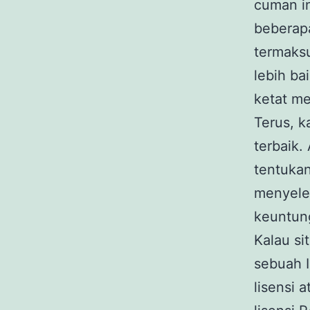
cuman i
beberapa
termaksu
lebih ba
ketat me
Terus, k
terbaik.
tentukan
menyele
keuntun
Kalau si
sebuah I
lisensi 