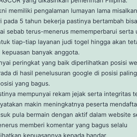
PAGCOR yang dikasihkan pemerintah Filipina.
kni memiliki pengalaman lumayan lama misalkan
ri pada 5 tahun bekerja pastinya bertambah bis
yai sebab terus-menerus mememperbarui serta 
tuk tiap-tiap layanan judi togel hingga akan te
 kepuasan banyak anggota.
nyai peringkat yang baik diperlihatkan posisi we
ada di hasil penelusuran google di posisi paling
posisi yang bagus.
stinya mempunyai rekam jejak serta integritas t
nyatakan makin meningkatnya peserta mendafta
suk pula bermain dengan aktif dalam website s
enerus memberi komentar yang bagus selalu
ihatkan kepuasannya kepada bandar.