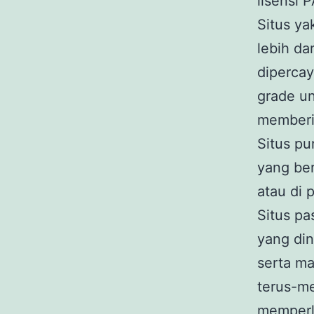
lisensi 
Situs ya
lebih da
diperca
grade un
memberi
Situs pu
yang ber
atau di 
Situs pa
yang di
serta ma
terus-m
memperl