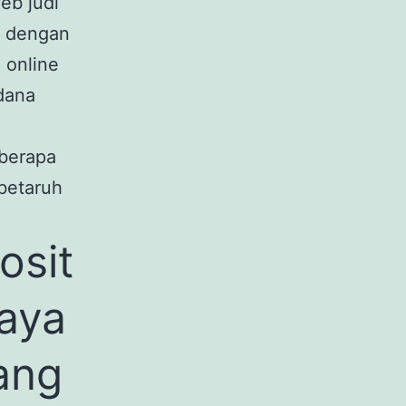
eb judi
a dengan
 online
 dana
eberapa
betaruh
osit
caya
ang