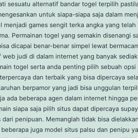
i sesuatu alternatif bandar togel terpilih pastil
mengesankan untuk siapa-siapa saja dalam men
el menjadi games sengit terka angka yang telah
ama. Permainan togel yang semakin disenangi s
 bisa dicapai benar-benar simpel lewat bermaca
if web judi di dalam internet yang banyak sedia
main togel serta anda penting pilih sebuah opsi
i terpercaya dan terbaik yang bisa dipercaya sel
taruhan berpamor yang jadi bisa unggulan terpil
ja ada beberapa agen dalam internet hingga pe
ain siapa saja pilih situs dapat dipercaya supay
 dari penipuan. Memanglah tidak bisa dielakkan
 beberapa juga model situs palsu dan penipu y