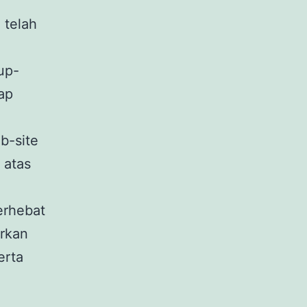
 telah
a
up-
tap
b-site
 atas
erhebat
rkan
erta