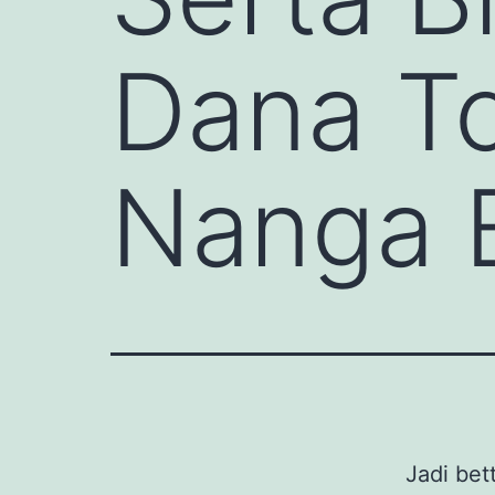
Dana To
Nanga B
Jadi bet