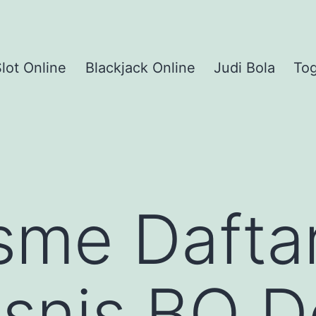
lot Online
Blackjack Online
Judi Bola
Tog
me Daftar
isnis BO D