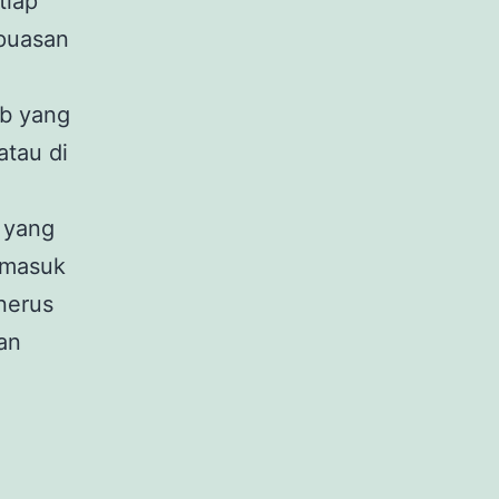
tiap
epuasan
eb yang
atau di
h yang
 masuk
nerus
an