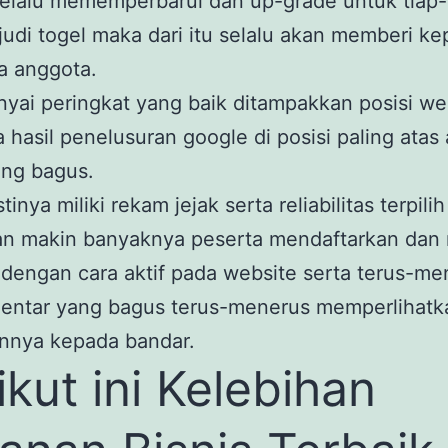
elalu mememperbarui dan up-grade untuk tiap-
judi togel maka dari itu selalu akan memberi k
a anggota.
nyai peringkat yang baik ditampakkan posisi w
 hasil penelusuran google di posisi paling atas 
ang bagus.
tinya miliki rekam jejak serta reliabilitas terpili
kan makin banyaknya peserta mendaftarkan dan
dengan cara aktif pada website serta terus-me
mentar yang bagus terus-menerus memperlihatk
nnya kepada bandar.
ikut ini Kelebihan