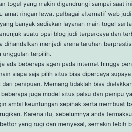
n togel yang makin digandrungi sampai saat ini
u amat ringan lewat pelbagai alternatif web jud
 yang banyak sediakan layanan main togel sert
nunjuk suatu opsi blog judi terpercaya dan ter
a dihandalkan menjadi arena taruhan berpresti
a unggulan terpilih.
ja ada beberapa agen pada internet hingga pen
ain siapa saja pilih situs bisa dipercaya supaya
 dari penipuan. Memang tidaklah bisa dielakka
 beberapa juga model situs palsu dan penipu y
gin ambil keuntungan sepihak serta membuat b
irugikan. Karena itu, sebelumnya anda termaks
bettor yang rugi dan menyesal, semakin lebih b