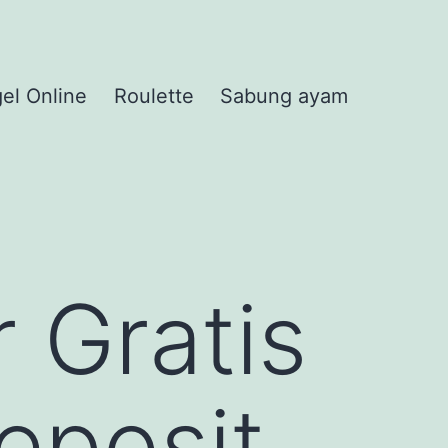
el Online
Roulette
Sabung ayam
 Gratis
eposit