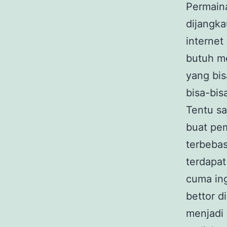
Permaina
dijangka
internet
butuh me
yang bis
bisa-bis
Tentu sa
buat pem
terbebas
terdapat
cuma in
bettor d
menjadi 