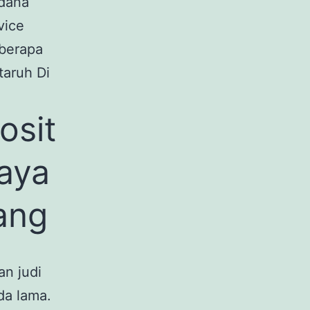
 dana
vice
eberapa
taruh Di
osit
aya
ang
n judi
da lama.