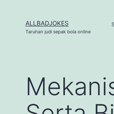
Skip
to
content
ALLBADJOKES
S
Taruhan judi sepak bola online
Mekanis
Serta B