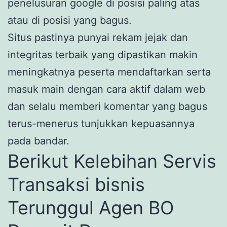
penelusuran google di posisi paling atas
atau di posisi yang bagus.
Situs pastinya punyai rekam jejak dan
integritas terbaik yang dipastikan makin
meningkatnya peserta mendaftarkan serta
masuk main dengan cara aktif dalam web
dan selalu memberi komentar yang bagus
terus-menerus tunjukkan kepuasannya
pada bandar.
Berikut Kelebihan Servis
Transaksi bisnis
Terunggul Agen BO