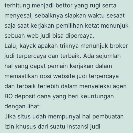
terhitung menjadi bettor yang rugi serta
menyesal, sebaiknya siapkan waktu sesaat
saja saat kerjakan pemilihan ketat menunjuk
sebuah web judi bisa dipercaya.
Lalu, kayak apakah triknya menunjuk broker
judi terpercaya dan terbaik. Ada sejumlah
hal yang dapat pemain kerjakan dalam
memastikan opsi website judi terpercaya
dan terbaik terlebih dalam menyeleksi agen
BO deposit dana yang beri keuntungan
dengan lihat:
Jika situs udah mempunyai hal pembuatan
izin khusus dari suatu Instansi judi