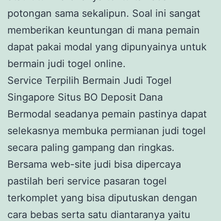
potongan sama sekalipun. Soal ini sangat
memberikan keuntungan di mana pemain
dapat pakai modal yang dipunyainya untuk
bermain judi togel online.
Service Terpilih Bermain Judi Togel
Singapore Situs BO Deposit Dana
Bermodal seadanya pemain pastinya dapat
selekasnya membuka permianan judi togel
secara paling gampang dan ringkas.
Bersama web-site judi bisa dipercaya
pastilah beri service pasaran togel
terkomplet yang bisa diputuskan dengan
cara bebas serta satu diantaranya yaitu