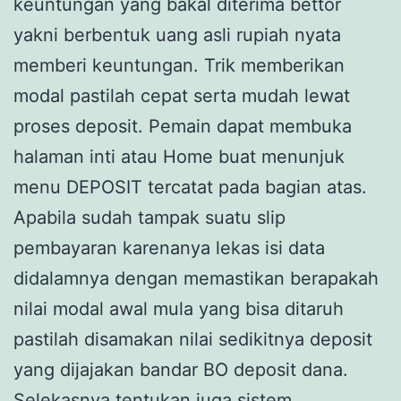
keuntungan yang bakal diterima bettor
yakni berbentuk uang asli rupiah nyata
memberi keuntungan. Trik memberikan
modal pastilah cepat serta mudah lewat
proses deposit. Pemain dapat membuka
halaman inti atau Home buat menunjuk
menu DEPOSIT tercatat pada bagian atas.
Apabila sudah tampak suatu slip
pembayaran karenanya lekas isi data
didalamnya dengan memastikan berapakah
nilai modal awal mula yang bisa ditaruh
pastilah disamakan nilai sedikitnya deposit
yang dijajakan bandar BO deposit dana.
Selekasnya tentukan juga sistem