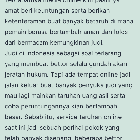
amat beri keuntungan serta berikan
ketenteraman buat banyak betaruh di mana
pemain berasa bertambah aman dan lolos
dari bermacam kemungkinan judi.
Judi di Indonesia sebagai soal terlarang
yang membuat bettor selalu gundah akan
jeratan hukum. Tapi ada tempat online jadi
jalan keluar buat banyak penyuka judi yang
mau lagi mainkan taruhan uang asli serta
coba peruntungannya kian bertambah
besar. Sebab itu, service taruhan online
saat ini jadi sebuah perihal pokok yang
telah banyak disenangi beberapa bettor