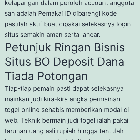
kelapangan dalam peroleh account anggota
sah adalah Pemakai ID dibarengi kode
pastilah aktif buat dipakai selekasnya login
situs semakin aman serta lancar.
Petunjuk Ringan Bisnis
Situs BO Deposit Dana
Tiada Potongan
Tiap-tiap pemain pasti dapat selekasnya
mainkan judi kira-kira angka permainan
togel online sehabis memberikan modal di
web. Teknik bermain judi togel ialah pakai
taruhan uang asli rupiah hingga tentulah