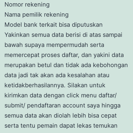
Nomor rekening
Nama pemilik rekening
Model bank terkait bisa diputuskan
Yakinkan semua data berisi di atas sampai
bawah supaya mempermudah serta
memercepat proses daftar, dan yakini data
merupakan betul dan tidak ada kebohongan
data jadi tak akan ada kesalahan atau
ketidakberhasilannya. Silakan untuk
kirimkan data dengan click menu daftar/
submit/ pendaftaran account saya hingga
semua data akan diolah lebih bisa cepat
serta tentu pemain dapat lekas temukan