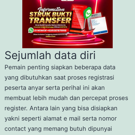
Sejumlah data diri
Pemain penting siapkan beberapa data
yang dibutuhkan saat proses registrasi
peserta anyar serta perihal ini akan
membuat lebih mudah dan percepat proses
register. Antara lain yang bisa disiapkan
yakni seperti alamat e mail serta nomor
contact yang memang butuh dipunyai