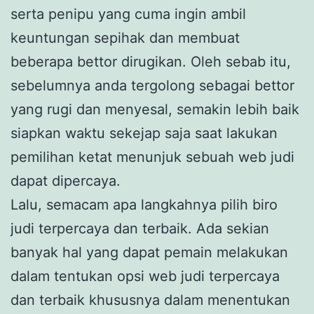
serta penipu yang cuma ingin ambil
keuntungan sepihak dan membuat
beberapa bettor dirugikan. Oleh sebab itu,
sebelumnya anda tergolong sebagai bettor
yang rugi dan menyesal, semakin lebih baik
siapkan waktu sekejap saja saat lakukan
pemilihan ketat menunjuk sebuah web judi
dapat dipercaya.
Lalu, semacam apa langkahnya pilih biro
judi terpercaya dan terbaik. Ada sekian
banyak hal yang dapat pemain melakukan
dalam tentukan opsi web judi terpercaya
dan terbaik khususnya dalam menentukan