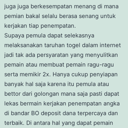
juga juga berkesempatan menang di mana
pemian bakal selalu berasa senang untuk
kerjakan tiap penempatan.
Supaya pemula dapat selekasnya
melaksanakan taruhan togel dalam internet
jadi tak ada persyaratan yang menyulitkan
pemain atau membuat pemain ragu-ragu
serta memikir 2x. Hanya cukup penyiapan
banyak hal saja karena itu pemula atau
bettor dari golongan mana saja pasti dapat
lekas bermain kerjakan penempatan angka
di bandar BO deposit dana terpercaya dan
terbaik. Di antara hal yang dapat pemain