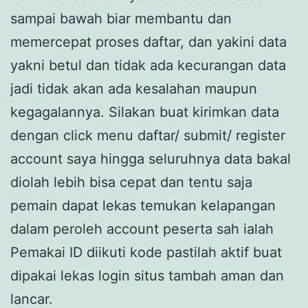
sampai bawah biar membantu dan
memercepat proses daftar, dan yakini data
yakni betul dan tidak ada kecurangan data
jadi tidak akan ada kesalahan maupun
kegagalannya. Silakan buat kirimkan data
dengan click menu daftar/ submit/ register
account saya hingga seluruhnya data bakal
diolah lebih bisa cepat dan tentu saja
pemain dapat lekas temukan kelapangan
dalam peroleh account peserta sah ialah
Pemakai ID diikuti kode pastilah aktif buat
dipakai lekas login situs tambah aman dan
lancar.