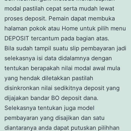
modal pastilah cepat serta mudah lewat
proses deposit. Pemain dapat membuka
halaman pokok atau Home untuk pilih menu
DEPOSIT tercantum pada bagian atas.
Bila sudah tampil suatu slip pembayaran jadi
selekasnya isi data didalamnya dengan
tentukan berapakah nilai modal awal mula
yang hendak diletakkan pastilah
disinkronkan nilai sedikitnya deposit yang
dijajakan bandar BO deposit dana.
Selekasnya tentukan juga model
pembayaran yang disajikan dan satu
diantaranya anda dapat putuskan pilihhan