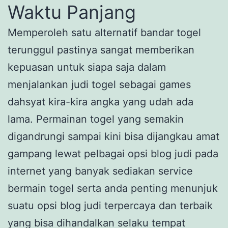
Waktu Panjang
Memperoleh satu alternatif bandar togel
terunggul pastinya sangat memberikan
kepuasan untuk siapa saja dalam
menjalankan judi togel sebagai games
dahsyat kira-kira angka yang udah ada
lama. Permainan togel yang semakin
digandrungi sampai kini bisa dijangkau amat
gampang lewat pelbagai opsi blog judi pada
internet yang banyak sediakan service
bermain togel serta anda penting menunjuk
suatu opsi blog judi terpercaya dan terbaik
yang bisa dihandalkan selaku tempat