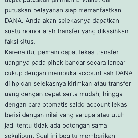
putuskan pelayanan siap memanfaatkan
DANA. Anda akan selekasnya dapatkan
suatu nomor arah transfer yang dikasihkan
faksi situs.
Karena itu, pemain dapat lekas transfer
uangnya pada pihak bandar secara lancar
cukup dengan membuka account sah DANA
di hp dan selekasnya kirimkan atau transfer
uang dengan cepat serta mudah, hingga
dengan cara otomatis saldo account lekas
berisi dengan nilai yang serupa atau utuh
jadi tentu tidak ada potongan sama
sekalipun. Soal ini begitu memberikan