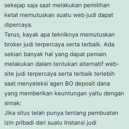
sekejap saja saat melakukan pemilihan
ketat memutuskan suatu web judi dapat
dipercaya.
Terus, kayak apa tekniknya memutuskan
broker judi terpercaya serta terbaik. Ada
sekian banyak hal yang dapat pemain
melakukan dalam tentukan alternatif web-
site judi terpercaya serta terbaik terlebih
saat menyeleksi agen BO deposit dana
yang memberikan keuntungan yaitu dengan
simak:
Jika situs telah punya tentang pembuatan
izin pribadi dari suatu Instansi judi