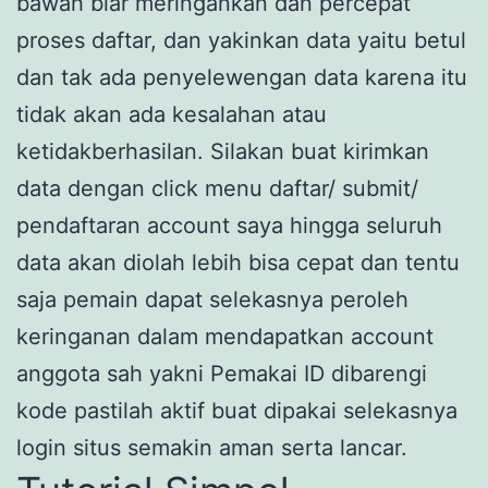
bawah biar meringankan dan percepat
proses daftar, dan yakinkan data yaitu betul
dan tak ada penyelewengan data karena itu
tidak akan ada kesalahan atau
ketidakberhasilan. Silakan buat kirimkan
data dengan click menu daftar/ submit/
pendaftaran account saya hingga seluruh
data akan diolah lebih bisa cepat dan tentu
saja pemain dapat selekasnya peroleh
keringanan dalam mendapatkan account
anggota sah yakni Pemakai ID dibarengi
kode pastilah aktif buat dipakai selekasnya
login situs semakin aman serta lancar.