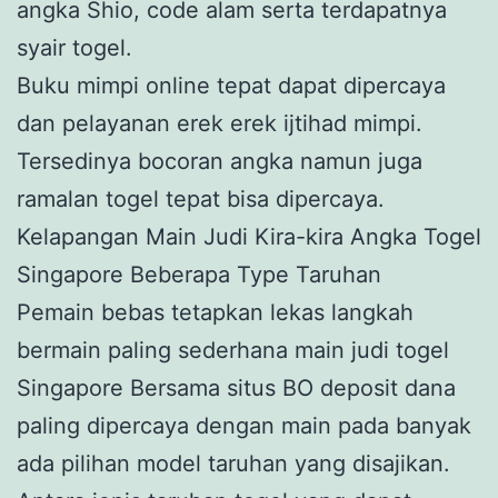
angka Shio, code alam serta terdapatnya
syair togel.
Buku mimpi online tepat dapat dipercaya
dan pelayanan erek erek ijtihad mimpi.
Tersedinya bocoran angka namun juga
ramalan togel tepat bisa dipercaya.
Kelapangan Main Judi Kira-kira Angka Togel
Singapore Beberapa Type Taruhan
Pemain bebas tetapkan lekas langkah
bermain paling sederhana main judi togel
Singapore Bersama situs BO deposit dana
paling dipercaya dengan main pada banyak
ada pilihan model taruhan yang disajikan.