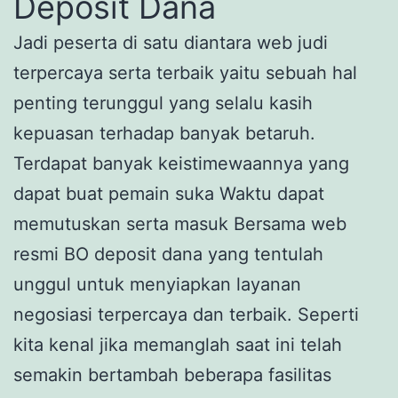
Deposit Dana
Jadi peserta di satu diantara web judi
terpercaya serta terbaik yaitu sebuah hal
penting terunggul yang selalu kasih
kepuasan terhadap banyak betaruh.
Terdapat banyak keistimewaannya yang
dapat buat pemain suka Waktu dapat
memutuskan serta masuk Bersama web
resmi BO deposit dana yang tentulah
unggul untuk menyiapkan layanan
negosiasi terpercaya dan terbaik. Seperti
kita kenal jika memanglah saat ini telah
semakin bertambah beberapa fasilitas