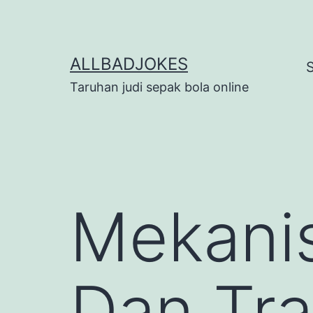
Skip
to
content
ALLBADJOKES
S
Taruhan judi sepak bola online
Mekanis
Dan Tra