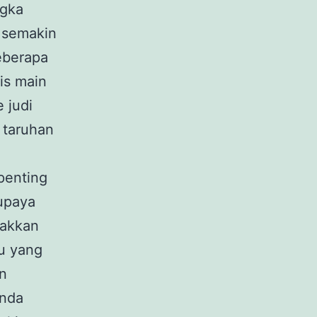
ngka
g semakin
beberapa
is main
 judi
 taruhan
penting
supaya
lakkan
pu yang
n
anda