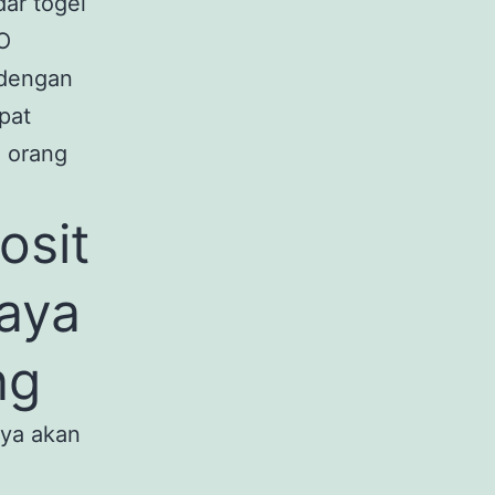
ar togel
BO
a dengan
pat
a orang
osit
caya
ng
nya akan