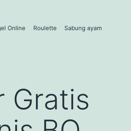
el Online
Roulette
Sabung ayam
 Gratis
nis BO