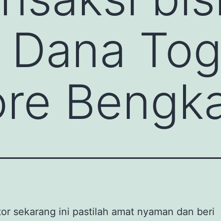
 Dana Tog
ore Bengk
tor sekarang ini pastilah amat nyaman dan beri