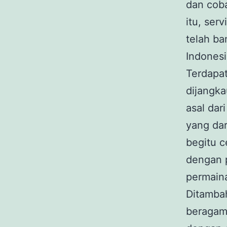
dan cob
itu, ser
telah ba
Indonesi
Terdapat
dijangka
asal dar
yang dar
begitu c
dengan p
permaina
Ditambah
beragam 