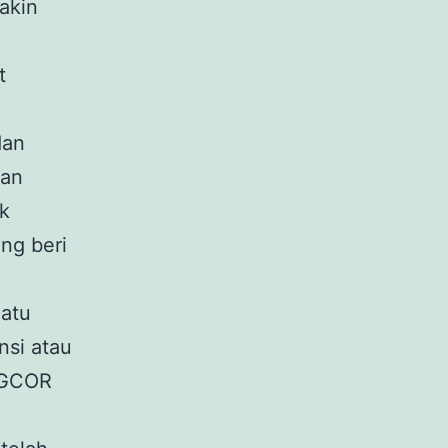
akin
t
dan
kan
ik
ng beri
uatu
nsi atau
PAGCOR