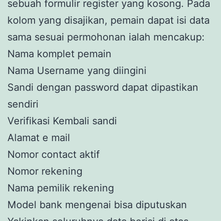
sebuah formulir register yang kosong. Pada
kolom yang disajikan, pemain dapat isi data
sama sesuai permohonan ialah mencakup:
Nama komplet pemain
Nama Username yang diingini
Sandi dengan password dapat dipastikan
sendiri
Verifikasi Kembali sandi
Alamat e mail
Nomor contact aktif
Nomor rekening
Nama pemilik rekening
Model bank mengenai bisa diputuskan