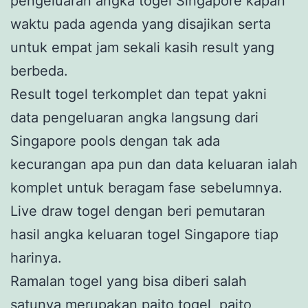
pengeluaran angka togel Singapore kapan
waktu pada agenda yang disajikan serta
untuk empat jam sekali kasih result yang
berbeda.
Result togel terkomplet dan tepat yakni
data pengeluaran angka langsung dari
Singapore pools dengan tak ada
kecurangan apa pun dan data keluaran ialah
komplet untuk beragam fase sebelumnya.
Live draw togel dengan beri pemutaran
hasil angka keluaran togel Singapore tiap
harinya.
Ramalan togel yang bisa diberi salah
satunya merupakan paito togel, paito