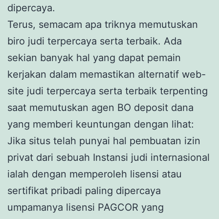
dipercaya.
Terus, semacam apa triknya memutuskan
biro judi terpercaya serta terbaik. Ada
sekian banyak hal yang dapat pemain
kerjakan dalam memastikan alternatif web-
site judi terpercaya serta terbaik terpenting
saat memutuskan agen BO deposit dana
yang memberi keuntungan dengan lihat:
Jika situs telah punyai hal pembuatan izin
privat dari sebuah Instansi judi internasional
ialah dengan memperoleh lisensi atau
sertifikat pribadi paling dipercaya
umpamanya lisensi PAGCOR yang