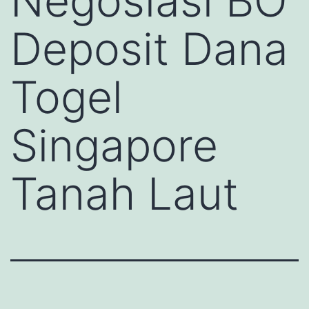
Negosiasi BO
Deposit Dana
Togel
Singapore
Tanah Laut