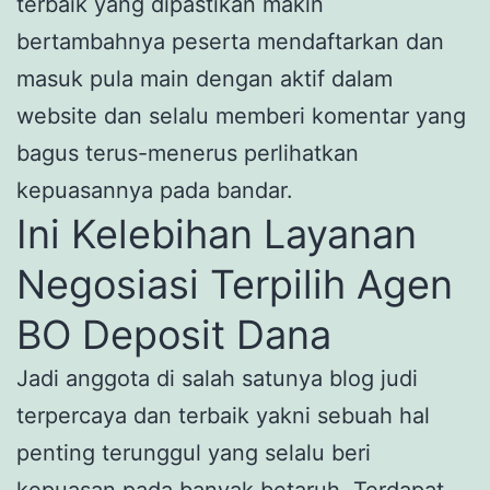
terbaik yang dipastikan makin
bertambahnya peserta mendaftarkan dan
masuk pula main dengan aktif dalam
website dan selalu memberi komentar yang
bagus terus-menerus perlihatkan
kepuasannya pada bandar.
Ini Kelebihan Layanan
Negosiasi Terpilih Agen
BO Deposit Dana
Jadi anggota di salah satunya blog judi
terpercaya dan terbaik yakni sebuah hal
penting terunggul yang selalu beri
kepuasan pada banyak betaruh. Terdapat