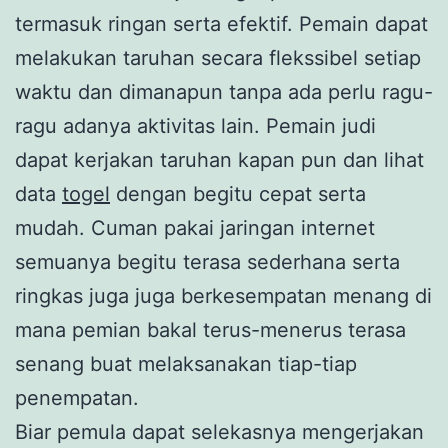
termasuk ringan serta efektif. Pemain dapat
melakukan taruhan secara flekssibel setiap
waktu dan dimanapun tanpa ada perlu ragu-
ragu adanya aktivitas lain. Pemain judi
dapat kerjakan taruhan kapan pun dan lihat
data
togel
dengan begitu cepat serta
mudah. Cuman pakai jaringan internet
semuanya begitu terasa sederhana serta
ringkas juga juga berkesempatan menang di
mana pemian bakal terus-menerus terasa
senang buat melaksanakan tiap-tiap
penempatan.
Biar pemula dapat selekasnya mengerjakan