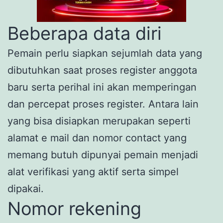
Beberapa data diri
Pemain perlu siapkan sejumlah data yang
dibutuhkan saat proses register anggota
baru serta perihal ini akan memperingan
dan percepat proses register. Antara lain
yang bisa disiapkan merupakan seperti
alamat e mail dan nomor contact yang
memang butuh dipunyai pemain menjadi
alat verifikasi yang aktif serta simpel
dipakai.
Nomor rekening