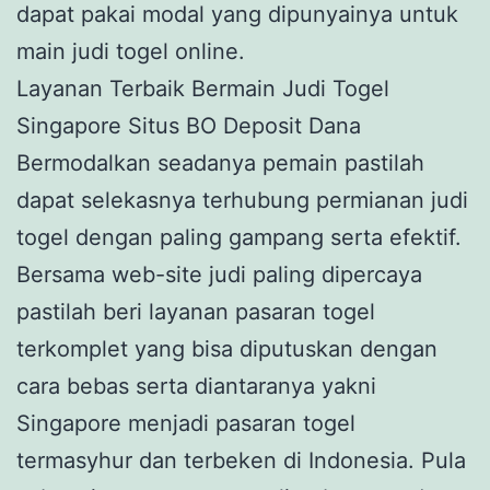
dapat pakai modal yang dipunyainya untuk
main judi togel online.
Layanan Terbaik Bermain Judi Togel
Singapore Situs BO Deposit Dana
Bermodalkan seadanya pemain pastilah
dapat selekasnya terhubung permianan judi
togel dengan paling gampang serta efektif.
Bersama web-site judi paling dipercaya
pastilah beri layanan pasaran togel
terkomplet yang bisa diputuskan dengan
cara bebas serta diantaranya yakni
Singapore menjadi pasaran togel
termasyhur dan terbeken di Indonesia. Pula