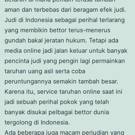
aman dan terbebas dari beragam efek judi.
Judi di Indonesia sebagai perihal terlarang
yang membikin bettor terus-menerus
gundah bakal jeratan hukum. Tetapi ada
media online jadi jalan keluar untuk banyak
pencinta judi yang pengin lagi permainkan
taruhan uang asli serta coba
peruntungannya semakin tambah besar.
Karena itu, service taruhan online saat ini
jadi sebuah perihal pokok yang telah
banyak disukai pelbagai bettor dunia
tergolong di Indonesia.
Ada beberapa juga macam perjudian yang