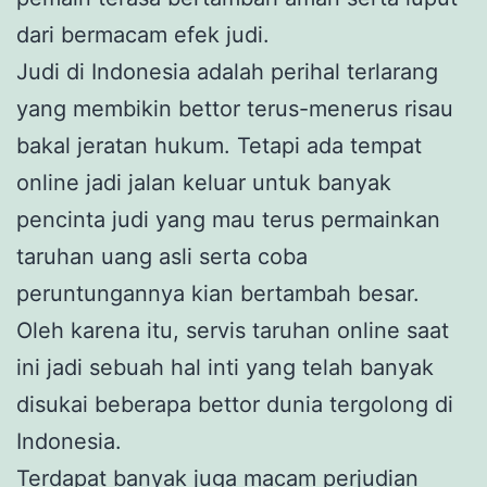
dari bermacam efek judi.
Judi di Indonesia adalah perihal terlarang
yang membikin bettor terus-menerus risau
bakal jeratan hukum. Tetapi ada tempat
online jadi jalan keluar untuk banyak
pencinta judi yang mau terus permainkan
taruhan uang asli serta coba
peruntungannya kian bertambah besar.
Oleh karena itu, servis taruhan online saat
ini jadi sebuah hal inti yang telah banyak
disukai beberapa bettor dunia tergolong di
Indonesia.
Terdapat banyak juga macam perjudian