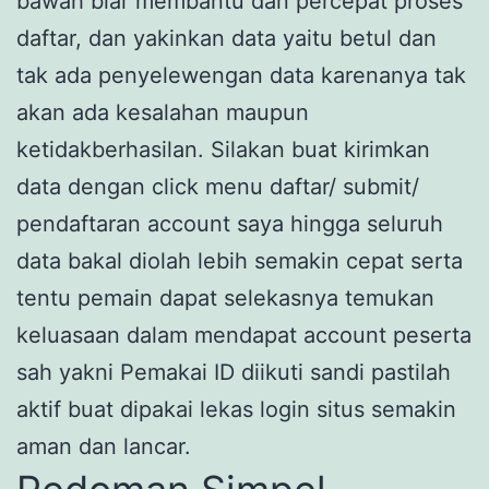
bawah biar membantu dan percepat proses
daftar, dan yakinkan data yaitu betul dan
tak ada penyelewengan data karenanya tak
akan ada kesalahan maupun
ketidakberhasilan. Silakan buat kirimkan
data dengan click menu daftar/ submit/
pendaftaran account saya hingga seluruh
data bakal diolah lebih semakin cepat serta
tentu pemain dapat selekasnya temukan
keluasaan dalam mendapat account peserta
sah yakni Pemakai ID diikuti sandi pastilah
aktif buat dipakai lekas login situs semakin
aman dan lancar.