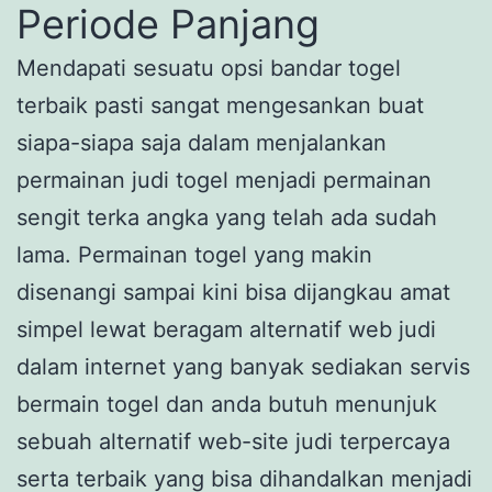
Periode Panjang
Mendapati sesuatu opsi bandar togel
terbaik pasti sangat mengesankan buat
siapa-siapa saja dalam menjalankan
permainan judi togel menjadi permainan
sengit terka angka yang telah ada sudah
lama. Permainan togel yang makin
disenangi sampai kini bisa dijangkau amat
simpel lewat beragam alternatif web judi
dalam internet yang banyak sediakan servis
bermain togel dan anda butuh menunjuk
sebuah alternatif web-site judi terpercaya
serta terbaik yang bisa dihandalkan menjadi