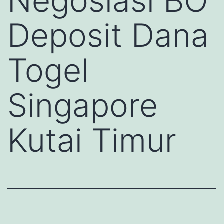
Negosiasi BO
Deposit Dana
Togel
Singapore
Kutai Timur