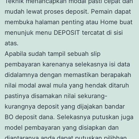
Teknik menancapkan modal pasti cepat dan
mudah lewat proses deposit. Pemain dapat
membuka halaman penting atau Home buat
menunjuk menu DEPOSIT tercatat di sisi
atas.
Apabila sudah tampil sebuah slip
pembayaran karenanya selekasnya isi data
didalamnya dengan memastikan berapakah
nilai modal awal mula yang hendak ditaruh
pastinya disamakan nilai sekurang-
kurangnya deposit yang dijajakan bandar
BO deposit dana. Selekasnya putuskan juga
model pembayaran yang disiapkan dan
diantaranya anda dapat putuskan pilihhan