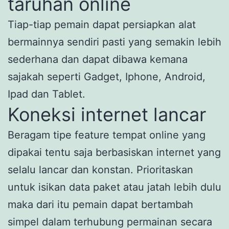
taruhan online
Tiap-tiap pemain dapat persiapkan alat
bermainnya sendiri pasti yang semakin lebih
sederhana dan dapat dibawa kemana
sajakah seperti Gadget, Iphone, Android,
Ipad dan Tablet.
Koneksi internet lancar
Beragam tipe feature tempat online yang
dipakai tentu saja berbasiskan internet yang
selalu lancar dan konstan. Prioritaskan
untuk isikan data paket atau jatah lebih dulu
maka dari itu pemain dapat bertambah
simpel dalam terhubung permainan secara