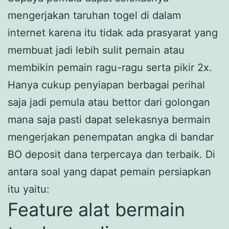
mengerjakan taruhan togel di dalam
internet karena itu tidak ada prasyarat yang
membuat jadi lebih sulit pemain atau
membikin pemain ragu-ragu serta pikir 2x.
Hanya cukup penyiapan berbagai perihal
saja jadi pemula atau bettor dari golongan
mana saja pasti dapat selekasnya bermain
mengerjakan penempatan angka di bandar
BO deposit dana terpercaya dan terbaik. Di
antara soal yang dapat pemain persiapkan
itu yaitu:
Feature alat bermain