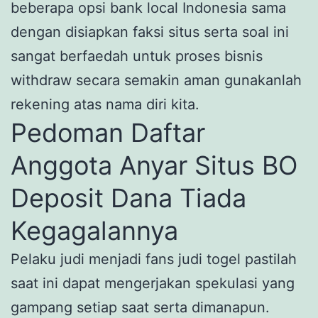
beberapa opsi bank local Indonesia sama
dengan disiapkan faksi situs serta soal ini
sangat berfaedah untuk proses bisnis
withdraw secara semakin aman gunakanlah
rekening atas nama diri kita.
Pedoman Daftar
Anggota Anyar Situs BO
Deposit Dana Tiada
Kegagalannya
Pelaku judi menjadi fans judi togel pastilah
saat ini dapat mengerjakan spekulasi yang
gampang setiap saat serta dimanapun.