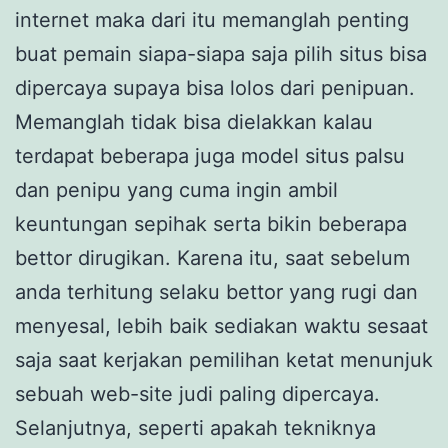
internet maka dari itu memanglah penting
buat pemain siapa-siapa saja pilih situs bisa
dipercaya supaya bisa lolos dari penipuan.
Memanglah tidak bisa dielakkan kalau
terdapat beberapa juga model situs palsu
dan penipu yang cuma ingin ambil
keuntungan sepihak serta bikin beberapa
bettor dirugikan. Karena itu, saat sebelum
anda terhitung selaku bettor yang rugi dan
menyesal, lebih baik sediakan waktu sesaat
saja saat kerjakan pemilihan ketat menunjuk
sebuah web-site judi paling dipercaya.
Selanjutnya, seperti apakah tekniknya