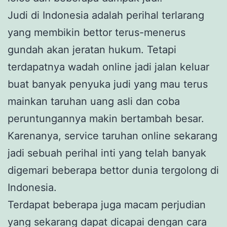
Judi di Indonesia adalah perihal terlarang
yang membikin bettor terus-menerus
gundah akan jeratan hukum. Tetapi
terdapatnya wadah online jadi jalan keluar
buat banyak penyuka judi yang mau terus
mainkan taruhan uang asli dan coba
peruntungannya makin bertambah besar.
Karenanya, service taruhan online sekarang
jadi sebuah perihal inti yang telah banyak
digemari beberapa bettor dunia tergolong di
Indonesia.
Terdapat beberapa juga macam perjudian
yang sekarang dapat dicapai dengan cara