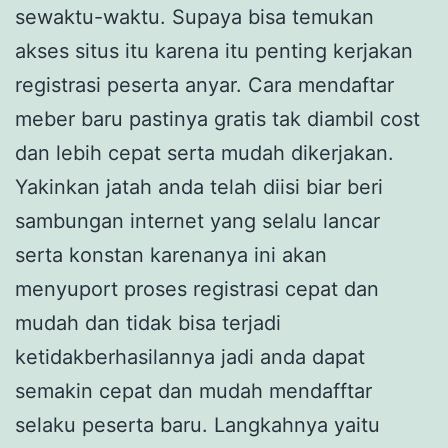
sewaktu-waktu. Supaya bisa temukan
akses situs itu karena itu penting kerjakan
registrasi peserta anyar. Cara mendaftar
meber baru pastinya gratis tak diambil cost
dan lebih cepat serta mudah dikerjakan.
Yakinkan jatah anda telah diisi biar beri
sambungan internet yang selalu lancar
serta konstan karenanya ini akan
menyuport proses registrasi cepat dan
mudah dan tidak bisa terjadi
ketidakberhasilannya jadi anda dapat
semakin cepat dan mudah mendafftar
selaku peserta baru. Langkahnya yaitu