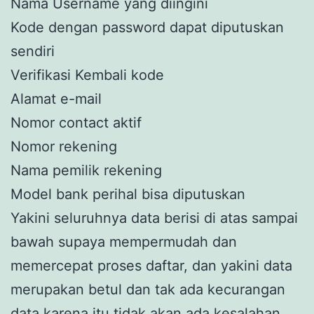
Nama Username yang diingini
Kode dengan password dapat diputuskan
sendiri
Verifikasi Kembali kode
Alamat e-mail
Nomor contact aktif
Nomor rekening
Nama pemilik rekening
Model bank perihal bisa diputuskan
Yakini seluruhnya data berisi di atas sampai
bawah supaya mempermudah dan
memercepat proses daftar, dan yakini data
merupakan betul dan tak ada kecurangan
data karena itu tidak akan ada kesalahan