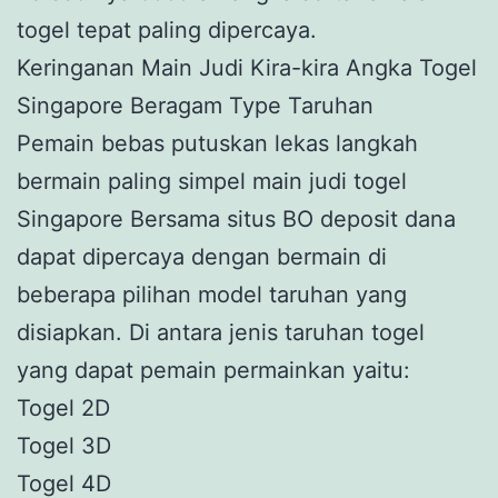
togel tepat paling dipercaya.
Keringanan Main Judi Kira-kira Angka Togel
Singapore Beragam Type Taruhan
Pemain bebas putuskan lekas langkah
bermain paling simpel main judi togel
Singapore Bersama situs BO deposit dana
dapat dipercaya dengan bermain di
beberapa pilihan model taruhan yang
disiapkan. Di antara jenis taruhan togel
yang dapat pemain permainkan yaitu:
Togel 2D
Togel 3D
Togel 4D