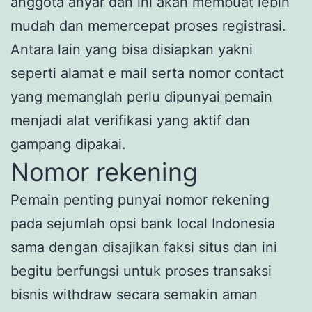
anggota anyar dan ini akan membuat lebih
mudah dan memercepat proses registrasi.
Antara lain yang bisa disiapkan yakni
seperti alamat e mail serta nomor contact
yang memanglah perlu dipunyai pemain
menjadi alat verifikasi yang aktif dan
gampang dipakai.
Nomor rekening
Pemain penting punyai nomor rekening
pada sejumlah opsi bank local Indonesia
sama dengan disajikan faksi situs dan ini
begitu berfungsi untuk proses transaksi
bisnis withdraw secara semakin aman