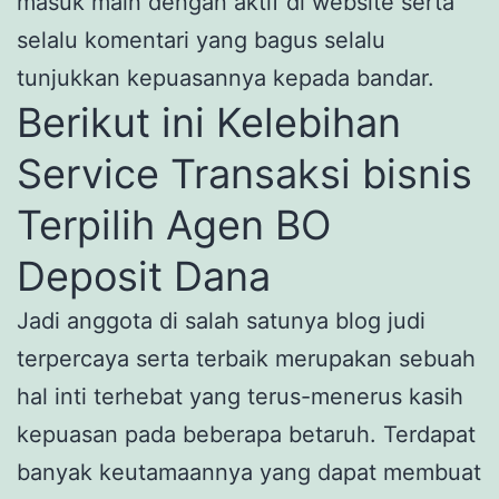
masuk main dengan aktif di website serta
selalu komentari yang bagus selalu
tunjukkan kepuasannya kepada bandar.
Berikut ini Kelebihan
Service Transaksi bisnis
Terpilih Agen BO
Deposit Dana
Jadi anggota di salah satunya blog judi
terpercaya serta terbaik merupakan sebuah
hal inti terhebat yang terus-menerus kasih
kepuasan pada beberapa betaruh. Terdapat
banyak keutamaannya yang dapat membuat