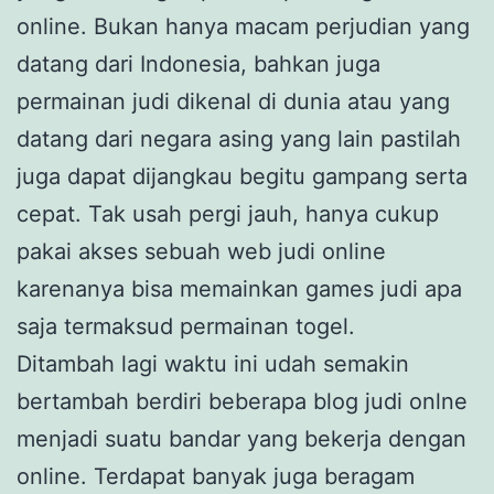
online. Bukan hanya macam perjudian yang
datang dari Indonesia, bahkan juga
permainan judi dikenal di dunia atau yang
datang dari negara asing yang lain pastilah
juga dapat dijangkau begitu gampang serta
cepat. Tak usah pergi jauh, hanya cukup
pakai akses sebuah web judi online
karenanya bisa memainkan games judi apa
saja termaksud permainan togel.
Ditambah lagi waktu ini udah semakin
bertambah berdiri beberapa blog judi onlne
menjadi suatu bandar yang bekerja dengan
online. Terdapat banyak juga beragam