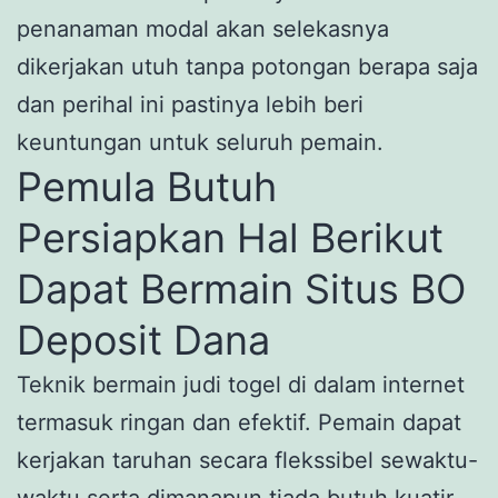
penanaman modal akan selekasnya
dikerjakan utuh tanpa potongan berapa saja
dan perihal ini pastinya lebih beri
keuntungan untuk seluruh pemain.
Pemula Butuh
Persiapkan Hal Berikut
Dapat Bermain Situs BO
Deposit Dana
Teknik bermain judi togel di dalam internet
termasuk ringan dan efektif. Pemain dapat
kerjakan taruhan secara flekssibel sewaktu-
waktu serta dimanapun tiada butuh kuatir