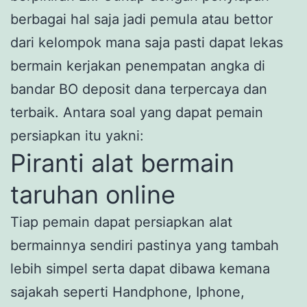
berbagai hal saja jadi pemula atau bettor
dari kelompok mana saja pasti dapat lekas
bermain kerjakan penempatan angka di
bandar BO deposit dana terpercaya dan
terbaik. Antara soal yang dapat pemain
persiapkan itu yakni:
Piranti alat bermain
taruhan online
Tiap pemain dapat persiapkan alat
bermainnya sendiri pastinya yang tambah
lebih simpel serta dapat dibawa kemana
sajakah seperti Handphone, Iphone,