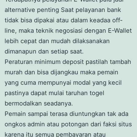
alternative penting Saat pelayanan bank
tidak bisa dipakai atau dalam keadaa off-
line, maka teknik negosiasi dengan E-Wallet
lebih cepat dan mudah dilaksanakan
dimanapun dan setiap saat.
Peraturan minimum deposit pastilah tambah
murah dan bisa dijangkau maka pemain
yang cuma mempunyai modal yang kecil
pastinya dapat mulai taruhan togel
bermodalkan seadanya.
Pemain sampai terasa diuntungkan tak ada
ongkos admin atau potongan dari faksi situs
karena itu semua pembayaran atau