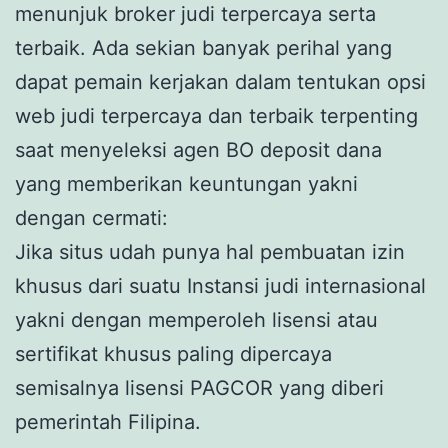
menunjuk broker judi terpercaya serta
terbaik. Ada sekian banyak perihal yang
dapat pemain kerjakan dalam tentukan opsi
web judi terpercaya dan terbaik terpenting
saat menyeleksi agen BO deposit dana
yang memberikan keuntungan yakni
dengan cermati:
Jika situs udah punya hal pembuatan izin
khusus dari suatu Instansi judi internasional
yakni dengan memperoleh lisensi atau
sertifikat khusus paling dipercaya
semisalnya lisensi PAGCOR yang diberi
pemerintah Filipina.