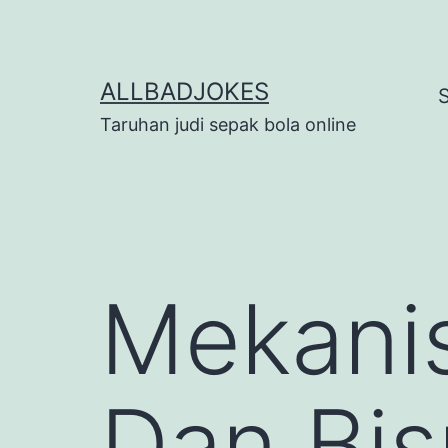
Skip
to
content
ALLBADJOKES
S
Taruhan judi sepak bola online
Mekanis
Dan Bis