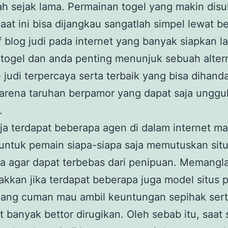
h sejak lama. Permainan togel yang makin disu
aat ini bisa dijangkau sangatlah simpel lewat 
if blog judi pada internet yang banyak siapkan 
togel dan anda penting menunjuk sebuah altern
 judi terpercaya serta terbaik yang bisa dihand
arena taruhan berpamor yang dapat saja unggu
.
ja terdapat beberapa agen di dalam internet ma
untuk pemain siapa-siapa saja memutuskan situ
a agar dapat terbebas dari penipuan. Memangla
lakkan jika terdapat beberapa juga model situs 
yang cuman mau ambil keuntungan sepihak ser
banyak bettor dirugikan. Oleh sebab itu, saat