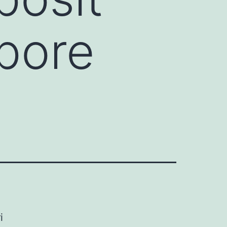
pore
i