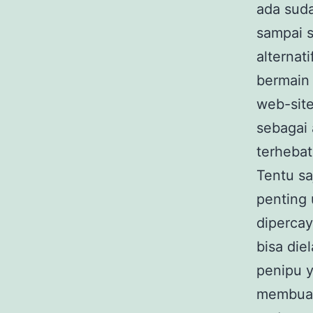
ada suda
sampai s
alternat
bermain 
web-site
sebagai 
terhebat
Tentu sa
penting 
dipercay
bisa die
penipu 
membuat 