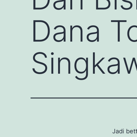
Dana To
Singka
Jadi bet