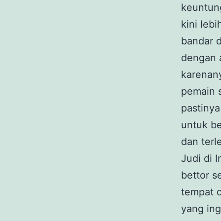
keuntung
kini le
bandar 
dengan 
karenany
pemain s
pastiny
untuk b
dan terl
Judi di 
bettor s
tempat o
yang ing