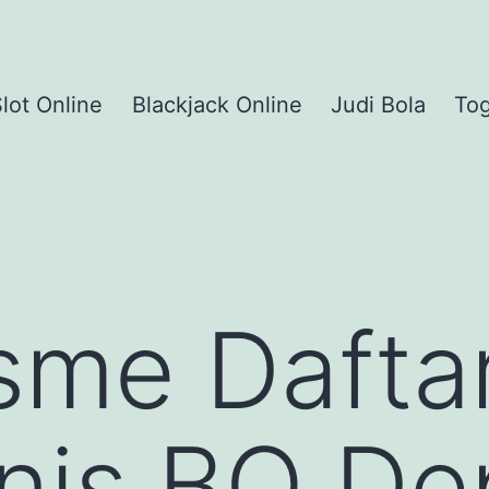
lot Online
Blackjack Online
Judi Bola
Tog
me Daftar
nis BO De