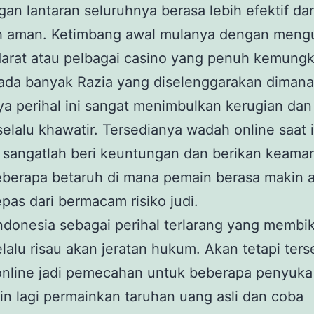
an lantaran seluruhnya berasa lebih efektif dan
bih aman. Ketimbang awal mulanya dengan meng
darat atau pelbagai casino yang penuh kemung
ada banyak Razia yang diselenggarakan dimana
a perihal ini sangat menimbulkan kerugian dan 
elalu khawatir. Tersedianya wadah online saat i
a sangatlah beri keuntungan dan berikan keama
eberapa betaruh di mana pemain berasa makin
epas dari bermacam risiko judi.
Indonesia sebagai perihal terlarang yang membik
elalu risau akan jeratan hukum. Akan tetapi ter
nline jadi pemecahan untuk beberapa penyuka 
in lagi permainkan taruhan uang asli dan coba