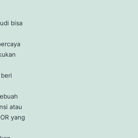
,
udi bisa
percaya
akukan
beri
 sebuah
nsi atau
GCOR yang