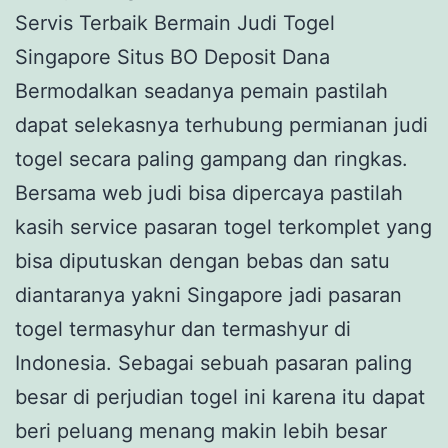
Servis Terbaik Bermain Judi Togel
Singapore Situs BO Deposit Dana
Bermodalkan seadanya pemain pastilah
dapat selekasnya terhubung permianan judi
togel secara paling gampang dan ringkas.
Bersama web judi bisa dipercaya pastilah
kasih service pasaran togel terkomplet yang
bisa diputuskan dengan bebas dan satu
diantaranya yakni Singapore jadi pasaran
togel termasyhur dan termashyur di
Indonesia. Sebagai sebuah pasaran paling
besar di perjudian togel ini karena itu dapat
beri peluang menang makin lebih besar