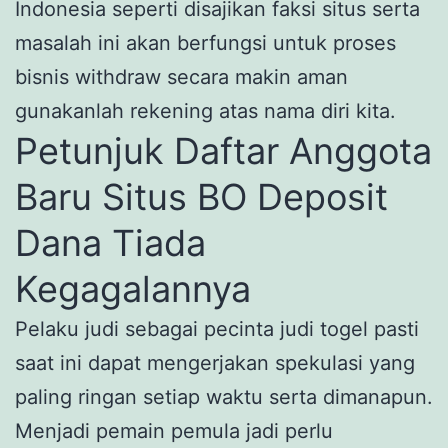
Indonesia seperti disajikan faksi situs serta
masalah ini akan berfungsi untuk proses
bisnis withdraw secara makin aman
gunakanlah rekening atas nama diri kita.
Petunjuk Daftar Anggota
Baru Situs BO Deposit
Dana Tiada
Kegagalannya
Pelaku judi sebagai pecinta judi togel pasti
saat ini dapat mengerjakan spekulasi yang
paling ringan setiap waktu serta dimanapun.
Menjadi pemain pemula jadi perlu