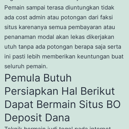
Pemain sampai terasa diuntungkan tidak
ada cost admin atau potongan dari faksi
situs karenanya semua pembayaran atau
penanaman modal akan lekas dikerjakan
utuh tanpa ada potongan berapa saja serta
ini pasti lebih memberikan keuntungan buat
seluruh pemain.
Pemula Butuh
Persiapkan Hal Berikut
Dapat Bermain Situs BO
Deposit Dana
Teknik bermain judi togel pada internet