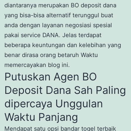
diantaranya merupakan BO deposit dana
yang bisa-bisa alternatif terunggul buat
anda dengan layanan negosiasi spesial
pakai service DANA. Jelas terdapat
beberapa keuntungan dan kelebihan yang
benar dirasa orang betaruh Waktu
memercayakan blog ini.
Putuskan Agen BO
Deposit Dana Sah Paling
dipercaya Unggulan
Waktu Panjang
Mendapat satu opsi bandar togel terbaik