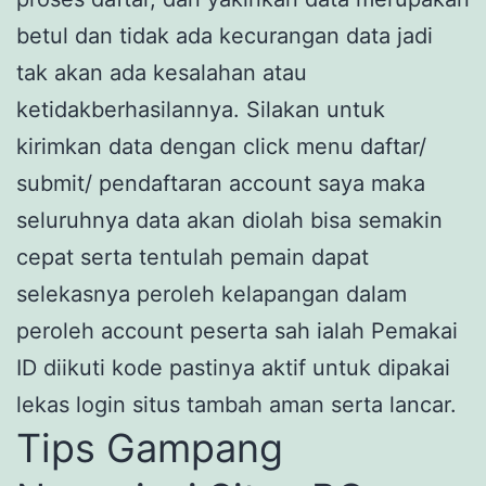
betul dan tidak ada kecurangan data jadi
tak akan ada kesalahan atau
ketidakberhasilannya. Silakan untuk
kirimkan data dengan click menu daftar/
submit/ pendaftaran account saya maka
seluruhnya data akan diolah bisa semakin
cepat serta tentulah pemain dapat
selekasnya peroleh kelapangan dalam
peroleh account peserta sah ialah Pemakai
ID diikuti kode pastinya aktif untuk dipakai
lekas login situs tambah aman serta lancar.
Tips Gampang