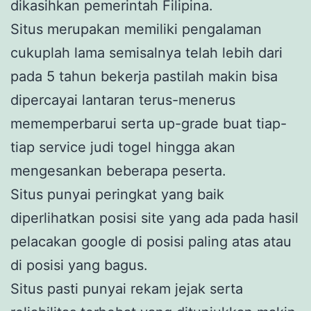
dikasihkan pemerintah Filipina.
Situs merupakan memiliki pengalaman
cukuplah lama semisalnya telah lebih dari
pada 5 tahun bekerja pastilah makin bisa
dipercayai lantaran terus-menerus
mememperbarui serta up-grade buat tiap-
tiap service judi togel hingga akan
mengesankan beberapa peserta.
Situs punyai peringkat yang baik
diperlihatkan posisi site yang ada pada hasil
pelacakan google di posisi paling atas atau
di posisi yang bagus.
Situs pasti punyai rekam jejak serta