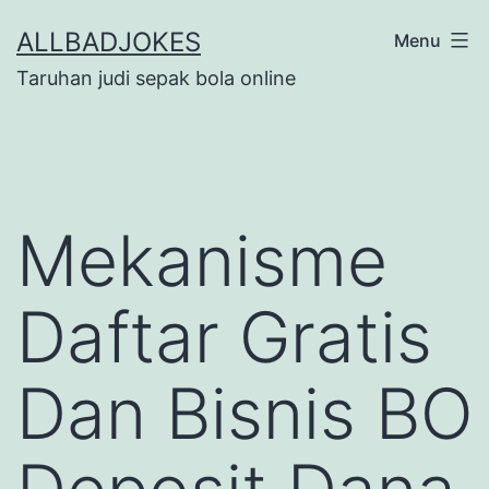
Skip
ALLBADJOKES
Menu
to
Taruhan judi sepak bola online
content
Mekanisme
Daftar Gratis
Dan Bisnis BO