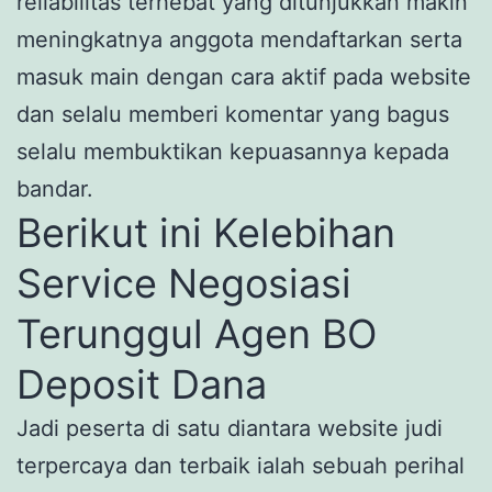
reliabilitas terhebat yang ditunjukkan makin
meningkatnya anggota mendaftarkan serta
masuk main dengan cara aktif pada website
dan selalu memberi komentar yang bagus
selalu membuktikan kepuasannya kepada
bandar.
Berikut ini Kelebihan
Service Negosiasi
Terunggul Agen BO
Deposit Dana
Jadi peserta di satu diantara website judi
terpercaya dan terbaik ialah sebuah perihal