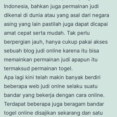
Indonesia, bahkan juga permainan judi
dikenal di dunia atau yang asal dari negara
asing yang lain pastilah juga dapat dicapai
amat cepat serta mudah. Tak perlu
berpergian jauh, hanya cukup pakai akses
sebuah blog judi online karena itu bisa
memainkan permainan judi apapun itu
termaksud permainan togel.
Apa lagi kini telah makin banyak berdiri
beberapa web judi onlne selaku suatu
bandar yang bekerja dengan cara online.
Terdapat beberapa juga beragam bandar
togel online disajikan sekarang dan satu