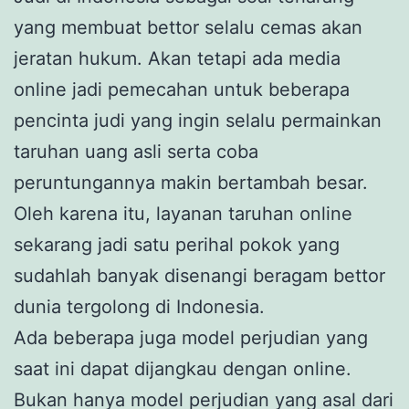
yang membuat bettor selalu cemas akan
jeratan hukum. Akan tetapi ada media
online jadi pemecahan untuk beberapa
pencinta judi yang ingin selalu permainkan
taruhan uang asli serta coba
peruntungannya makin bertambah besar.
Oleh karena itu, layanan taruhan online
sekarang jadi satu perihal pokok yang
sudahlah banyak disenangi beragam bettor
dunia tergolong di Indonesia.
Ada beberapa juga model perjudian yang
saat ini dapat dijangkau dengan online.
Bukan hanya model perjudian yang asal dari