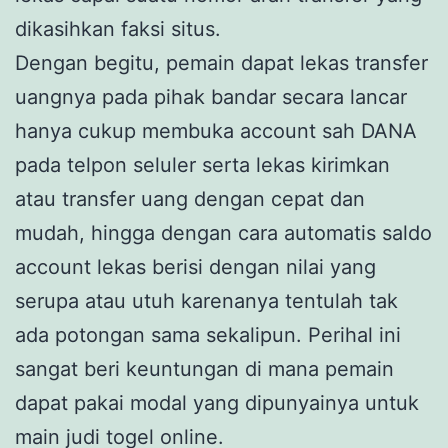
dikasihkan faksi situs.
Dengan begitu, pemain dapat lekas transfer
uangnya pada pihak bandar secara lancar
hanya cukup membuka account sah DANA
pada telpon seluler serta lekas kirimkan
atau transfer uang dengan cepat dan
mudah, hingga dengan cara automatis saldo
account lekas berisi dengan nilai yang
serupa atau utuh karenanya tentulah tak
ada potongan sama sekalipun. Perihal ini
sangat beri keuntungan di mana pemain
dapat pakai modal yang dipunyainya untuk
main judi togel online.