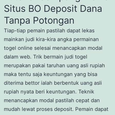
Situs BO Deposit Dana
Tanpa Potongan
Tiap-tiap pemain pastilah dapat lekas
mainkan judi kira-kira angka permainan
togel online selesai menancapkan modal
dalam web. Trik bermain judi togel
merupakan pakai taruhan uang asli rupiah
maka tentu saja keuntungan yang bisa
diterima bettor ialah berbentuk uang asli
rupiah nyata beri keuntungan. Teknik
menancapkan modal pastilah cepat dan
mudah lewat proses deposit. Pemain dapat