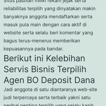
Situs pastilah miliki rekam jejak serta
reliabilitas terpilih yang dinyatakan makin
banyaknya anggota mendaftarkan serta
masuk pula main dengan cara aktif di
website serta selalu beri komentar yang
bagus terus-menerus memberikan
kepuasannya pada bandar.
Berikut ini Kelebihan
Servis Bisnis Terpilih
Agen BO Deposit Dana
Jadi anggota di satu diantaranya web-site
judi terpercaya serta terbaik yakni satu
perihal penting terpilih yang selalu kasih