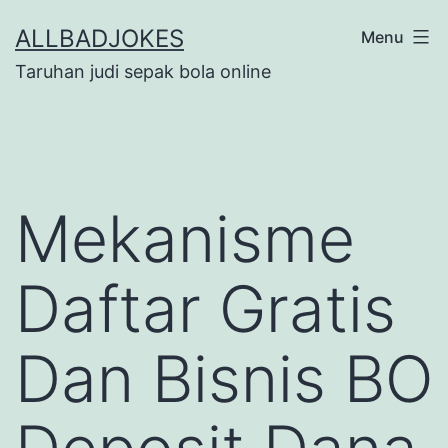
Skip
ALLBADJOKES
Menu
to
Taruhan judi sepak bola online
content
Mekanisme
Daftar Gratis
Dan Bisnis BO