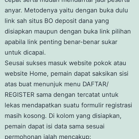
anyar. Metodenya yaitu dengan buka dulu
link sah situs BO deposit dana yang
disiapkan maupun dengan buka link pilihan
apabila link penting benar-benar sukar
untuk dicapai.
Seusai sukses masuk website pokok atau
website Home, pemain dapat saksikan sisi
atas buat menunjuk menu DAFTAR/
REGISTER sama dengan tercatat untuk
lekas mendapatkan suatu formulir registrasi
masih kosong. Di kolom yang disiapkan,
pemain dapat isi data sama sesuai
permohonan ialah mencakup: