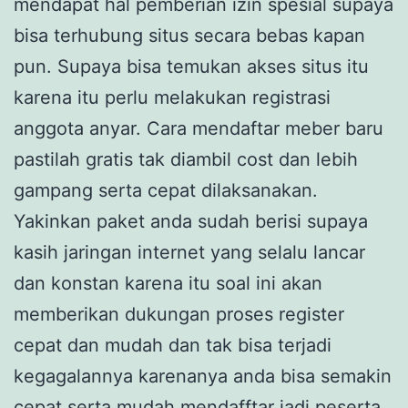
mendapat hal pemberian izin spesial supaya
bisa terhubung situs secara bebas kapan
pun. Supaya bisa temukan akses situs itu
karena itu perlu melakukan registrasi
anggota anyar. Cara mendaftar meber baru
pastilah gratis tak diambil cost dan lebih
gampang serta cepat dilaksanakan.
Yakinkan paket anda sudah berisi supaya
kasih jaringan internet yang selalu lancar
dan konstan karena itu soal ini akan
memberikan dukungan proses register
cepat dan mudah dan tak bisa terjadi
kegagalannya karenanya anda bisa semakin
cepat serta mudah mendafftar jadi peserta