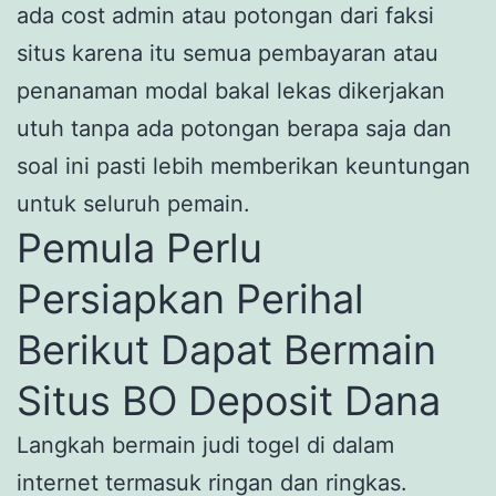
ada cost admin atau potongan dari faksi
situs karena itu semua pembayaran atau
penanaman modal bakal lekas dikerjakan
utuh tanpa ada potongan berapa saja dan
soal ini pasti lebih memberikan keuntungan
untuk seluruh pemain.
Pemula Perlu
Persiapkan Perihal
Berikut Dapat Bermain
Situs BO Deposit Dana
Langkah bermain judi togel di dalam
internet termasuk ringan dan ringkas.