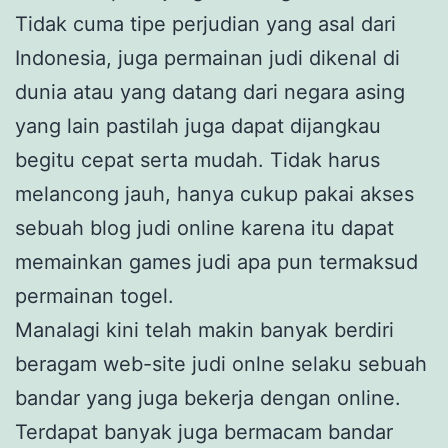
Tidak cuma tipe perjudian yang asal dari
Indonesia, juga permainan judi dikenal di
dunia atau yang datang dari negara asing
yang lain pastilah juga dapat dijangkau
begitu cepat serta mudah. Tidak harus
melancong jauh, hanya cukup pakai akses
sebuah blog judi online karena itu dapat
memainkan games judi apa pun termaksud
permainan togel.
Manalagi kini telah makin banyak berdiri
beragam web-site judi onlne selaku sebuah
bandar yang juga bekerja dengan online.
Terdapat banyak juga bermacam bandar