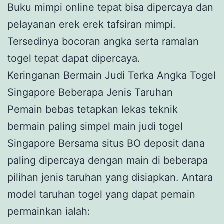
Buku mimpi online tepat bisa dipercaya dan
pelayanan erek erek tafsiran mimpi.
Tersedinya bocoran angka serta ramalan
togel tepat dapat dipercaya.
Keringanan Bermain Judi Terka Angka Togel
Singapore Beberapa Jenis Taruhan
Pemain bebas tetapkan lekas teknik
bermain paling simpel main judi togel
Singapore Bersama situs BO deposit dana
paling dipercaya dengan main di beberapa
pilihan jenis taruhan yang disiapkan. Antara
model taruhan togel yang dapat pemain
permainkan ialah: