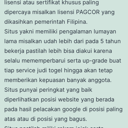
lisensi atau sertifikat khusus paling
dipercaya misalkan lisensi PAGCOR yang
dikasihkan pemerintah Filipina.
Situs yakni memiliki pengalaman lumayan
lama misalkan udah lebih dari pada 5 tahun
bekerja pastilah lebih bisa diakui karena
selalu mememperbarui serta up-grade buat
tiap service judi togel hingga akan tetap
memberikan kepuasan banyak anggota.
Situs punyai peringkat yang baik
diperlihatkan posisi website yang berada
pada hasil pelacakan google di posisi paling
atas atau di posisi yang bagus.