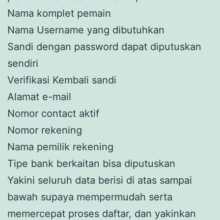
Nama komplet pemain
Nama Username yang dibutuhkan
Sandi dengan password dapat diputuskan
sendiri
Verifikasi Kembali sandi
Alamat e-mail
Nomor contact aktif
Nomor rekening
Nama pemilik rekening
Tipe bank berkaitan bisa diputuskan
Yakini seluruh data berisi di atas sampai
bawah supaya mempermudah serta
memercepat proses daftar, dan yakinkan