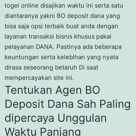
togel online disajikan waktu ini serta satu
diantaranya yakni BO deposit dana yang
bisa saja opsi terbaik buat anda dengan
layanan transaksi bisnis khusus pakai
pelayanan DANA. Pastinya ada beberapa
keuntungan serta kelebihan yang nyata
dirasa seseorang betaruh Di saat
mempercayakan site ini.
Tentukan Agen BO
Deposit Dana Sah Paling
dipercaya Unggulan
Waktu Panjang