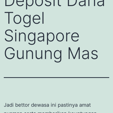
Deposit Dana
Togel
Singapore
Gunung Mas
Jadi bettor dewasa ini pastinya amat