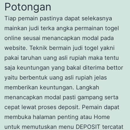
Potongan
Tiap pemain pastinya dapat selekasnya
mainkan judi terka angka permainan togel
online seusai menancapkan modal pada
website. Teknik bermain judi togel yakni
pakai taruhan uang asli rupiah maka tentu
saja keuntungan yang bakal diterima bettor
yaitu berbentuk uang asli rupiah jelas
memberikan keuntungan. Langkah
menancapkan modal pasti gampang serta
cepat lewat proses deposit. Pemain dapat
membuka halaman penting atau Home
untuk memutuskan menu DEPOSIT tercatat