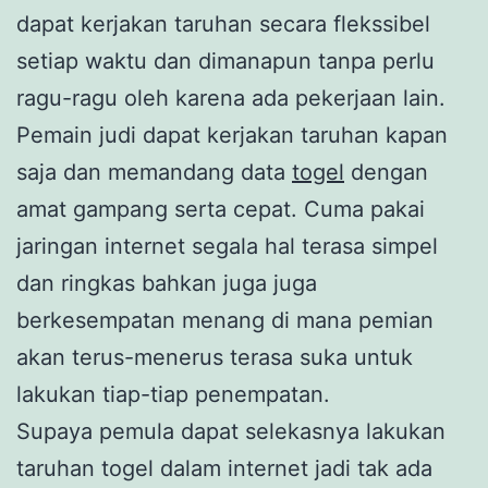
dapat kerjakan taruhan secara flekssibel
setiap waktu dan dimanapun tanpa perlu
ragu-ragu oleh karena ada pekerjaan lain.
Pemain judi dapat kerjakan taruhan kapan
saja dan memandang data
togel
dengan
amat gampang serta cepat. Cuma pakai
jaringan internet segala hal terasa simpel
dan ringkas bahkan juga juga
berkesempatan menang di mana pemian
akan terus-menerus terasa suka untuk
lakukan tiap-tiap penempatan.
Supaya pemula dapat selekasnya lakukan
taruhan togel dalam internet jadi tak ada