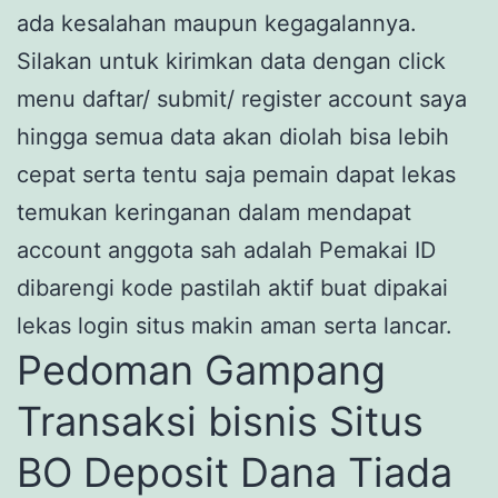
ada kesalahan maupun kegagalannya.
Silakan untuk kirimkan data dengan click
menu daftar/ submit/ register account saya
hingga semua data akan diolah bisa lebih
cepat serta tentu saja pemain dapat lekas
temukan keringanan dalam mendapat
account anggota sah adalah Pemakai ID
dibarengi kode pastilah aktif buat dipakai
lekas login situs makin aman serta lancar.
Pedoman Gampang
Transaksi bisnis Situs
BO Deposit Dana Tiada