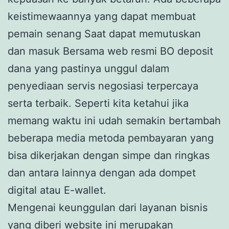
keistimewaannya yang dapat membuat
pemain senang Saat dapat memutuskan
dan masuk Bersama web resmi BO deposit
dana yang pastinya unggul dalam
penyediaan servis negosiasi terpercaya
serta terbaik. Seperti kita ketahui jika
memang waktu ini udah semakin bertambah
beberapa media metoda pembayaran yang
bisa dikerjakan dengan simpe dan ringkas
dan antara lainnya dengan ada dompet
digital atau E-wallet.
Mengenai keunggulan dari layanan bisnis
yang diberi website ini merupakan