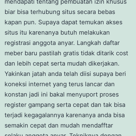
mendapati tentang pembuatan izin khusus
biar bisa terhubung situs secara bebas
kapan pun. Supaya dapat temukan akses
situs itu karenanya butuh melakukan
registrasi anggota anyar. Langkah daftar
meber baru pastilah gratis tidak ditarik cost
dan lebih cepat serta mudah dikerjakan.
Yakinkan jatah anda telah diisi supaya beri
koneksi internet yang terus lancar dan
konstan jadi ini bakal menyuport proses
register gampang serta cepat dan tak bisa
terjadi kegagalannya karenanya anda bisa
semakin cepat dan mudah mendafftar
selaku anggota anyar. Tekniknya dengan