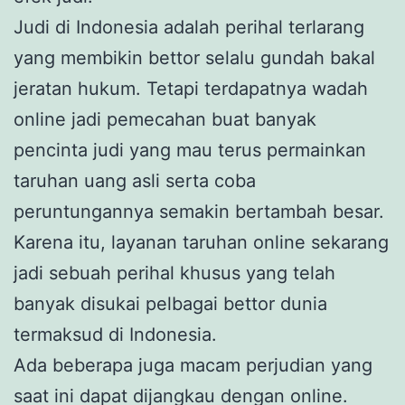
Judi di Indonesia adalah perihal terlarang
yang membikin bettor selalu gundah bakal
jeratan hukum. Tetapi terdapatnya wadah
online jadi pemecahan buat banyak
pencinta judi yang mau terus permainkan
taruhan uang asli serta coba
peruntungannya semakin bertambah besar.
Karena itu, layanan taruhan online sekarang
jadi sebuah perihal khusus yang telah
banyak disukai pelbagai bettor dunia
termaksud di Indonesia.
Ada beberapa juga macam perjudian yang
saat ini dapat dijangkau dengan online.