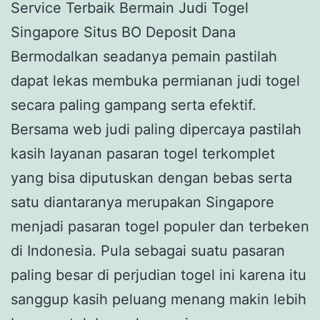
Service Terbaik Bermain Judi Togel
Singapore Situs BO Deposit Dana
Bermodalkan seadanya pemain pastilah
dapat lekas membuka permianan judi togel
secara paling gampang serta efektif.
Bersama web judi paling dipercaya pastilah
kasih layanan pasaran togel terkomplet
yang bisa diputuskan dengan bebas serta
satu diantaranya merupakan Singapore
menjadi pasaran togel populer dan terbeken
di Indonesia. Pula sebagai suatu pasaran
paling besar di perjudian togel ini karena itu
sanggup kasih peluang menang makin lebih