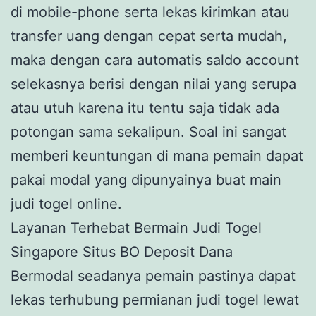
di mobile-phone serta lekas kirimkan atau
transfer uang dengan cepat serta mudah,
maka dengan cara automatis saldo account
selekasnya berisi dengan nilai yang serupa
atau utuh karena itu tentu saja tidak ada
potongan sama sekalipun. Soal ini sangat
memberi keuntungan di mana pemain dapat
pakai modal yang dipunyainya buat main
judi togel online.
Layanan Terhebat Bermain Judi Togel
Singapore Situs BO Deposit Dana
Bermodal seadanya pemain pastinya dapat
lekas terhubung permianan judi togel lewat