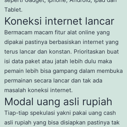
Tablet.
Koneksi internet lancar
Bermacam macam fitur alat online yang
dipakai pastinya berbasiskan internet yang
terus lancar dan konstan. Prioritaskan buat
isi data paket atau jatah lebih dulu maka
pemain lebih bisa gampang dalam membuka
permainan secara lancar dan tak ada
masalah koneksi internet.
Modal uang asli rupiah
Tiap-tiap spekulasi yakni pakai uang cash
asli rupiah yang bisa disiapkan pastinya tak