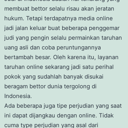
membuat bettor selalu risau akan jeratan
hukum. Tetapi terdapatnya media online
jadi jalan keluar buat beberapa penggemar
judi yang pengin selalu permainkan taruhan
uang asli dan coba peruntungannya
bertambah besar. Oleh karena itu, layanan
taruhan online sekarang jadi satu perihal
pokok yang sudahlah banyak disukai
beragam bettor dunia tergolong di
Indonesia.
Ada beberapa juga tipe perjudian yang saat
ini dapat dijangkau dengan online. Tidak
cuma type perjudian yang asal dari