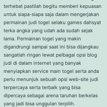
terhebat pastilah begitu memberi kepuasan
untuk siapa-siapa saja dalam mengerjakan
permainan judi togel selaku games dahsyat
terka angka yang udah ada sudah sejak
lama. Permainan togel yang makin
digandrungi sampai saat ini bisa dijangkau
sangatlah ringan lewat pelbagai opsi blog
judi di dalam internet yang banyak
menyiapkan service main togel serta anda
perlu menunjuk sebuah opsi web-site judi
terpercaya serta terbaik yang bisa
dipercaya sebagai arena taruhan berkelas
yang jadi bisa unggulan terpilih.