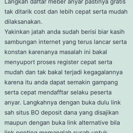
Langkah daftar meber anyar pastinya gratis
tak ditarik cost dan lebih cepat serta mudah
dilaksanakan.
Yakinkan jatah anda sudah berisi biar kasih
sambungan internet yang terus lancar serta
konstan karenanya masalah ini bakal
menyuport proses register cepat serta
mudah dan tak bakal terjadi kegagalannya
karena itu anda dapat semakin gampang
serta cepat mendafftar selaku peserta
anyar. Langkahnya dengan buka dulu link
sah situs BO deposit dana yang disajikan
maupun dengan buka link alternative bila
link penting memanglah susah untuk