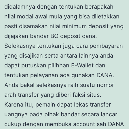
didalamnya dengan tentukan berapakah
nilai modal awal mula yang bisa diletakkan
pasti disamakan nilai minimum deposit yang
dijajakan bandar BO deposit dana.
Selekasnya tentukan juga cara pembayaran
yang disajikan serta antara lainnya anda
dapat putuskan pilihhan E-Wallet dan
tentukan pelayanan ada gunakan DANA.
Anda bakal selekasnya raih suatu nomor
arah transfer yang diberi faksi situs.
Karena itu, pemain dapat lekas transfer
uangnya pada pihak bandar secara lancar
cukup dengan membuka account sah DANA