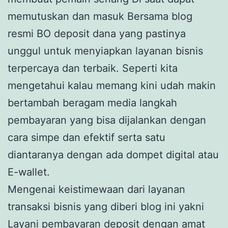
memutuskan dan masuk Bersama blog
resmi BO deposit dana yang pastinya
unggul untuk menyiapkan layanan bisnis
terpercaya dan terbaik. Seperti kita
mengetahui kalau memang kini udah makin
bertambah beragam media langkah
pembayaran yang bisa dijalankan dengan
cara simpe dan efektif serta satu
diantaranya dengan ada dompet digital atau
E-wallet.
Mengenai keistimewaan dari layanan
transaksi bisnis yang diberi blog ini yakni
Layani pembayaran deposit dengan amat