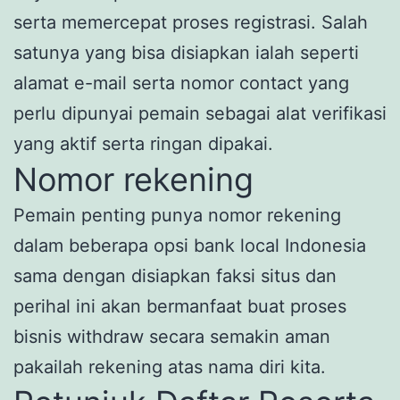
serta memercepat proses registrasi. Salah
satunya yang bisa disiapkan ialah seperti
alamat e-mail serta nomor contact yang
perlu dipunyai pemain sebagai alat verifikasi
yang aktif serta ringan dipakai.
Nomor rekening
Pemain penting punya nomor rekening
dalam beberapa opsi bank local Indonesia
sama dengan disiapkan faksi situs dan
perihal ini akan bermanfaat buat proses
bisnis withdraw secara semakin aman
pakailah rekening atas nama diri kita.