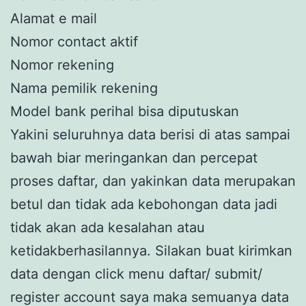
Alamat e mail
Nomor contact aktif
Nomor rekening
Nama pemilik rekening
Model bank perihal bisa diputuskan
Yakini seluruhnya data berisi di atas sampai
bawah biar meringankan dan percepat
proses daftar, dan yakinkan data merupakan
betul dan tidak ada kebohongan data jadi
tidak akan ada kesalahan atau
ketidakberhasilannya. Silakan buat kirimkan
data dengan click menu daftar/ submit/
register account saya maka semuanya data