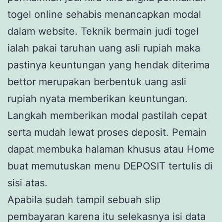
togel online sehabis menancapkan modal
dalam website. Teknik bermain judi togel
ialah pakai taruhan uang asli rupiah maka
pastinya keuntungan yang hendak diterima
bettor merupakan berbentuk uang asli
rupiah nyata memberikan keuntungan.
Langkah memberikan modal pastilah cepat
serta mudah lewat proses deposit. Pemain
dapat membuka halaman khusus atau Home
buat memutuskan menu DEPOSIT tertulis di
sisi atas.
Apabila sudah tampil sebuah slip
pembayaran karena itu selekasnya isi data