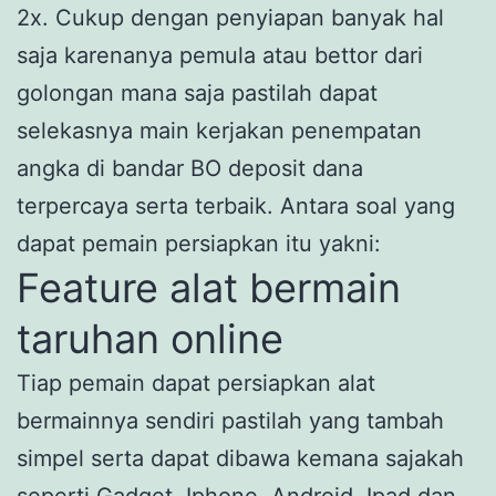
2x. Cukup dengan penyiapan banyak hal
saja karenanya pemula atau bettor dari
golongan mana saja pastilah dapat
selekasnya main kerjakan penempatan
angka di bandar BO deposit dana
terpercaya serta terbaik. Antara soal yang
dapat pemain persiapkan itu yakni:
Feature alat bermain
taruhan online
Tiap pemain dapat persiapkan alat
bermainnya sendiri pastilah yang tambah
simpel serta dapat dibawa kemana sajakah
seperti Gadget, Iphone, Android, Ipad dan