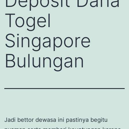
Deposit Dana
Togel
Singapore
Bulungan
Jadi bettor dewasa ini pastinya begitu