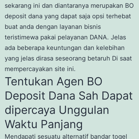
sekarang ini dan diantaranya merupakan BO
deposit dana yang dapat saja opsi terhebat
buat anda dengan layanan bisnis
teristimewa pakai pelayanan DANA. Jelas
ada beberapa keuntungan dan kelebihan
yang jelas dirasa seseorang betaruh Di saat
mempercayakan site ini.
Tentukan Agen BO
Deposit Dana Sah Dapat
dipercaya Unggulan
Waktu Panjang
Mendapati sesuatu alternatif bandar togel