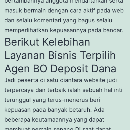
bertambahnya anggota mendaftarkan serta
masuk bermain dengan cara aktif pada web
dan selalu komentari yang bagus selalu
memperlihatkan kepuasannya pada bandar.
Berikut Kelebihan
Layanan Bisnis Terpilih
Agen BO Deposit Dana
Jadi peserta di satu diantara website judi
terpercaya dan terbaik ialah sebuah hal inti
terunggul yang terus-menerus beri
kepuasan pada banyak betaruh. Ada
beberapa keutamaannya yang dapat
membuat pemain senang Di saat dapat