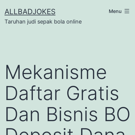
Skip
ALLBADJOKES
Menu
to
Taruhan judi sepak bola online
content
Mekanisme
Daftar Gratis
Dan Bisnis BO