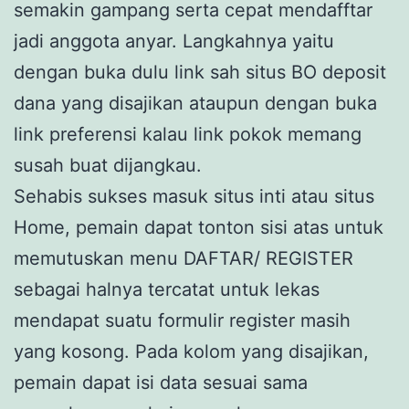
semakin gampang serta cepat mendafftar
jadi anggota anyar. Langkahnya yaitu
dengan buka dulu link sah situs BO deposit
dana yang disajikan ataupun dengan buka
link preferensi kalau link pokok memang
susah buat dijangkau.
Sehabis sukses masuk situs inti atau situs
Home, pemain dapat tonton sisi atas untuk
memutuskan menu DAFTAR/ REGISTER
sebagai halnya tercatat untuk lekas
mendapat suatu formulir register masih
yang kosong. Pada kolom yang disajikan,
pemain dapat isi data sesuai sama