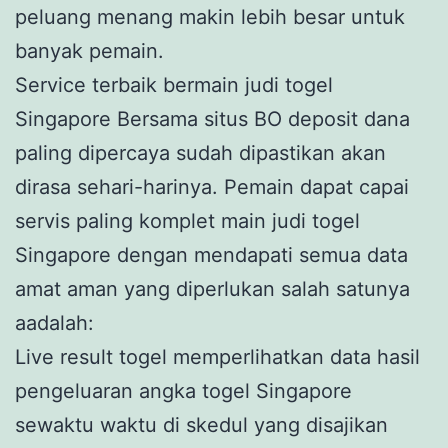
peluang menang makin lebih besar untuk
banyak pemain.
Service terbaik bermain judi togel
Singapore Bersama situs BO deposit dana
paling dipercaya sudah dipastikan akan
dirasa sehari-harinya. Pemain dapat capai
servis paling komplet main judi togel
Singapore dengan mendapati semua data
amat aman yang diperlukan salah satunya
aadalah:
Live result togel memperlihatkan data hasil
pengeluaran angka togel Singapore
sewaktu waktu di skedul yang disajikan