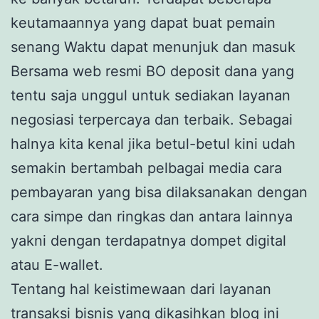
keutamaannya yang dapat buat pemain
senang Waktu dapat menunjuk dan masuk
Bersama web resmi BO deposit dana yang
tentu saja unggul untuk sediakan layanan
negosiasi terpercaya dan terbaik. Sebagai
halnya kita kenal jika betul-betul kini udah
semakin bertambah pelbagai media cara
pembayaran yang bisa dilaksanakan dengan
cara simpe dan ringkas dan antara lainnya
yakni dengan terdapatnya dompet digital
atau E-wallet.
Tentang hal keistimewaan dari layanan
transaksi bisnis yang dikasihkan blog ini