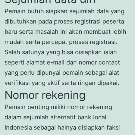
Pemain butuh siapkan sejumlah data yang
dibutuhkan pada proses registrasi peserta
baru serta masalah ini akan membuat lebih
mudah serta percepat proses registrasi.
Salah satunya yang bisa disiapkan ialah
seperti alamat e-mail dan nomor contact
yang perlu dipunyai pemain sebagai alat
verifikasi yang aktif serta ringan dipakai.
Nomor rekening
Pemain penting miliki nomor rekening
dalam sejumlah alternatif bank local
Indonesia sebagai halnya disiapkan faksi