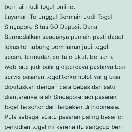
bermain judi togel online.
Layanan Terunggul Bermain Judi Togel
Singapore Situs BO Deposit Dana
Bermodalkan seadanya pemain pasti dapat
lekas terhubung permianan judi togel
secara termudah serta efektif. Bersama
web-site judi paling dipercaya pastinya beri
servis pasaran togel terkomplet yang bisa
diputuskan dengan cara bebas dan satu
diantaranya ialah Singapore jadi pasaran
togel tersohor dan terbeken di Indonesia.
Pula sebagai suatu pasaran paling besar di
perjudian togel ini karena itu sanggup beri