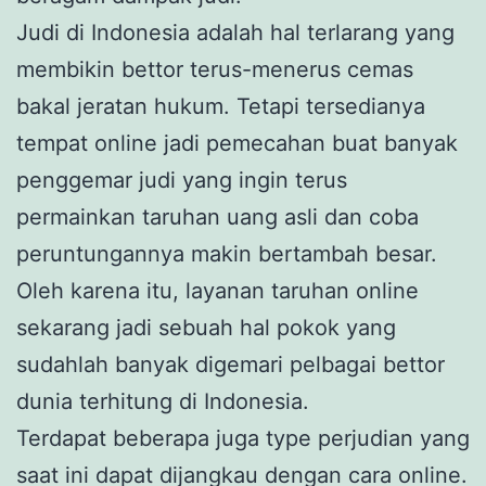
Judi di Indonesia adalah hal terlarang yang
membikin bettor terus-menerus cemas
bakal jeratan hukum. Tetapi tersedianya
tempat online jadi pemecahan buat banyak
penggemar judi yang ingin terus
permainkan taruhan uang asli dan coba
peruntungannya makin bertambah besar.
Oleh karena itu, layanan taruhan online
sekarang jadi sebuah hal pokok yang
sudahlah banyak digemari pelbagai bettor
dunia terhitung di Indonesia.
Terdapat beberapa juga type perjudian yang
saat ini dapat dijangkau dengan cara online.