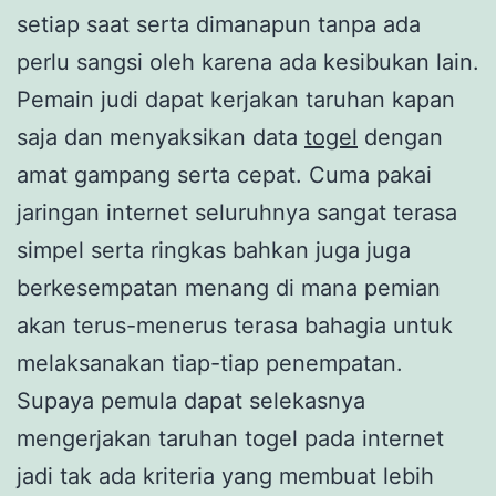
setiap saat serta dimanapun tanpa ada
perlu sangsi oleh karena ada kesibukan lain.
Pemain judi dapat kerjakan taruhan kapan
saja dan menyaksikan data
togel
dengan
amat gampang serta cepat. Cuma pakai
jaringan internet seluruhnya sangat terasa
simpel serta ringkas bahkan juga juga
berkesempatan menang di mana pemian
akan terus-menerus terasa bahagia untuk
melaksanakan tiap-tiap penempatan.
Supaya pemula dapat selekasnya
mengerjakan taruhan togel pada internet
jadi tak ada kriteria yang membuat lebih