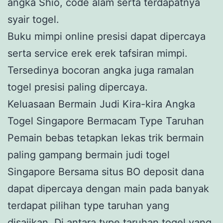
angka Shio, code alam serta terdapatnya
syair togel.
Buku mimpi online presisi dapat dipercaya
serta service erek erek tafsiran mimpi.
Tersedinya bocoran angka juga ramalan
togel presisi paling dipercaya.
Keluasaan Bermain Judi Kira-kira Angka
Togel Singapore Bermacam Type Taruhan
Pemain bebas tetapkan lekas trik bermain
paling gampang bermain judi togel
Singapore Bersama situs BO deposit dana
dapat dipercaya dengan main pada banyak
terdapat pilihan type taruhan yang
disajikan. Di antara type taruhan togel yang