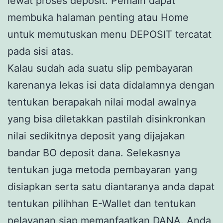
lewat proses deposit. Pemain dapat
membuka halaman penting atau Home
untuk memutuskan menu DEPOSIT tercatat
pada sisi atas.
Kalau sudah ada suatu slip pembayaran
karenanya lekas isi data didalamnya dengan
tentukan berapakah nilai modal awalnya
yang bisa diletakkan pastilah disinkronkan
nilai sedikitnya deposit yang dijajakan
bandar BO deposit dana. Selekasnya
tentukan juga metoda pembayaran yang
disiapkan serta satu diantaranya anda dapat
tentukan pilihhan E-Wallet dan tentukan
pelayanan siap memanfaatkan DANA. Anda