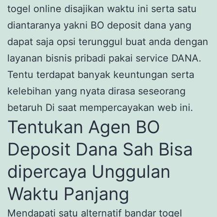
togel online disajikan waktu ini serta satu
diantaranya yakni BO deposit dana yang
dapat saja opsi terunggul buat anda dengan
layanan bisnis pribadi pakai service DANA.
Tentu terdapat banyak keuntungan serta
kelebihan yang nyata dirasa seseorang
betaruh Di saat mempercayakan web ini.
Tentukan Agen BO
Deposit Dana Sah Bisa
dipercaya Unggulan
Waktu Panjang
Mendapati satu alternatif bandar togel