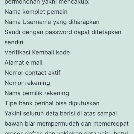
permohonan yakni mencakup:
Nama komplet pemain
Nama Username yang diharapkan
Sandi dengan password dapat ditetapkan
sendiri
Verifikasi Kembali kode
Alamat e mail
Nomor contact aktif
Nomor rekening
Nama pemilik rekening
Tipe bank perihal bisa diputuskan
Yakini seluruh data berisi di atas sampai
bawah biar mempermudah dan memercepat
proses daftar, dan yakinkan data yaitu betul