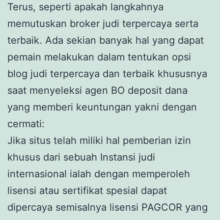
Terus, seperti apakah langkahnya
memutuskan broker judi terpercaya serta
terbaik. Ada sekian banyak hal yang dapat
pemain melakukan dalam tentukan opsi
blog judi terpercaya dan terbaik khususnya
saat menyeleksi agen BO deposit dana
yang memberi keuntungan yakni dengan
cermati:
Jika situs telah miliki hal pemberian izin
khusus dari sebuah Instansi judi
internasional ialah dengan memperoleh
lisensi atau sertifikat spesial dapat
dipercaya semisalnya lisensi PAGCOR yang