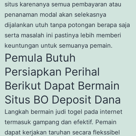
situs karenanya semua pembayaran atau
penanaman modal akan selekasnya
dijalankan utuh tanpa potongan berapa saja
serta masalah ini pastinya lebih memberi
keuntungan untuk semuanya pemain.
Pemula Butuh
Persiapkan Perihal
Berikut Dapat Bermain
Situs BO Deposit Dana
Langkah bermain judi togel pada internet
termasuk gampang dan efektif. Pemain
dapat kerjakan taruhan secara flekssibel