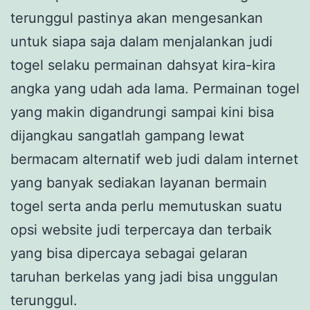
terunggul pastinya akan mengesankan
untuk siapa saja dalam menjalankan judi
togel selaku permainan dahsyat kira-kira
angka yang udah ada lama. Permainan togel
yang makin digandrungi sampai kini bisa
dijangkau sangatlah gampang lewat
bermacam alternatif web judi dalam internet
yang banyak sediakan layanan bermain
togel serta anda perlu memutuskan suatu
opsi website judi terpercaya dan terbaik
yang bisa dipercaya sebagai gelaran
taruhan berkelas yang jadi bisa unggulan
terunggul.