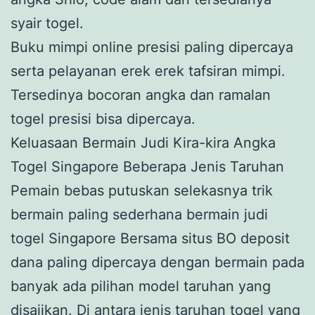
syair togel.
Buku mimpi online presisi paling dipercaya
serta pelayanan erek erek tafsiran mimpi.
Tersedinya bocoran angka dan ramalan
togel presisi bisa dipercaya.
Keluasaan Bermain Judi Kira-kira Angka
Togel Singapore Beberapa Jenis Taruhan
Pemain bebas putuskan selekasnya trik
bermain paling sederhana bermain judi
togel Singapore Bersama situs BO deposit
dana paling dipercaya dengan bermain pada
banyak ada pilihan model taruhan yang
disajikan. Di antara jenis taruhan togel yang