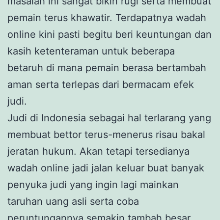
masalah ini sangat bikin rugi serta membuat
pemain terus khawatir. Terdapatnya wadah
online kini pasti begitu beri keuntungan dan
kasih ketenteraman untuk beberapa
betaruh di mana pemain berasa bertambah
aman serta terlepas dari bermacam efek
judi.
Judi di Indonesia sebagai hal terlarang yang
membuat bettor terus-menerus risau bakal
jeratan hukum. Akan tetapi tersedianya
wadah online jadi jalan keluar buat banyak
penyuka judi yang ingin lagi mainkan
taruhan uang asli serta coba
peruntungannya semakin tambah besar.