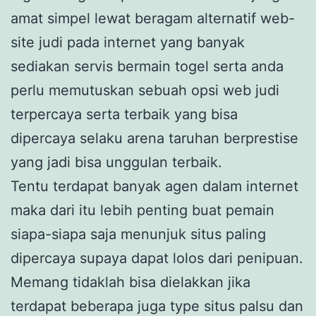
amat simpel lewat beragam alternatif web-
site judi pada internet yang banyak
sediakan servis bermain togel serta anda
perlu memutuskan sebuah opsi web judi
terpercaya serta terbaik yang bisa
dipercaya selaku arena taruhan berprestise
yang jadi bisa unggulan terbaik.
Tentu terdapat banyak agen dalam internet
maka dari itu lebih penting buat pemain
siapa-siapa saja menunjuk situs paling
dipercaya supaya dapat lolos dari penipuan.
Memang tidaklah bisa dielakkan jika
terdapat beberapa juga type situs palsu dan