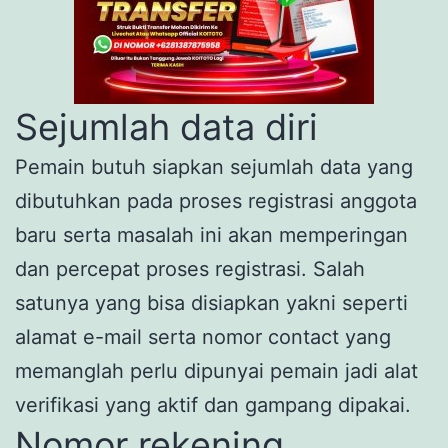
Sejumlah data diri
Pemain butuh siapkan sejumlah data yang
dibutuhkan pada proses registrasi anggota
baru serta masalah ini akan memperingan
dan percepat proses registrasi. Salah
satunya yang bisa disiapkan yakni seperti
alamat e-mail serta nomor contact yang
memanglah perlu dipunyai pemain jadi alat
verifikasi yang aktif dan gampang dipakai.
Nomor rekening