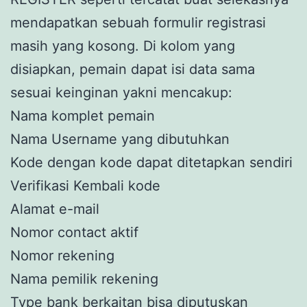
mendapatkan sebuah formulir registrasi
masih yang kosong. Di kolom yang
disiapkan, pemain dapat isi data sama
sesuai keinginan yakni mencakup:
Nama komplet pemain
Nama Username yang dibutuhkan
Kode dengan kode dapat ditetapkan sendiri
Verifikasi Kembali kode
Alamat e-mail
Nomor contact aktif
Nomor rekening
Nama pemilik rekening
Type bank berkaitan bisa diputuskan