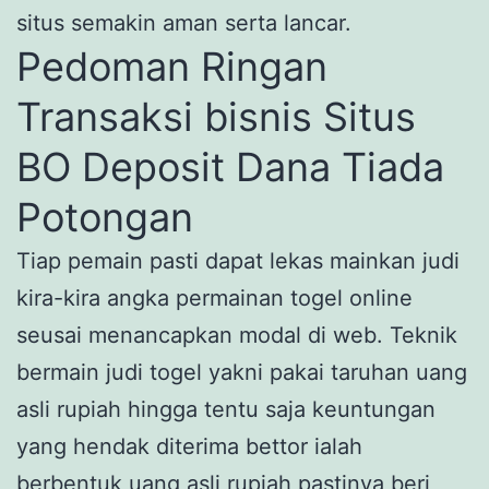
situs semakin aman serta lancar.
Pedoman Ringan
Transaksi bisnis Situs
BO Deposit Dana Tiada
Potongan
Tiap pemain pasti dapat lekas mainkan judi
kira-kira angka permainan togel online
seusai menancapkan modal di web. Teknik
bermain judi togel yakni pakai taruhan uang
asli rupiah hingga tentu saja keuntungan
yang hendak diterima bettor ialah
berbentuk uang asli rupiah pastinya beri