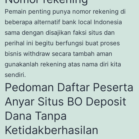
Pemain penting punya nomor rekening di
beberapa alternatif bank local Indonesia
sama dengan disajikan faksi situs dan
perihal ini begitu berfungsi buat proses
bisnis withdraw secara tambah aman
gunakanlah rekening atas nama diri kita
sendiri.
Pedoman Daftar Peserta
Anyar Situs BO Deposit
Dana Tanpa
Ketidakberhasilan