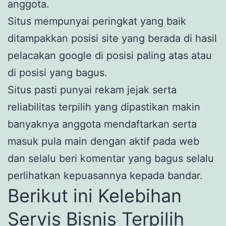
anggota.
Situs mempunyai peringkat yang baik
ditampakkan posisi site yang berada di hasil
pelacakan google di posisi paling atas atau
di posisi yang bagus.
Situs pasti punyai rekam jejak serta
reliabilitas terpilih yang dipastikan makin
banyaknya anggota mendaftarkan serta
masuk pula main dengan aktif pada web
dan selalu beri komentar yang bagus selalu
perlihatkan kepuasannya kepada bandar.
Berikut ini Kelebihan
Servis Bisnis Terpilih