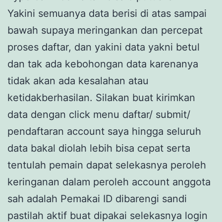
Yakini semuanya data berisi di atas sampai
bawah supaya meringankan dan percepat
proses daftar, dan yakini data yakni betul
dan tak ada kebohongan data karenanya
tidak akan ada kesalahan atau
ketidakberhasilan. Silakan buat kirimkan
data dengan click menu daftar/ submit/
pendaftaran account saya hingga seluruh
data bakal diolah lebih bisa cepat serta
tentulah pemain dapat selekasnya peroleh
keringanan dalam peroleh account anggota
sah adalah Pemakai ID dibarengi sandi
pastilah aktif buat dipakai selekasnya login