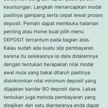
keuntungan. Langkah menancapkan modal
pastinya gampang serta cepat lewat proses
deposit. Pemain dapat membuka halaman
penting atau Home buat pilih menu
DEPOSIT tercantum pada bagian atas.
Kalau sudah ada suatu slip pembayaran
karena itu selekasnya isi data didalamnya
dengan tentukan berapakah nilai modal
awal mula yang bakal ditaruh pastinya
disinkronkan nilai minimum deposit yang
dijajakan bandar BO deposit dana. Lekas
tentukan juga metoda pembayaran yang
disajikan dan satu diantaranya anda dapat