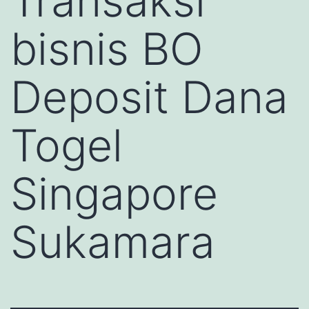
Transaksi
bisnis BO
Deposit Dana
Togel
Singapore
Sukamara