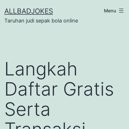
Skip
ALLBADJOKES
Menu
to
Taruhan judi sepak bola online
content
Langkah
Daftar Gratis
Serta