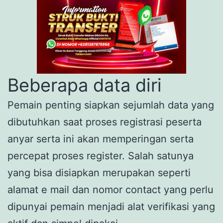
Beberapa data diri
Pemain penting siapkan sejumlah data yang
dibutuhkan saat proses registrasi peserta
anyar serta ini akan memperingan serta
percepat proses register. Salah satunya
yang bisa disiapkan merupakan seperti
alamat e mail dan nomor contact yang perlu
dipunyai pemain menjadi alat verifikasi yang