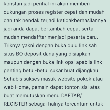
konstan jadi perihal ini akan memberi
dukungan proses register cepat dan mudah
dan tak hendak terjadi ketidakberhasilannya
jadi anda dapat bertambah cepat serta
mudah mendafftar menjadi peserta baru.
Triknya yakni dengan buka dulu link sah
situs BO deposit dana yang disiapkan
maupun dengan buka link opsi apabila link
penting betul-betul sukar buat dijangkau.
Sehabis sukses masuk website pokok atau
web Home, pemain dapat tonton sisi atas
buat memutuskan menu DAFTAR/
REGISTER sebagai halnya tercantum untuk