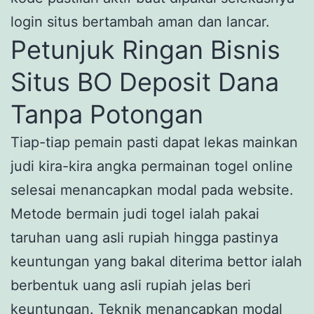
login situs bertambah aman dan lancar.
Petunjuk Ringan Bisnis
Situs BO Deposit Dana
Tanpa Potongan
Tiap-tiap pemain pasti dapat lekas mainkan
judi kira-kira angka permainan togel online
selesai menancapkan modal pada website.
Metode bermain judi togel ialah pakai
taruhan uang asli rupiah hingga pastinya
keuntungan yang bakal diterima bettor ialah
berbentuk uang asli rupiah jelas beri
keuntungan. Teknik menancapkan modal