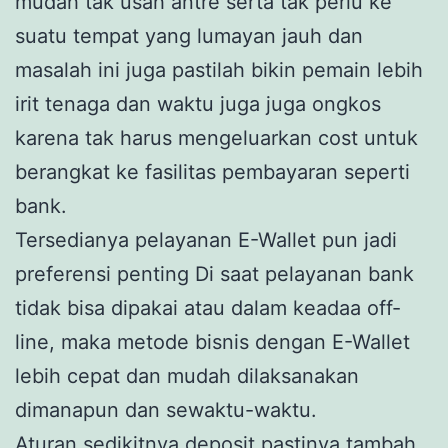
mudah tak usah antre serta tak perlu ke
suatu tempat yang lumayan jauh dan
masalah ini juga pastilah bikin pemain lebih
irit tenaga dan waktu juga juga ongkos
karena tak harus mengeluarkan cost untuk
berangkat ke fasilitas pembayaran seperti
bank.
Tersedianya pelayanan E-Wallet pun jadi
preferensi penting Di saat pelayanan bank
tidak bisa dipakai atau dalam keadaa off-
line, maka metode bisnis dengan E-Wallet
lebih cepat dan mudah dilaksanakan
dimanapun dan sewaktu-waktu.
Aturan sedikitnya deposit pastinya tambah