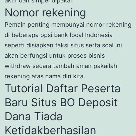
aktif dan simpel dipakai.
Nomor rekening
Pemain penting mempunyai nomor rekening
di beberapa opsi bank local Indonesia
seperti disiapkan faksi situs serta soal ini
akan berfungsi untuk proses bisnis
withdraw secara tambah aman pakailah
rekening atas nama diri kita.
Tutorial Daftar Peserta
Baru Situs BO Deposit
Dana Tiada
Ketidakberhasilan