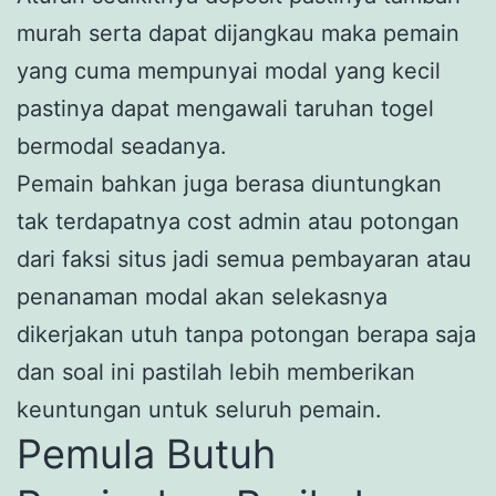
murah serta dapat dijangkau maka pemain
yang cuma mempunyai modal yang kecil
pastinya dapat mengawali taruhan togel
bermodal seadanya.
Pemain bahkan juga berasa diuntungkan
tak terdapatnya cost admin atau potongan
dari faksi situs jadi semua pembayaran atau
penanaman modal akan selekasnya
dikerjakan utuh tanpa potongan berapa saja
dan soal ini pastilah lebih memberikan
keuntungan untuk seluruh pemain.
Pemula Butuh