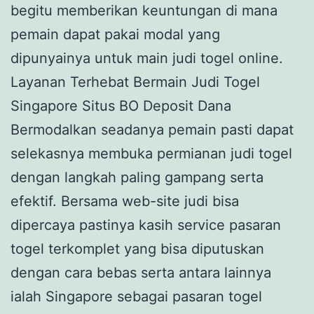
begitu memberikan keuntungan di mana
pemain dapat pakai modal yang
dipunyainya untuk main judi togel online.
Layanan Terhebat Bermain Judi Togel
Singapore Situs BO Deposit Dana
Bermodalkan seadanya pemain pasti dapat
selekasnya membuka permianan judi togel
dengan langkah paling gampang serta
efektif. Bersama web-site judi bisa
dipercaya pastinya kasih service pasaran
togel terkomplet yang bisa diputuskan
dengan cara bebas serta antara lainnya
ialah Singapore sebagai pasaran togel