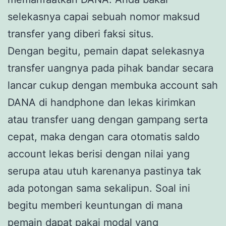
selekasnya capai sebuah nomor maksud
transfer yang diberi faksi situs.
Dengan begitu, pemain dapat selekasnya
transfer uangnya pada pihak bandar secara
lancar cukup dengan membuka account sah
DANA di handphone dan lekas kirimkan
atau transfer uang dengan gampang serta
cepat, maka dengan cara otomatis saldo
account lekas berisi dengan nilai yang
serupa atau utuh karenanya pastinya tak
ada potongan sama sekalipun. Soal ini
begitu memberi keuntungan di mana
pemain dapat pakai modal yang