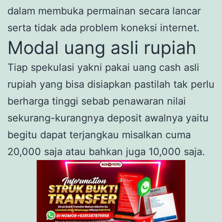
dalam membuka permainan secara lancar
serta tidak ada problem koneksi internet.
Modal uang asli rupiah
Tiap spekulasi yakni pakai uang cash asli
rupiah yang bisa disiapkan pastilah tak perlu
berharga tinggi sebab penawaran nilai
sekurang-kurangnya deposit awalnya yaitu
begitu dapat terjangkau misalkan cuma
20,000 saja atau bahkan juga 10,000 saja.