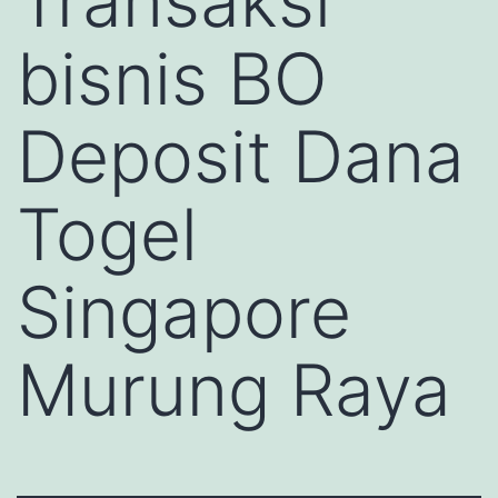
Transaksi
bisnis BO
Deposit Dana
Togel
Singapore
Murung Raya