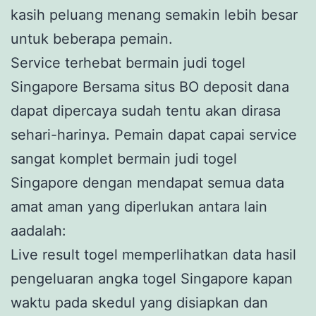
kasih peluang menang semakin lebih besar
untuk beberapa pemain.
Service terhebat bermain judi togel
Singapore Bersama situs BO deposit dana
dapat dipercaya sudah tentu akan dirasa
sehari-harinya. Pemain dapat capai service
sangat komplet bermain judi togel
Singapore dengan mendapat semua data
amat aman yang diperlukan antara lain
aadalah:
Live result togel memperlihatkan data hasil
pengeluaran angka togel Singapore kapan
waktu pada skedul yang disiapkan dan