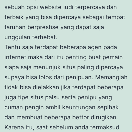
sebuah opsi website judi terpercaya dan
terbaik yang bisa dipercaya sebagai tempat
taruhan berprestise yang dapat saja
unggulan terhebat.
Tentu saja terdapat beberapa agen pada
internet maka dari itu penting buat pemain
siapa saja menunjuk situs paling dipercaya
supaya bisa lolos dari penipuan. Memanglah
tidak bisa dielakkan jika terdapat beberapa
juga tipe situs palsu serta penipu yang
cuman pengin ambil keuntungan sepihak
dan membuat beberapa bettor dirugikan.
Karena itu, saat sebelum anda termaksud