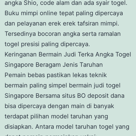
angka Shio, code alam dan ada syair togel.
Buku mimpi online tepat paling dipercaya
dan pelayanan erek erek tafsiran mimpi.
Tersedinya bocoran angka serta ramalan
togel presisi paling dipercaya.
Keringanan Bermain Judi Terka Angka Togel
Singapore Beragam Jenis Taruhan
Pemain bebas pastikan lekas teknik
bermain paling simpel bermain judi togel
Singapore Bersama situs BO deposit dana
bisa dipercaya dengan main di banyak
terdapat pilihan model taruhan yang
disiapkan. Antara model taruhan togel yang