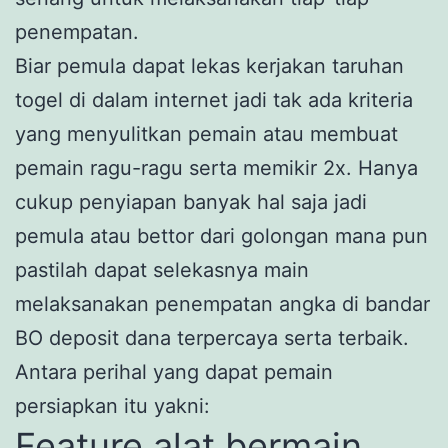
penempatan.
Biar pemula dapat lekas kerjakan taruhan
togel di dalam internet jadi tak ada kriteria
yang menyulitkan pemain atau membuat
pemain ragu-ragu serta memikir 2x. Hanya
cukup penyiapan banyak hal saja jadi
pemula atau bettor dari golongan mana pun
pastilah dapat selekasnya main
melaksanakan penempatan angka di bandar
BO deposit dana terpercaya serta terbaik.
Antara perihal yang dapat pemain
persiapkan itu yakni:
Feature alat bermain