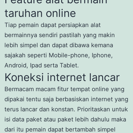
taruhan online
Tiap pemain dapat persiapkan alat
bermainnya sendiri pastilah yang makin
lebih simpel dan dapat dibawa kemana
sajakah seperti Mobile-phone, Iphone,
Android, Ipad serta Tablet.
Koneksi internet lancar
Bermacam macam fitur tempat online yang
dipakai tentu saja berbasiskan internet yang
terus lancar dan konstan. Prioritaskan untuk
isi data paket atau paket lebih dahulu maka
dari itu pemain dapat bertambah simpel