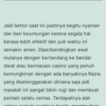
Jadi bettor saat ini pastinya begitu nyaman
dan beri keuntungan karena segala hal
berasa lebih efektif dan judi waktu ini
semakin aman. Diperbandingkan awal
mulanya dengan bertandang ke bandar
darat atau bermacam casino yang penuh
kemungkinan dengan ada banyaknya Razia
yang diselenggarakan dimana saja jadi
masalah ini sangat bikin rugi dan membuat
pemain selalu cemas. Terdapatnya alat
online saat ini pastinya begitu memberikan