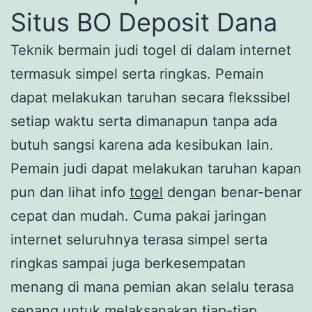
Situs BO Deposit Dana
Teknik bermain judi togel di dalam internet
termasuk simpel serta ringkas. Pemain
dapat melakukan taruhan secara flekssibel
setiap waktu serta dimanapun tanpa ada
butuh sangsi karena ada kesibukan lain.
Pemain judi dapat melakukan taruhan kapan
pun dan lihat info
togel
dengan benar-benar
cepat dan mudah. Cuma pakai jaringan
internet seluruhnya terasa simpel serta
ringkas sampai juga berkesempatan
menang di mana pemian akan selalu terasa
senang untuk melaksanakan tiap-tiap