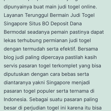
dipunyainya buat main judi togel online.
Layanan Terunggul Bermain Judi Togel
Singapore Situs BO Deposit Dana
Bermodal seadanya pemain pastinya dapat
lekas terhubung permianan judi togel
dengan termudah serta efektif. Bersama
blog judi paling dipercaya pastilah kasih
servis pasaran togel terkomplet yang bisa
diputuskan dengan cara bebas serta
diantaranya yakni Singapore menjadi
pasaran togel populer serta ternama di
Indonesia. Sebagai suatu pasaran paling
besar di perjudian togel ini karena itu bisa