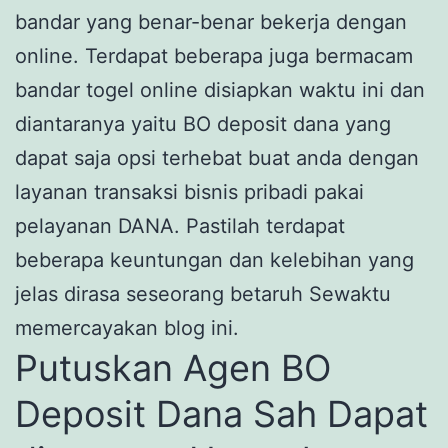
bandar yang benar-benar bekerja dengan
online. Terdapat beberapa juga bermacam
bandar togel online disiapkan waktu ini dan
diantaranya yaitu BO deposit dana yang
dapat saja opsi terhebat buat anda dengan
layanan transaksi bisnis pribadi pakai
pelayanan DANA. Pastilah terdapat
beberapa keuntungan dan kelebihan yang
jelas dirasa seseorang betaruh Sewaktu
memercayakan blog ini.
Putuskan Agen BO
Deposit Dana Sah Dapat