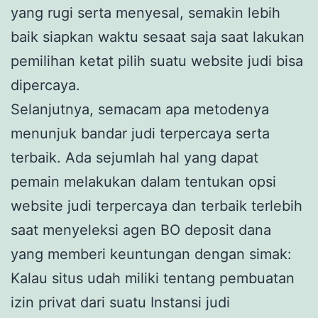
yang rugi serta menyesal, semakin lebih
baik siapkan waktu sesaat saja saat lakukan
pemilihan ketat pilih suatu website judi bisa
dipercaya.
Selanjutnya, semacam apa metodenya
menunjuk bandar judi terpercaya serta
terbaik. Ada sejumlah hal yang dapat
pemain melakukan dalam tentukan opsi
website judi terpercaya dan terbaik terlebih
saat menyeleksi agen BO deposit dana
yang memberi keuntungan dengan simak:
Kalau situs udah miliki tentang pembuatan
izin privat dari suatu Instansi judi