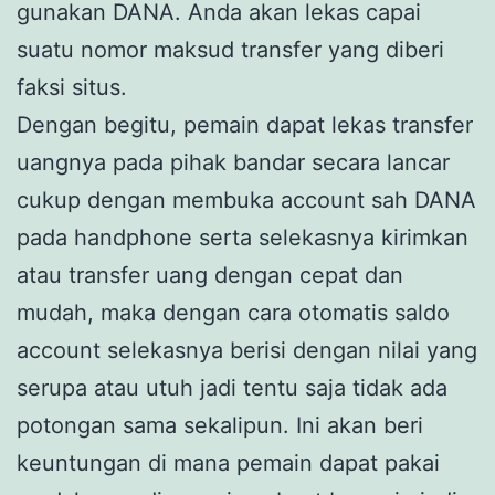
gunakan DANA. Anda akan lekas capai
suatu nomor maksud transfer yang diberi
faksi situs.
Dengan begitu, pemain dapat lekas transfer
uangnya pada pihak bandar secara lancar
cukup dengan membuka account sah DANA
pada handphone serta selekasnya kirimkan
atau transfer uang dengan cepat dan
mudah, maka dengan cara otomatis saldo
account selekasnya berisi dengan nilai yang
serupa atau utuh jadi tentu saja tidak ada
potongan sama sekalipun. Ini akan beri
keuntungan di mana pemain dapat pakai