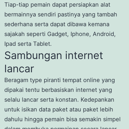
Tiap-tiap pemain dapat persiapkan alat
bermainnya sendiri pastinya yang tambah
sederhana serta dapat dibawa kemana
sajakah seperti Gadget, Iphone, Android,
Ipad serta Tablet.
Sambungan internet
lancar
Beragam type piranti tempat online yang
dipakai tentu berbasiskan internet yang
selalu lancar serta konstan. Kedepankan
untuk isikan data paket atau paket lebih
dahulu hingga pemain bisa semakin simpel
dalam membuka permainan secara lancar