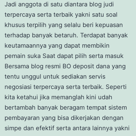
Jadi anggota di satu diantara blog judi
terpercaya serta terbaik yakni satu soal
khusus terpilih yang selalu beri kepuasan
terhadap banyak betaruh. Terdapat banyak
keutamaannya yang dapat membikin
pemain suka Saat dapat pilih serta masuk
Bersama blog resmi BO deposit dana yang
tentu unggul untuk sediakan servis
negosiasi terpercaya serta terbaik. Seperti
kita ketahui jika memanglah kini udah
bertambah banyak beragam tempat sistem
pembayaran yang bisa dikerjakan dengan
simpe dan efektif serta antara lainnya yakni