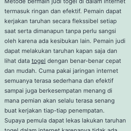
Metode bermain judi togel di dalam internet
termasuk ringan dan efektif. Pemain dapat
kerjakan taruhan secara flekssibel setiap
saat serta dimanapun tanpa perlu sangsi
oleh karena ada kesibukan lain. Pemain judi
dapat melakukan taruhan kapan saja dan
lihat data
togel
dengan benar-benar cepat
dan mudah. Cuma pakai jaringan internet
semuanya terasa sederhana dan efektif
sampai juga berkesempatan menang di
mana pemian akan selalu terasa senang
buat kerjakan tiap-tiap penempatan.
Supaya pemula dapat lekas lakukan taruhan
togel dalam internet karenanya tidak ada