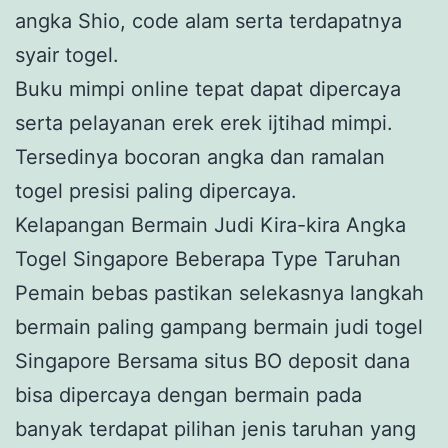
angka Shio, code alam serta terdapatnya
syair togel.
Buku mimpi online tepat dapat dipercaya
serta pelayanan erek erek ijtihad mimpi.
Tersedinya bocoran angka dan ramalan
togel presisi paling dipercaya.
Kelapangan Bermain Judi Kira-kira Angka
Togel Singapore Beberapa Type Taruhan
Pemain bebas pastikan selekasnya langkah
bermain paling gampang bermain judi togel
Singapore Bersama situs BO deposit dana
bisa dipercaya dengan bermain pada
banyak terdapat pilihan jenis taruhan yang