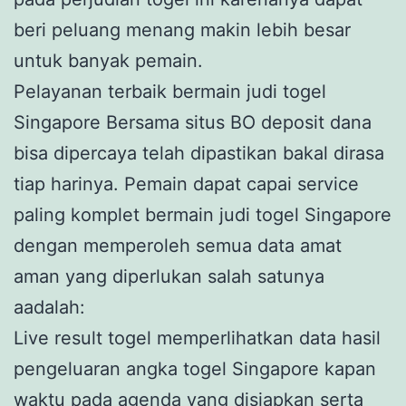
beri peluang menang makin lebih besar
untuk banyak pemain.
Pelayanan terbaik bermain judi togel
Singapore Bersama situs BO deposit dana
bisa dipercaya telah dipastikan bakal dirasa
tiap harinya. Pemain dapat capai service
paling komplet bermain judi togel Singapore
dengan memperoleh semua data amat
aman yang diperlukan salah satunya
aadalah:
Live result togel memperlihatkan data hasil
pengeluaran angka togel Singapore kapan
waktu pada agenda yang disiapkan serta