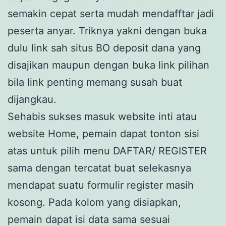
semakin cepat serta mudah mendafftar jadi
peserta anyar. Triknya yakni dengan buka
dulu link sah situs BO deposit dana yang
disajikan maupun dengan buka link pilihan
bila link penting memang susah buat
dijangkau.
Sehabis sukses masuk website inti atau
website Home, pemain dapat tonton sisi
atas untuk pilih menu DAFTAR/ REGISTER
sama dengan tercatat buat selekasnya
mendapat suatu formulir register masih
kosong. Pada kolom yang disiapkan,
pemain dapat isi data sama sesuai