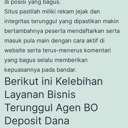
di posisi yang bagus.
Situs pastilah miliki rekam jejak dan
integritas terunggul yang dipastikan makin
bertambahnya peserta mendaftarkan serta
masuk pula main dengan cara aktif di
website serta terus-menerus komentari
yang bagus selalu memberikan
kepuasannya pada bandar.
Berikut ini Kelebihan
Layanan Bisnis
Terunggul Agen BO
Deposit Dana