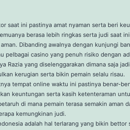
tor saat ini pastinya amat nyaman serta beri k
emuanya berasa lebih ringkas serta judi saat ini
 aman. Dibanding awalnya dengan kunjungi ban
au pelbagai casino yang penuh risiko dengan a
a Razia yang diselenggarakan dimana saja jadi 
kan kerugian serta bikin pemain selalu risau.
nya tempat online waktu ini pastinya benar-be
kan keuntungan serta kasih ketenteraman unt
betaruh di mana pemain terasa semakin aman d
erapa kemungkinan judi.
Indonesia adalah hal terlarang yang bikin bettor 