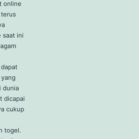
t online
 terus
ya
saat ini
eragam
 dapat
 yang
i dunia
t dicapai
ya cukup
 togel.