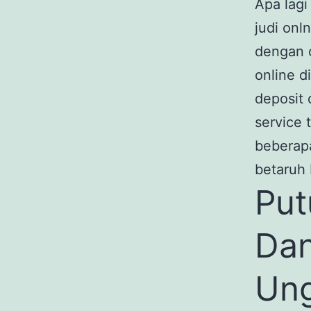
Apa lagi
judi onl
dengan 
online d
deposit 
service 
beberapa
betaruh 
Put
Dan
Ung