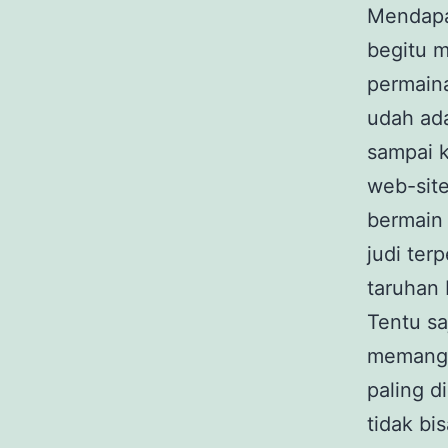
Mendapat
begitu 
permaina
udah ad
sampai k
web-site
bermain
judi ter
taruhan 
Tentu sa
memangl
paling d
tidak bi