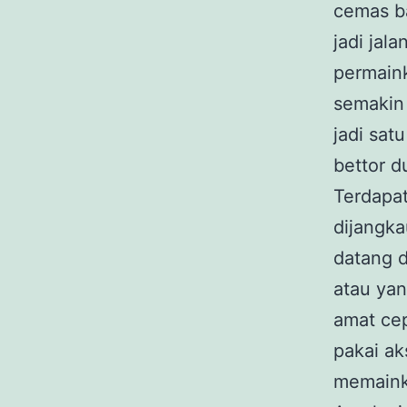
cemas ba
jadi jal
permaink
semakin 
jadi sat
bettor d
Terdapat
dijangk
datang d
atau yan
amat cep
pakai ak
memainka