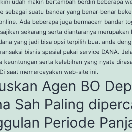
 kini udah makin bertambah berdiri beberapa w
ne sebagai suatu bandar yang benar-benar beke
online. Ada beberapa juga bermacam bandar to
isajikan sekarang serta diantaranya merupakan
dana yang jadi bisa opsi terpilih buat anda den
transaksi bisnis spesial pakai service DANA. Jel
 keuntungan serta kelebihan yang nyata diras
Di saat memercayakan web-site ini.
uskan Agen BO Dep
a Sah Paling diper
gulan Periode Panj