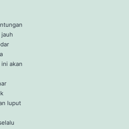
euntungan
 jauh
dar
da
ini akan
nar
uk
an luput
selalu