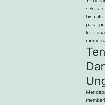
Terdapat
sekarang
bisa alt
pakai p
kelebih
memerca
Ten
Dan
Ung
Mendapat
memberik