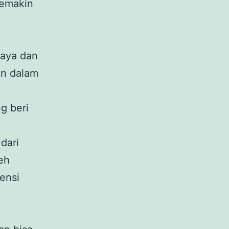
semakin
caya dan
an dalam
g beri
dari
eh
sensi