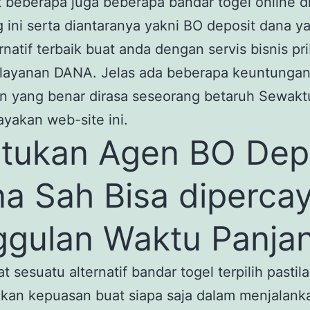
 beberapa juga beberapa bandar togel online di
 ini serta diantaranya yakni BO deposit dana y
ernatif terbaik buat anda dengan servis bisnis pr
elayanan DANA. Jelas ada beberapa keuntunga
an yang benar dirasa seseorang betaruh Sewakt
yakan web-site ini.
tukan Agen BO Dep
a Sah Bisa diperca
gulan Waktu Panja
 sesuatu alternatif bandar togel terpilih pastil
an kepuasan buat siapa saja dalam menjalanka