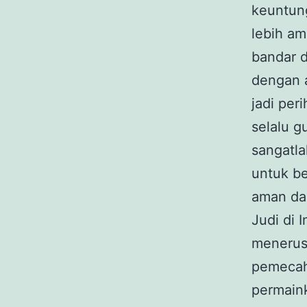
keuntung
lebih a
bandar 
dengan 
jadi per
selalu g
sangatl
untuk b
aman dan
Judi di 
menerus 
pemecaha
permain