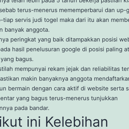
a telah lebih pada 5 tahun bekerja pastilah ki
i sebab terus-menerus mememperbarui dan up-
p-tiap servis judi togel maka dari itu akan memb
n banyak anggota.
nya peringkat yang baik ditampakkan posisi we
ada hasil penelusuran google di posisi paling a
i yang bagus.
stilah mempunyai rekam jejak dan reliabilitas te
pastikan makin banyaknya anggota mendaftarka
n bermain dengan cara aktif di website serta s
mentar yang bagus terus-menerus tunjukkan
nnya pada bandar.
ikut ini Kelebihan