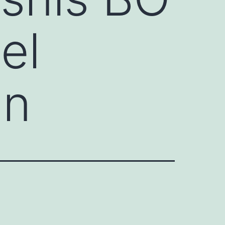
el
in